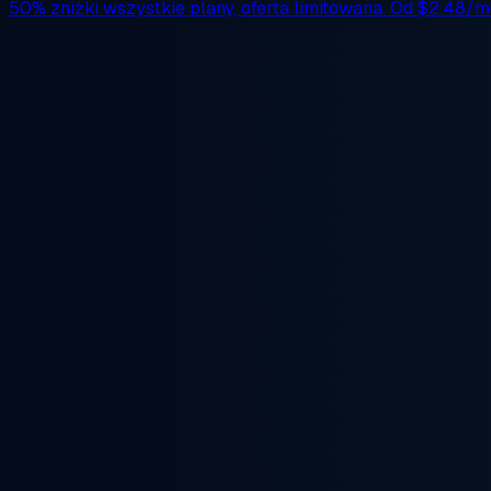
50% zniżki
wszystkie plany, oferta limitowana. Od
$2.48/m