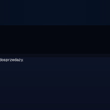
dosprzedaży.