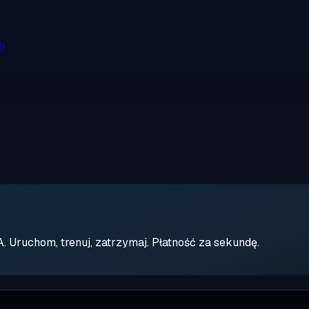
h
Uruchom, trenuj, zatrzymaj. Płatność za sekundę.