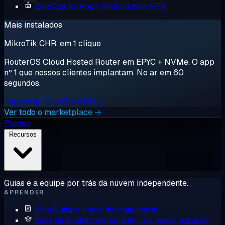
BlueStacks
Apps Android num VPS
Mais instalados
MikroTik CHR, em 1 clique
RouterOS Cloud Hosted Router em EPYC + NVMe. O app
nº 1 que nossos clientes implantam. No ar em 60
segundos.
Implantar MikroTik CHR →
Ver todo o marketplace →
Preços
Recursos
Guias e a equipe por trás da nuvem independente.
APRENDER
Blog
Guias e notas de engenharia
Base de conhecimento
Tutoriais passo a passo