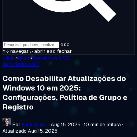
esc
↑↓
navegar
↵
abrir
esc
fechar
Início
›
Blog
›
Servidores e SO
Servidores e SO
Como Desabilitar Atualizações do
Windows 10 em 2025:
Configurações, Política de Grupo e
Registro
Por
Nick Silver
·
Aug 15, 2025
·
10 min de leitura
·
Atualizado Aug 15, 2025