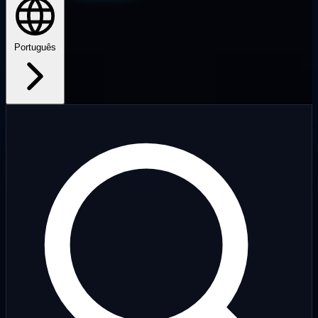
Português