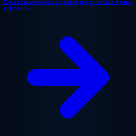
50% de desconto
todos os planos, tempo limitado. A partir
de
$2.48/mo