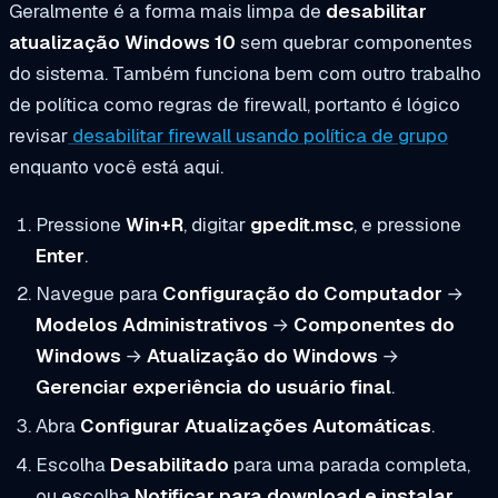
Geralmente é a forma mais limpa de
desabilitar
atualização Windows 10
sem quebrar componentes
do sistema. Também funciona bem com outro trabalho
de política como regras de firewall, portanto é lógico
revisar
desabilitar firewall usando política de grupo
enquanto você está aqui.
Pressione
Win+R
, digitar
gpedit.msc
, e pressione
Enter
.
Navegue para
Configuração do Computador
→
Modelos Administrativos
→
Componentes do
Windows
→
Atualização do Windows
→
Gerenciar experiência do usuário final
.
Abra
Configurar Atualizações Automáticas
.
Escolha
Desabilitado
para uma parada completa,
ou escolha
Notificar para download e instalar