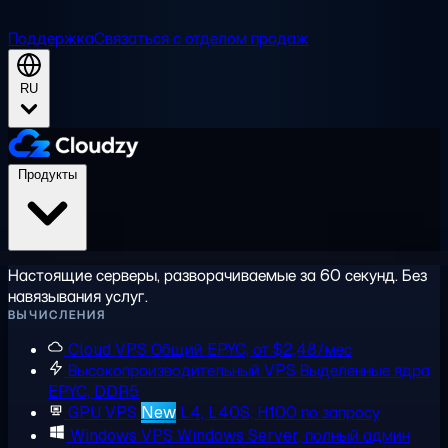
Поддержка
Связаться с отделом продаж
RU
Продукты
Настоящие серверы, разворачиваемые за 60 секунд. Без
навязывания услуг.
ВЫЧИСЛЕНИЯ
Cloud VPS
Общий EPYC, от $2,48/мес
Высокопроизводительный VPS
Выделенные ядра
EPYC, DDR5
GPU VPS
New
L4, L40S, H100 по запросу
Windows VPS
Windows Server, полный админ