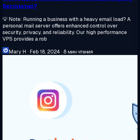
бесплатно?
💡 Note: Running a business with a heavy email load? A
personal mail server offers enhanced control over
security, privacy, and reliability. Our high performance
VPS provides a rob
Mary H
·
Feb 18, 2024
·
8 мин чтения