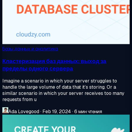
Базы данных и аналитика
Кластеризация баз данных: выход за
пределы одного сервера
Imagine a scenario in which your server struggles to
handle the large volume of data that it’s storing. Or a
similar scenario in which your server receives too many
requests from u
Ada Lovegood
·
Feb 19, 2024
·
6 мин чтения