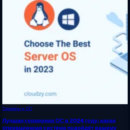
Серверы и ОС
Лучшая серверная ОС в 2024 году: какая
операционная система подойдёт вашему