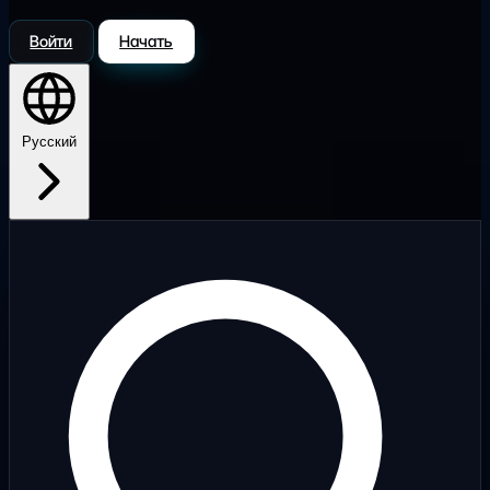
Войти
Начать
Русский