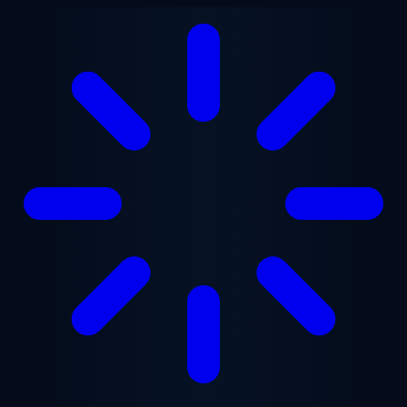
Перейти к основному содержанию