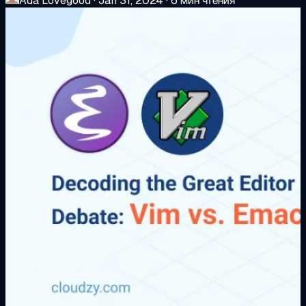
Ada Lovegood
·
Jan 31, 2024
·
6 мин чтения