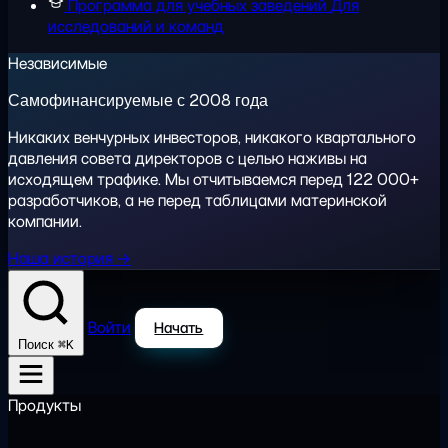
Программа для учебных заведений
Для
исследований и команд
Независимые
Самофинансируемые с 2008 года
Никаких венчурных инвесторов, никакого квартального
давления совета директоров с целью наживы на
исходящем трафике. Мы отчитываемся перед 122 000+
разработчиков, а не перед таблицами материнской
компании.
Наша история →
Войти
Начать
⌘K
Поиск
Продукты