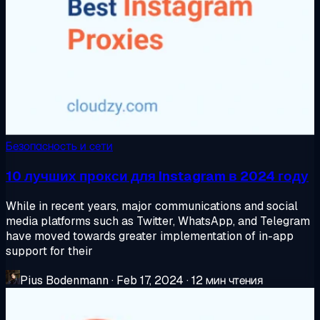
Безопасность и сети
10 лучших прокси для Instagram в 2024 году
While in recent years, major communications and social
media platforms such as Twitter, WhatsApp, and Telegram
have moved towards greater implementation of in-app
support for their
Pius Bodenmann
·
Feb 17, 2024
·
12 мин чтения