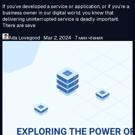
If you’ve developed a service or application, or if you’re a
business owner in our digital world, you know that
delivering uninterrupted service is deadly important.
There are seve
Ada Lovegood
·
Mar 2, 2024
·
7 мин чтения