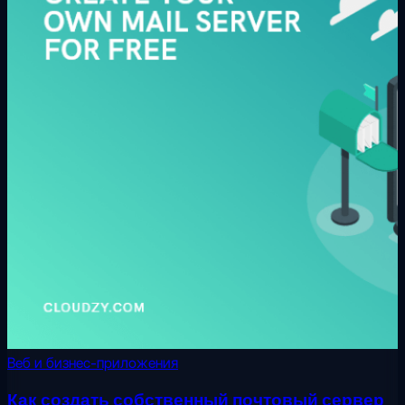
Веб и бизнес-приложения
Как создать собственный почтовый сервер