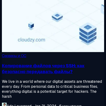
Серверы и ОС
Копирование файлов через SSH: как
безопасно передавать файлы?
We live in a world where our digital assets are threatened
every day. From personal data to critical business files,
everything digital is a potential target for hackers. The
harsh