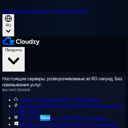
Поддержка
Связаться с отделом продаж
RU
Продукты
Настоящие серверы, разворачиваемые за 60 секунд. Без
навязывания услуг.
ВЫЧИСЛЕНИЯ
Cloud VPS
Общий EPYC, от $2,48/мес
Высокопроизводительный VPS
Выделенные ядра
EPYC, DDR5
GPU VPS
New
L4, L40S, H100 по запросу
Windows VPS
Windows Server, полный админ