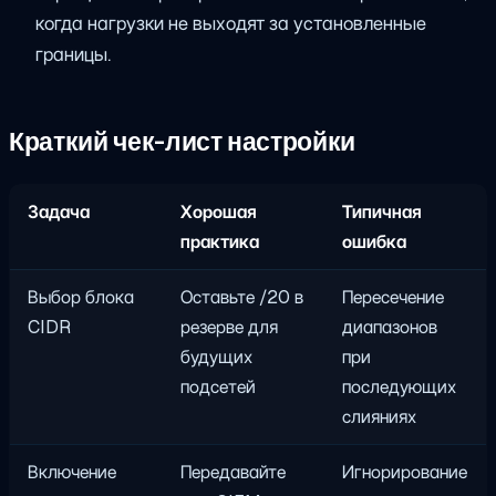
когда нагрузки не выходят за установленные
границы.
Краткий чек-лист настройки
Задача
Хорошая
Типичная
практика
ошибка
Выбор блока
Оставьте /20 в
Пересечение
CIDR
резерве для
диапазонов
будущих
при
подсетей
последующих
слияниях
Включение
Передавайте
Игнорирование