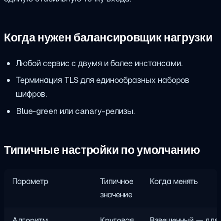
Когда нужен балансировщик нагрузки
Любой сервис с двумя и более инстансами.
Терминация TLS для единообразных наборов
шифров.
Blue‑green или canary-релизы.
Типичные настройки по умолчанию
Параметр
Типичное
Когда менять
значение
Алгоритм
Круговая
Взвешенный — для