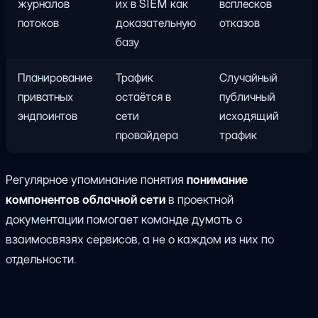
журналов
их в SIEM как
всплесков
потоков
доказательную
отказов
базу
Планирование
Трафик
Случайный
приватных
остаётся в
публичный
эндпоинтов
сети
исходящий
провайдера
трафик
Регулярное упоминание понятия
понимание
компонентов облачной сети
в проектной
документации помогает команде думать о
взаимосвязях сервисов, а не о каждом из них по
отдельности.