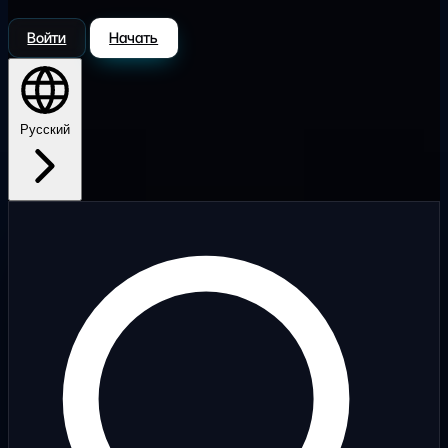
Войти
Начать
Русский