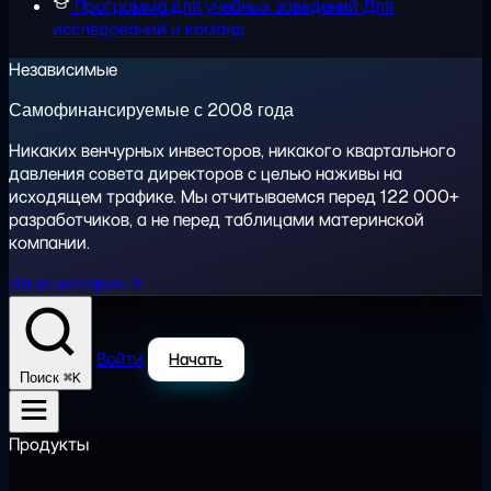
Программа для учебных заведений
Для
исследований и команд
Независимые
Самофинансируемые с 2008 года
Никаких венчурных инвесторов, никакого квартального
давления совета директоров с целью наживы на
исходящем трафике. Мы отчитываемся перед 122 000+
разработчиков, а не перед таблицами материнской
компании.
Наша история →
Войти
Начать
⌘K
Поиск
Продукты