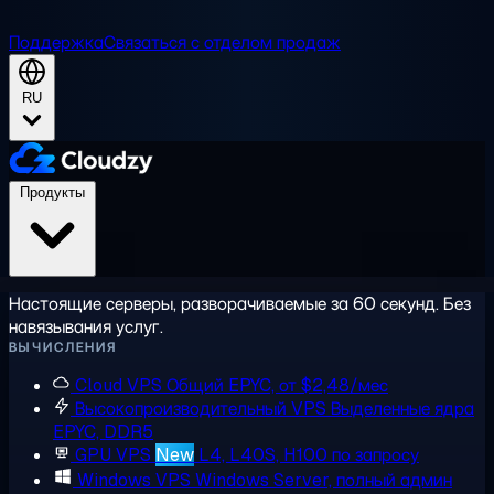
Поддержка
Связаться с отделом продаж
RU
Продукты
Настоящие серверы, разворачиваемые за 60 секунд. Без
навязывания услуг.
ВЫЧИСЛЕНИЯ
Cloud VPS
Общий EPYC, от $2,48/мес
Высокопроизводительный VPS
Выделенные ядра
EPYC, DDR5
GPU VPS
New
L4, L40S, H100 по запросу
Windows VPS
Windows Server, полный админ