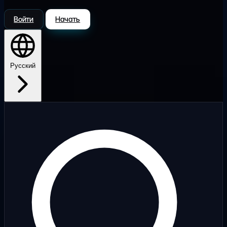
Войти
Начать
Русский