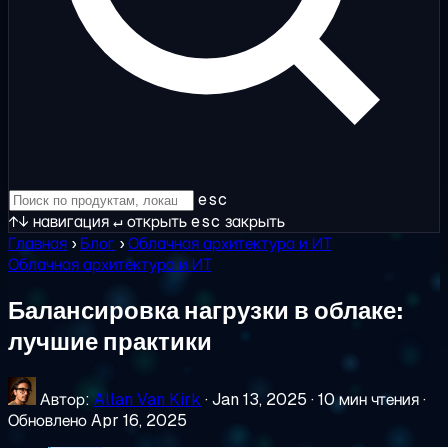
esc
↑↓
навигация
↵
открыть
esc
закрыть
Главная
›
Блог
›
Облачная архитектура и ИТ
Облачная архитектура и ИТ
Балансировка нагрузки в облаке:
лучшие практики
Автор:
Allan Van Kirk
·
Jan 13, 2025
·
10 мин чтения
·
Обновлено Apr 16, 2025