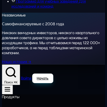
Программа для учебных заведений
Для
исследований и команд
Независимые
Самофинансируемые с 2008 года
Никаких венчурных инвесторов, никакого квартального
давления совета директоров с целью наживы на
исходящем трафике. Мы отчитываемся перед 122 000+
разработчиков, а не перед таблицами материнской
компании.
Наша история →
Войти
Начать
⌘K
Поиск
Продукты