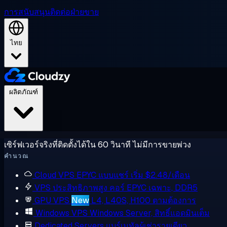
การสนับสนุน
ติดต่อฝ่ายขาย
ไทย
ผลิตภัณฑ์
เซิร์ฟเวอร์จริงที่ติดตั้งได้ใน 60 วินาที ไม่มีการขายพ่วง
คำนวณ
Cloud VPS
EPYC แบบแชร์ เริ่ม $2.48/เดือน
VPS ประสิทธิภาพสูง
คอร์ EPYC เฉพาะ, DDR5
GPU VPS
New
L4, L40S, H100 ตามต้องการ
Windows VPS
Windows Server, สิทธิ์แอดมินเต็ม
Dedicated Servers
แบร์เมทัลผู้เช่ารายเดียว