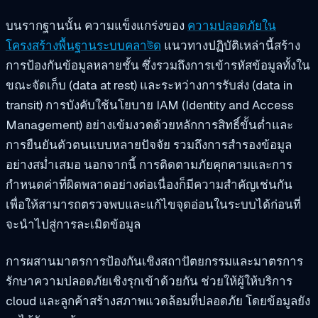
บนรากฐานนั้น ความแข็งแกร่งของ
ความปลอดภัยใน
โครงสร้างพื้นฐานระบบคลาউด
แนวทางปฏิบัติเหล่านี้สร้าง
การป้องกันข้อมูลหลายชั้น ซึ่งรวมถึงการเข้ารหัสข้อมูลทั้งใน
ขณะจัดเก็บ (data at rest) และระหว่างการรับส่ง (data in
transit) การบังคับใช้นโยบาย IAM (Identity and Access
Management) อย่างเข้มงวดด้วยหลักการสิทธิ์ขั้นต่ำและ
การยืนยันตัวตนแบบหลายปัจจัย รวมถึงการสำรองข้อมูล
อย่างสม่ำเสมอ นอกจากนี้ การติดตามภัยคุกคามและการ
กำหนดค่าที่ผิดพลาดอย่างต่อเนื่องก็มีความสำคัญเช่นกัน
เพื่อให้สามารถตรวจพบและแก้ไขจุดอ่อนในระบบได้ก่อนที่
จะนำไปสู่การละเมิดข้อมูล
การผสานมาตรการป้องกันเชิงสถาปัตยกรรมและมาตรการ
รักษาความปลอดภัยเชิงรุกเข้าด้วยกัน ช่วยให้ผู้ให้บริการ
cloud และลูกค้าสร้างสภาพแวดล้อมที่ปลอดภัย โดยข้อมูลยัง