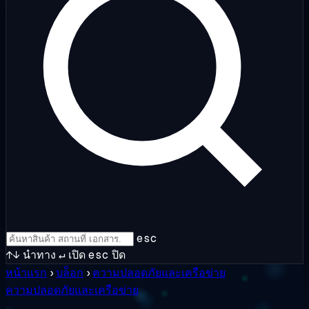
esc
↑↓
นำทาง
↵
เปิด
esc
ปิด
หน้าแรก
›
บล็อก
›
ความปลอดภัยและเครือข่าย
ความปลอดภัยและเครือข่าย