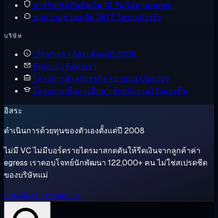
การรับประกันคืนเงิน
14 วัน ไม่ถามเหตุผล
ขอความช่วยเหลือ
24/7 วิศวกรตัวจริง
บริษัท
เกี่ยวกับเรา
อิสระตั้งแต่ปี 2008
ติดต่อเรา
ติดต่อเรา
โครงการสำหรับธุรกิจ
ขยายบน Cloudzy
โครงการเพื่อการศึกษา
สำหรับงานวิจัยและทีม
อิสระ
ดำเนินการด้วยทุนของตัวเองตั้งแต่ปี 2008
ไม่มี VC ไม่มีบอร์ดรายไตรมาสกดดันให้รีดเงินจากลูกค้าค่า
egress เราตอบโจทย์นักพัฒนา 122,000+ คน ไม่ใช่สเปรดชีต
ของบริษัทแม่
อ่านเรื่องราวของเรา →