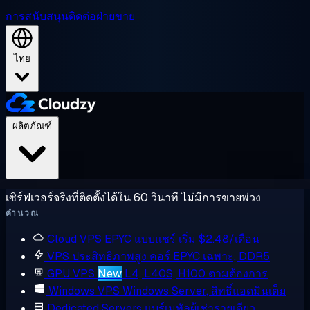
การสนับสนุน
ติดต่อฝ่ายขาย
ไทย
ผลิตภัณฑ์
เซิร์ฟเวอร์จริงที่ติดตั้งได้ใน 60 วินาที ไม่มีการขายพ่วง
คำนวณ
Cloud VPS
EPYC แบบแชร์ เริ่ม $2.48/เดือน
VPS ประสิทธิภาพสูง
คอร์ EPYC เฉพาะ, DDR5
GPU VPS
New
L4, L40S, H100 ตามต้องการ
Windows VPS
Windows Server, สิทธิ์แอดมินเต็ม
Dedicated Servers
แบร์เมทัลผู้เช่ารายเดียว