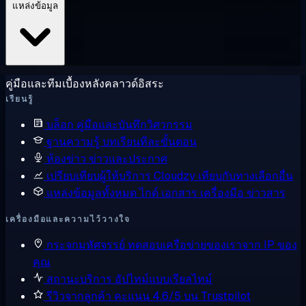
แหล่งข้อมูล
คู่มือและทีมเบื้องหลังคลาวด์อิสระ
เรียนรู้
บล็อก
คู่มือและบันทึกวิศวกรรม
ฐานความรู้
บทเรียนทีละขั้นตอน
ห้องข่าว
ข่าวและประกาศ
เปรียบเทียบผู้ให้บริการ
Cloudzy เทียบกับทางเลือกอื่น
แหล่งข้อมูลทั้งหมด
ไกด์ เอกสาร เครื่องมือ ข่าวสาร
เครื่องมือและความไว้วางใจ
กระจกมหัศจรรย์
ทดสอบเครือข่ายของเราจาก IP ของ
คุณ
สถานะบริการ
อัปไทม์แบบเรียลไทม์
รีวิวจากลูกค้า
คะแนน 4.6/5 บน Trustpilot