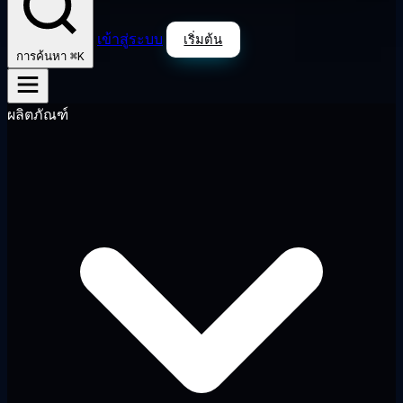
เข้าสู่ระบบ
เริ่มต้น
⌘K
การค้นหา
ผลิตภัณฑ์