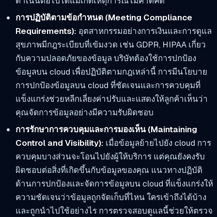
ดำเนินต่อไปได้แม้เกิดเหตุการณ์ไม่คาดคิด
การปฏิบัติตามข้อกำหนด (Meeting Compliance
Requirements):
อุตสาหกรรมอย่างการเงินและการดูแล
สุขภาพมีกฎระเบียบที่เข้มงวด เช่น GDPR, HIPAA เกี่ยว
กับความปลอดภัยของข้อมูล บริษัทต้องใช้การปกป้อง
ข้อมูลบน cloud เพื่อปฏิบัติตามกฎเหล่านี้ การมีนโยบาย
การปกป้องข้อมูลบน cloud ที่ชัดเจนและการควบคุมที่
แข็งแกร่งช่วยหลีกเลี่ยงค่าปรับและแสดงให้ลูกค้าเห็นว่า
คุณจัดการข้อมูลอย่างมีความรับผิดชอบ
การรักษาการควบคุมและการมองเห็น (Maintaining
Control and Visibility):
เมื่อข้อมูลย้ายไปยัง cloud การ
ควบคุมบางส่วนจะโอนไปยังผู้ให้บริการ แต่คุณยังคงรับ
ผิดชอบต่อสิ่งที่เกิดขึ้นกับข้อมูลของคุณ แนวทางปฏิบัติ
ด้านการปกป้องและจัดการข้อมูลบน cloud ที่แข็งแกร่งให้
ความชัดเจนว่าข้อมูลถูกจัดเก็บที่ไหน ใครเข้าถึงได้บ้าง
และถูกนำไปใช้อย่างไร การตรวจสอบดูแลนี้ช่วยให้ตรวจ