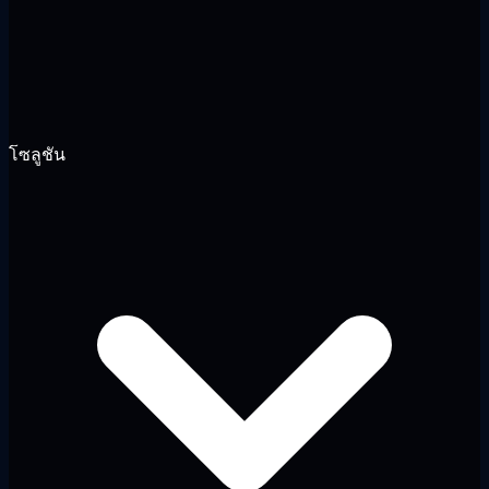
โซลูชัน