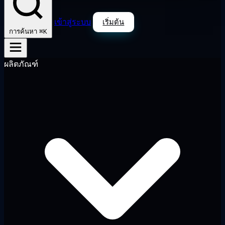
เข้าสู่ระบบ
เริ่มต้น
⌘K
การค้นหา
ผลิตภัณฑ์