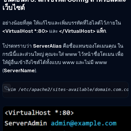
เว็บไซต์
อย่างน้อยที่สุด ให้แก้ไขและเพิ่มบรรทัดที่ไฮไลต์ไว้ภายใน
<VirtualHost *:80>
และ
</VirtualHost> แท็ก
.
โปรดทราบว่า
ServerAlias
คือชื่อแทนของโดเมนคุณ ใน
กรณีนี้และส่วนใหญ่ คุณจะใส่ www ไว้หน้าชื่อโดเมน เพื่อ
ให้ผู้อื่นเข้าถึงไซต์ได้ทั้งแบบ www และไม่มี www
(
ServerName
).
vim /etc/apache2/sites-available/domain.com.co