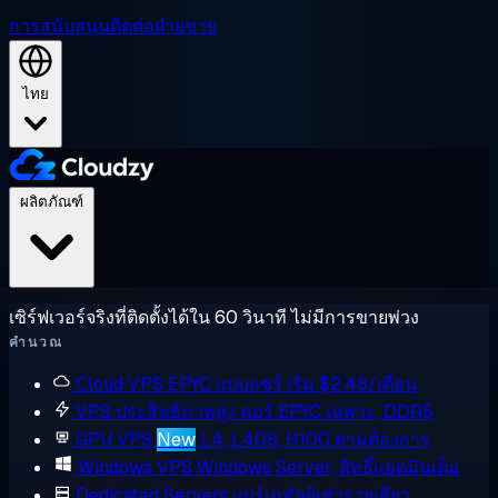
การสนับสนุน
ติดต่อฝ่ายขาย
ไทย
ผลิตภัณฑ์
เซิร์ฟเวอร์จริงที่ติดตั้งได้ใน 60 วินาที ไม่มีการขายพ่วง
คำนวณ
Cloud VPS
EPYC แบบแชร์ เริ่ม $2.48/เดือน
VPS ประสิทธิภาพสูง
คอร์ EPYC เฉพาะ, DDR5
GPU VPS
New
L4, L40S, H100 ตามต้องการ
Windows VPS
Windows Server, สิทธิ์แอดมินเต็ม
Dedicated Servers
แบร์เมทัลผู้เช่ารายเดียว