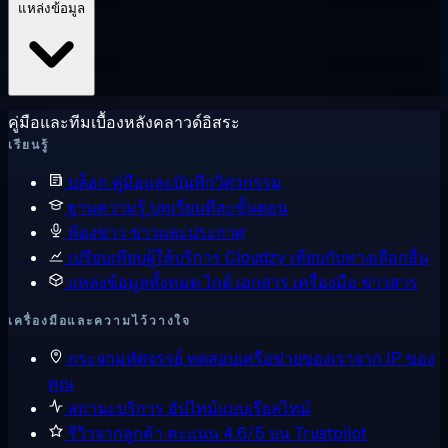
แหล่งข้อมูล
คู่มือและทีมเบื้องหลังคลาวด์อิสระ
เรียนรู้
บล็อก
คู่มือและบันทึกวิศวกรรม
ฐานความรู้
บทเรียนทีละขั้นตอน
ห้องข่าว
ข่าวและประกาศ
เปรียบเทียบผู้ให้บริการ
Cloudzy เทียบกับทางเลือกอื่น
แหล่งข้อมูลทั้งหมด
ไกด์ เอกสาร เครื่องมือ ข่าวสาร
เครื่องมือและความไว้วางใจ
กระจกมหัศจรรย์
ทดสอบเครือข่ายของเราจาก IP ของ
คุณ
สถานะบริการ
อัปไทม์แบบเรียลไทม์
รีวิวจากลูกค้า
คะแนน 4.6/5 บน Trustpilot