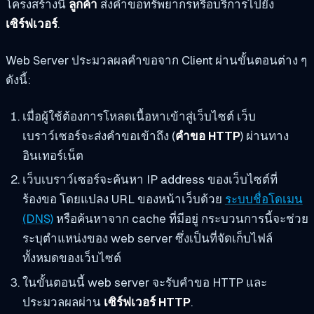
โครงสร้างนี้
ลูกค้า
ส่งคำขอทรัพยากรหรือบริการไปยัง
เซิร์ฟเวอร์
.
Web Server ประมวลผลคำขอจาก Client ผ่านขั้นตอนต่าง ๆ
ดังนี้:
เมื่อผู้ใช้ต้องการโหลดเนื้อหาเข้าสู่เว็บไซต์ เว็บ
เบราว์เซอร์จะส่งคำขอเข้าถึง (
คำขอ HTTP
) ผ่านทาง
อินเทอร์เน็ต
เว็บเบราว์เซอร์จะค้นหา IP address ของเว็บไซต์ที่
ร้องขอ โดยแปลง URL ของหน้าเว็บด้วย
ระบบชื่อโดเมน
(DNS)
หรือค้นหาจาก cache ที่มีอยู่ กระบวนการนี้จะช่วย
ระบุตำแหน่งของ web server ซึ่งเป็นที่จัดเก็บไฟล์
ทั้งหมดของเว็บไซต์
ในขั้นตอนนี้ web server จะรับคำขอ HTTP และ
ประมวลผลผ่าน
เซิร์ฟเวอร์ HTTP
.