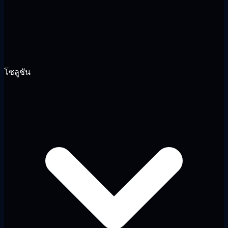
โซลูชัน