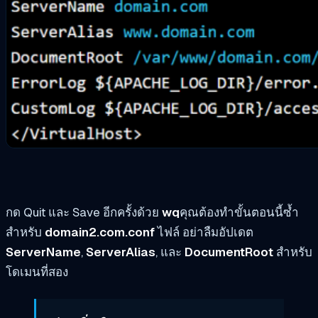
กด Quit และ Save อีกครั้งด้วย
wq
คุณต้องทำขั้นตอนนี้ซ้ำ
สำหรับ
domain2.com.conf
ไฟล์ อย่าลืมอัปเดต
ServerName
,
ServerAlias
, และ
DocumentRoot
สำหรับ
โดเมนที่สอง