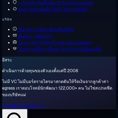
การรับประกันคืนเงิน
14 วัน ไม่ถามเหตุผล
ขอความช่วยเหลือ
24/7 วิศวกรตัวจริง
บริษัท
เกี่ยวกับเรา
อิสระตั้งแต่ปี 2008
ติดต่อเรา
ติดต่อเรา
โครงการสำหรับธุรกิจ
ขยายบน Cloudzy
โครงการเพื่อการศึกษา
สำหรับงานวิจัยและทีม
อิสระ
ดำเนินการด้วยทุนของตัวเองตั้งแต่ปี 2008
ไม่มี VC ไม่มีบอร์ดรายไตรมาสกดดันให้รีดเงินจากลูกค้าค่า
egress เราตอบโจทย์นักพัฒนา 122,000+ คน ไม่ใช่สเปรดชีต
ของบริษัทแม่
อ่านเรื่องราวของเรา →