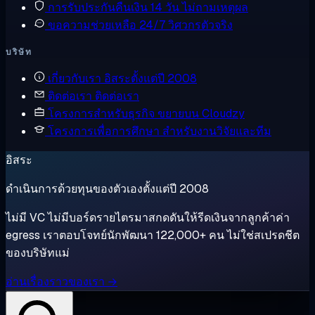
การรับประกันคืนเงิน
14 วัน ไม่ถามเหตุผล
ขอความช่วยเหลือ
24/7 วิศวกรตัวจริง
บริษัท
เกี่ยวกับเรา
อิสระตั้งแต่ปี 2008
ติดต่อเรา
ติดต่อเรา
โครงการสำหรับธุรกิจ
ขยายบน Cloudzy
โครงการเพื่อการศึกษา
สำหรับงานวิจัยและทีม
อิสระ
ดำเนินการด้วยทุนของตัวเองตั้งแต่ปี 2008
ไม่มี VC ไม่มีบอร์ดรายไตรมาสกดดันให้รีดเงินจากลูกค้าค่า
egress เราตอบโจทย์นักพัฒนา 122,000+ คน ไม่ใช่สเปรดชีต
ของบริษัทแม่
อ่านเรื่องราวของเรา →