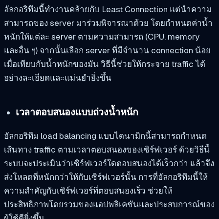
อัลกอริทึมนี้ทำงานคล้ายกับ Least Connection แต่นำความ
สามารถของ server มาร่วมพิจารณาด้วย โดยกำหนดค่าน้ำ
หนักให้แต่ละ server ตามความสามารถ (CPU, memory
และอื่น ๆ) จากนั้นเลือก server ที่มีจำนวน connection น้อย
เมื่อเทียบกับน้ำหนักของมัน วิธีนี้ช่วยให้กระจาย traffic ได้
อย่างละเอียดและแม่นยำยิ่งขึ้น
เวลาตอบสนองแบบถ่วงน้ำหนัก
อัลกอริทึม load balancing แบบไดนามิกนี้สามารถกำหนด
เส้นทาง traffic ตามเวลาตอบสนองของเซิร์ฟเวอร์ ด้วยวิธีนี้
ระบบจะประเมินว่าเซิร์ฟเวอร์ใดตอบสนองได้เร็วกว่า แล้วจึง
ส่งโหลดที่หนักกว่าให้กับเซิร์ฟเวอร์นั้น การที่อัลกอริทึมนี้ให้
ความสำคัญกับเซิร์ฟเวอร์ที่ตอบสนองเร็ว ช่วยให้
ประสิทธิภาพโดยรวมของแอปพลิเคชันและประสบการณ์ของ
ผู้ใช้ดียิ่งขึ้น