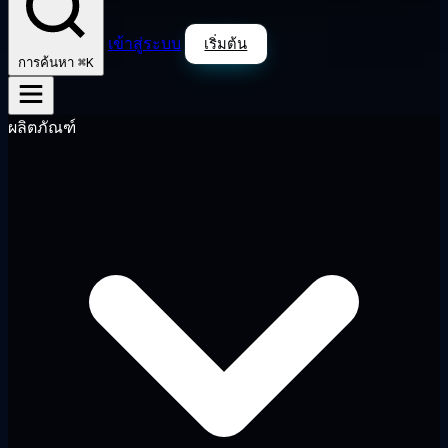
เข้าสู่ระบบ
เริ่มต้น
⌘K
การค้นหา
ผลิตภัณฑ์