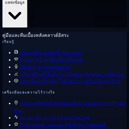
แหล่งข้อมูล
คู่มือและทีมเบื้องหลังคลาวด์อิสระ
เรียนรู้
บล็อก
คู่มือและบันทึกวิศวกรรม
ฐานความรู้
บทเรียนทีละขั้นตอน
ห้องข่าว
ข่าวและประกาศ
เปรียบเทียบผู้ให้บริการ
Cloudzy เทียบกับทางเลือกอื่น
แหล่งข้อมูลทั้งหมด
ไกด์ เอกสาร เครื่องมือ ข่าวสาร
เครื่องมือและความไว้วางใจ
กระจกมหัศจรรย์
ทดสอบเครือข่ายของเราจาก IP ของ
คุณ
สถานะบริการ
อัปไทม์แบบเรียลไทม์
รีวิวจากลูกค้า
คะแนน 4.6/5 บน Trustpilot