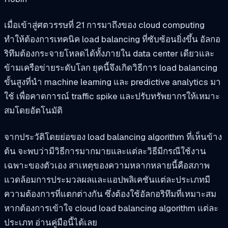
เมื่อเข้าสู่ศตวรรษที่ 21 การมาถึงของ cloud computing
ทำให้ต้องการเทคนิค load balancing ที่ซับซ้อนยิ่งขึ้น อัลกอ
ริทึมต้องกระจายโหลดได้ทั้งภายใน data center เดียวและ
ข้ามเครือข่ายระดับโลก ยุคนี้จึงเกิดวิธีการ load balancing
ขั้นสูงที่นำ machine learning และ predictive analytics มา
ใช้ เพื่อคาดการณ์ traffic spike และปรับทรัพยากรให้เหมาะ
สมโดยอัตโนมัติ
จากประวัติโดยย่อของ load balancing algorithm ที่เห็นข้าง
ต้น จะพบว่ามีวิธีการมากมายและแต่ละวิธีมีกรณีใช้งาน
เฉพาะของตัวเอง สาเหตุของความหลากหลายนี้คือสภาพ
แวดล้อมการประมวลผลและแอปพลิเคชันแต่ละประเภทมี
ความต้องการที่แตกต่างกัน ซึ่งต้องใช้อัลกอริทึมที่เหมาะสม
หากต้องการเข้าใจ cloud load balancing algorithm แต่ละ
ประเภท อ่านคู่มือนี้ได้เลย