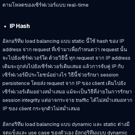
ตามโหลดของเซิร์ฟเวอร์แบบ real-time
IP Hash
อัลกอริทึม load balancing แบบ static นี้ใช้ hash ของ IP
address จาก request ที่เข้ามาเพื่อกำหนดว่า request นั้น
จะไปยังเซิร์ฟเวอร์ใด ด้วยวิธีนี้ ทุก request จาก IP address
เดิมจะถูกส่งไปยังเซิร์ฟเวอร์เดิมเสมอ แล้วการจับคู่ IP กับ
เซิร์ฟเวอร์มีประโยชน์อย่างไร วิธีนี้ช่วยรักษา session
persistence โดยส่ง request จาก IP ของ client เดิมไปยัง
เซิร์ฟเวอร์เดิมอย่างสม่ำเสมอ แม้จะเป็นวิธีที่ง่ายในการรักษา
session integrity แต่อาจกระจาย traffic ได้ไม่สม่ำเสมอหาก
IP ของ client กระจุกตัวไม่สม่ำเสมอ
อัลกอริทึม load balancing แบบ dynamic และ static ต่างมี
จุดแข็งและ use case ของตัวเอง อัลกอริทึมแบบ dynamic