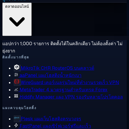
ตลาดออนไลน์
แอปกว่า 1,000 รายการ ติดตั้งได้ในคลิกเดียว ไม่ต้องตั้งค่า ไม่
ยุ่งยาก
ติดตั้งมากที่สุด
MikroTik CHR
RouterOS บนคลาวด์
aaPanel
แผงโฮสติงน้ำหนักเบา
WireGuard
เคอร์เนลรุ่นใหม่ที่ทำงานรวดเร็ว VPN
MetaTrader 4
มาตรฐานสำหรับเทรด Forex
Hiddify Manager
แผง VPN รองรับหลายโปรโตคอล
แผงควบคุมโฮสติ้ง
Plesk
แผงเว็บโฮสติงครบวงจร
FastPanel
แผงเซิร์ฟเวอร์ฟรีและเร็ว