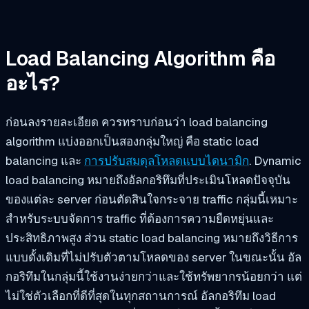
Load Balancing Algorithm คือ
อะไร?
ก่อนลงรายละเอียด ควรทราบก่อนว่า load balancing
algorithm แบ่งออกเป็นสองกลุ่มใหญ่ คือ static load
balancing และ
การปรับสมดุลโหลดแบบไดนามิก
. Dynamic
load balancing หมายถึงอัลกอริทึมที่ประเมินโหลดปัจจุบัน
ของแต่ละ server ก่อนตัดสินใจกระจาย traffic กลุ่มนี้เหมาะ
สำหรับระบบจัดการ traffic ที่ต้องการความยืดหยุ่นและ
ประสิทธิภาพสูง ส่วน static load balancing หมายถึงวิธีการ
แบบดั้งเดิมที่ไม่ปรับตัวตามโหลดของ server ในขณะนั้น อัล
กอริทึมในกลุ่มนี้ใช้งานง่ายกว่าและใช้ทรัพยากรน้อยกว่า แต่
ไม่ใช่ตัวเลือกที่ดีที่สุดในทุกสถานการณ์ อัลกอริทึม load