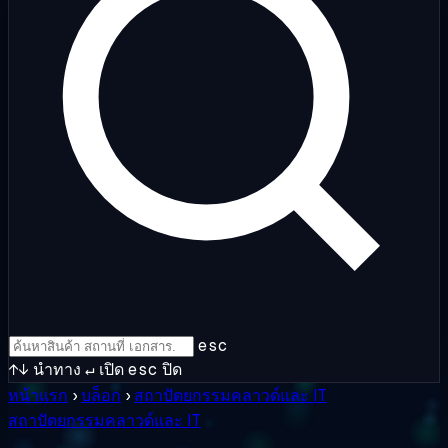
esc
↑↓
นำทาง
↵
เปิด
esc
ปิด
หน้าแรก
›
บล็อก
›
สถาปัตยกรรมคลาวด์และ IT
สถาปัตยกรรมคลาวด์และ IT