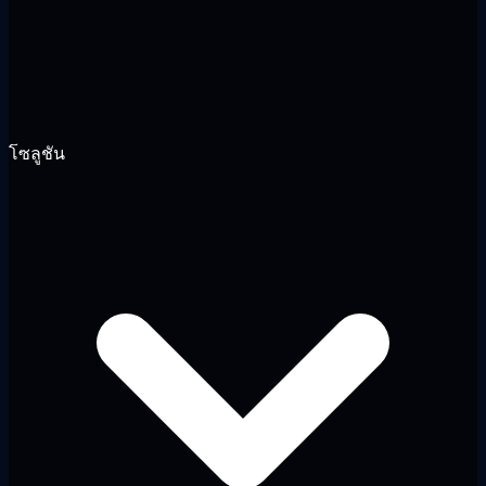
โซลูชัน