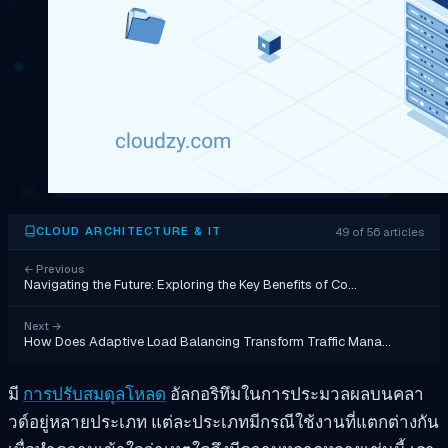
49 of 56 articles
CLOUD ARCHITECTURE & IT
←
Previous
Navigating the Future: Exploring the Key Benefits of Co…
Next
→
How Does Adaptive Load Balancing Transform Traffic Mana…
มี
การปรับสมดุลโหลด
อัลกอริทึมในการประมวลผลบนคลา
วด์อยู่หลายประเภท แต่ละประเภทมีกรณีใช้งานที่แตกต่างกัน