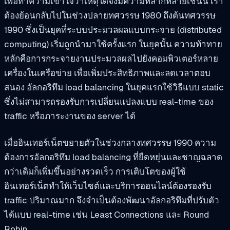
เพื่อทำความเข้าใจว่าเหตุใดจึงมีความหลากหลายเช่นนี้ เรา
ต้องย้อนกลับไปในช่วงปลายทศวรรษ 1980 ถึงต้นทศวรรษ
1990 ซึ่งเป็นยุคที่ระบบประมวลผลแบบกระจาย (distributed
computing) เริ่มถูกนำมาใช้ครั้งแรก ในยุคนั้น ความท้าทาย
หลักคือการกระจายงานประมวลผลไปยังคอมพิวเตอร์หลาย
เครื่องในเครือข่าย เพื่อเพิ่มประสิทธิภาพและลดเวลาตอบ
สนอง อัลกอริทึม load balancing ในยุคแรกใช้วิธีแบบ static
ซึ่งไม่สามารถรองรับการเปลี่ยนแปลงแบบ real-time ของ
traffic หรือภาระงานของ server ได้
เมื่ออินเทอร์เน็ตขยายตัวในช่วงกลางทศวรรษ 1990 ความ
ต้องการอัลกอริทึม load balancing ที่ยืดหยุ่นและชาญฉลาด
กว่าเดิมก็เพิ่มขึ้นอย่างรวดเร็ว การเติบโตของผู้ใช้
อินเทอร์เน็ตทำให้เว็บไซต์และบริการออนไลน์ต้องรองรับ
traffic ปริมาณมาก จึงจำเป็นต้องพัฒนาอัลกอริทึมที่ปรับตัว
ได้แบบ real-time เช่น Least Connections และ Round
Robin