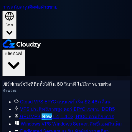
การสนับสนุน
ติดต่อฝ่ายขาย
ไทย
ผลิตภัณฑ์
เซิร์ฟเวอร์จริงที่ติดตั้งได้ใน 60 วินาที ไม่มีการขายพ่วง
คำนวณ
Cloud VPS
EPYC แบบแชร์ เริ่ม $2.48/เดือน
VPS ประสิทธิภาพสูง
คอร์ EPYC เฉพาะ, DDR5
GPU VPS
New
L4, L40S, H100 ตามต้องการ
Windows VPS
Windows Server, สิทธิ์แอดมินเต็ม
Dedicated Servers
แบร์เมทัลผู้เช่ารายเดียว