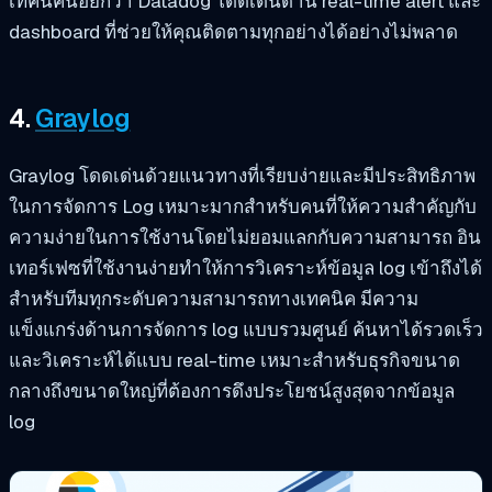
เทคนิคน้อยกว่า Datadog โดดเด่นด้าน real-time alert และ
dashboard ที่ช่วยให้คุณติดตามทุกอย่างได้อย่างไม่พลาด
4.
Graylog
Graylog โดดเด่นด้วยแนวทางที่เรียบง่ายและมีประสิทธิภาพ
ในการจัดการ Log เหมาะมากสำหรับคนที่ให้ความสำคัญกับ
ความง่ายในการใช้งานโดยไม่ยอมแลกกับความสามารถ อิน
เทอร์เฟซที่ใช้งานง่ายทำให้การวิเคราะห์ข้อมูล log เข้าถึงได้
สำหรับทีมทุกระดับความสามารถทางเทคนิค มีความ
แข็งแกร่งด้านการจัดการ log แบบรวมศูนย์ ค้นหาได้รวดเร็ว
และวิเคราะห์ได้แบบ real-time เหมาะสำหรับธุรกิจขนาด
กลางถึงขนาดใหญ่ที่ต้องการดึงประโยชน์สูงสุดจากข้อมูล
log