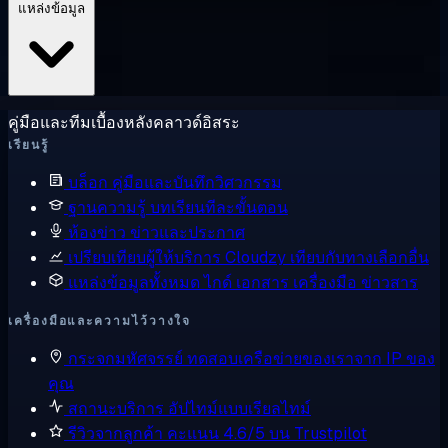
แหล่งข้อมูล
คู่มือและทีมเบื้องหลังคลาวด์อิสระ
เรียนรู้
บล็อก
คู่มือและบันทึกวิศวกรรม
ฐานความรู้
บทเรียนทีละขั้นตอน
ห้องข่าว
ข่าวและประกาศ
เปรียบเทียบผู้ให้บริการ
Cloudzy เทียบกับทางเลือกอื่น
แหล่งข้อมูลทั้งหมด
ไกด์ เอกสาร เครื่องมือ ข่าวสาร
เครื่องมือและความไว้วางใจ
กระจกมหัศจรรย์
ทดสอบเครือข่ายของเราจาก IP ของ
คุณ
สถานะบริการ
อัปไทม์แบบเรียลไทม์
รีวิวจากลูกค้า
คะแนน 4.6/5 บน Trustpilot