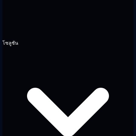
โซลูชัน