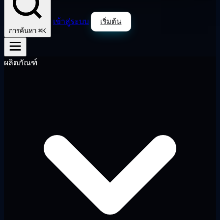
เข้าสู่ระบบ
เริ่มต้น
⌘K
การค้นหา
ผลิตภัณฑ์