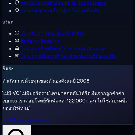
การรับประกันคืนเงิน
14 วัน ไม่ถามเหตุผล
ขอความช่วยเหลือ
24/7 วิศวกรตัวจริง
บริษัท
เกี่ยวกับเรา
อิสระตั้งแต่ปี 2008
ติดต่อเรา
ติดต่อเรา
โครงการสำหรับธุรกิจ
ขยายบน Cloudzy
โครงการเพื่อการศึกษา
สำหรับงานวิจัยและทีม
อิสระ
ดำเนินการด้วยทุนของตัวเองตั้งแต่ปี 2008
ไม่มี VC ไม่มีบอร์ดรายไตรมาสกดดันให้รีดเงินจากลูกค้าค่า
egress เราตอบโจทย์นักพัฒนา 122,000+ คน ไม่ใช่สเปรดชีต
ของบริษัทแม่
อ่านเรื่องราวของเรา →