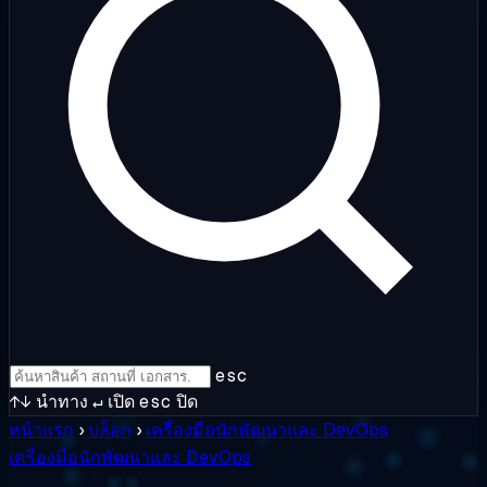
esc
↑↓
นำทาง
↵
เปิด
esc
ปิด
หน้าแรก
›
บล็อก
›
เครื่องมือนักพัฒนาและ DevOps
เครื่องมือนักพัฒนาและ DevOps