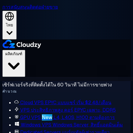
การสนับสนุน
ติดต่อฝ่ายขาย
ไทย
ผลิตภัณฑ์
เซิร์ฟเวอร์จริงที่ติดตั้งได้ใน 60 วินาที ไม่มีการขายพ่วง
คำนวณ
Cloud VPS
EPYC แบบแชร์ เริ่ม $2.48/เดือน
VPS ประสิทธิภาพสูง
คอร์ EPYC เฉพาะ, DDR5
GPU VPS
New
L4, L40S, H100 ตามต้องการ
Windows VPS
Windows Server, สิทธิ์แอดมินเต็ม
Dedicated Servers
แบร์เมทัลผู้เช่ารายเดียว