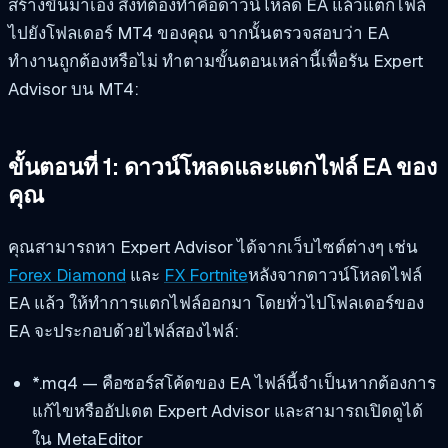
สร้างขึ้นมาเอง สิ่งที่ต้องทำคือดาวน์โหลด EA แล้วแตกไฟล์
ไปยังโฟลเดอร์ MT4 ของคุณ จากนั้นตรวจสอบว่า EA
ทำงานถูกต้องหรือไม่ ทำตามขั้นตอนเหล่านี้เพื่อรัน Expert
Advisor บน MT4:
ขั้นตอนที่ 1: ดาวน์โหลดและแตกไฟล์ EA ของ
คุณ
คุณสามารถหา Expert Advisor ได้จากเว็บไซต์ต่างๆ เช่น
Forex Diamond
และ
FX Fortnite
หลังจากดาวน์โหลดไฟล์
EA แล้ว ให้ทำการแตกไฟล์ออกมา โดยทั่วไปโฟลเดอร์ของ
EA จะประกอบด้วยไฟล์สองไฟล์:
*.mq4 — คือซอร์สโค้ดของ EA ไฟล์นี้จำเป็นหากต้องการ
แก้ไขหรืออัปเดต Expert Advisor และสามารถเปิดดูได้
ใน MetaEditor