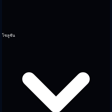
โซลูชัน