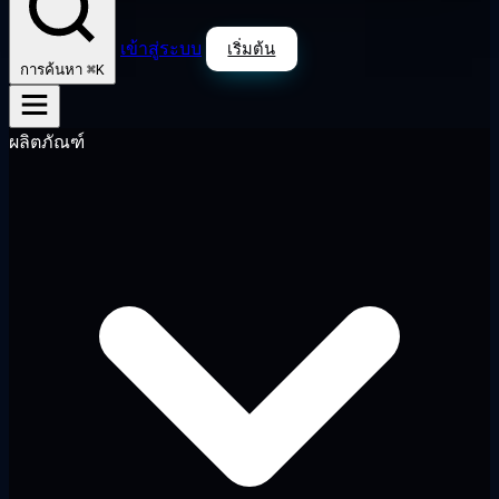
เข้าสู่ระบบ
เริ่มต้น
⌘K
การค้นหา
ผลิตภัณฑ์