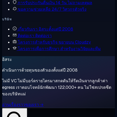
การรับประกันคืนเงิน
14 วัน ไม่ถามเหตุผล
ขอความช่วยเหลือ
24/7 วิศวกรตัวจริง
บริษัท
เกี่ยวกับเรา
อิสระตั้งแต่ปี 2008
ติดต่อเรา
ติดต่อเรา
โครงการสำหรับธุรกิจ
ขยายบน Cloudzy
โครงการเพื่อการศึกษา
สำหรับงานวิจัยและทีม
อิสระ
ดำเนินการด้วยทุนของตัวเองตั้งแต่ปี 2008
ไม่มี VC ไม่มีบอร์ดรายไตรมาสกดดันให้รีดเงินจากลูกค้าค่า
egress เราตอบโจทย์นักพัฒนา 122,000+ คน ไม่ใช่สเปรดชีต
ของบริษัทแม่
อ่านเรื่องราวของเรา →