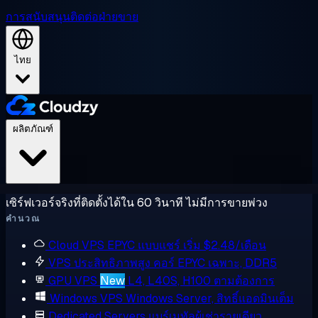
การสนับสนุน
ติดต่อฝ่ายขาย
ไทย
ผลิตภัณฑ์
เซิร์ฟเวอร์จริงที่ติดตั้งได้ใน 60 วินาที ไม่มีการขายพ่วง
คำนวณ
Cloud VPS
EPYC แบบแชร์ เริ่ม $2.48/เดือน
VPS ประสิทธิภาพสูง
คอร์ EPYC เฉพาะ, DDR5
GPU VPS
New
L4, L40S, H100 ตามต้องการ
Windows VPS
Windows Server, สิทธิ์แอดมินเต็ม
Dedicated Servers
แบร์เมทัลผู้เช่ารายเดียว