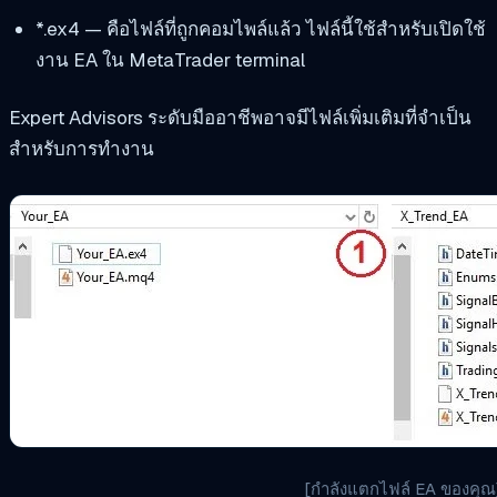
*.ex4 — คือไฟล์ที่ถูกคอมไพล์แล้ว ไฟล์นี้ใช้สำหรับเปิดใช้
งาน EA ใน MetaTrader terminal
Expert Advisors ระดับมืออาชีพอาจมีไฟล์เพิ่มเติมที่จำเป็น
สำหรับการทำงาน
[กำลังแตกไฟล์ EA ของคุณ