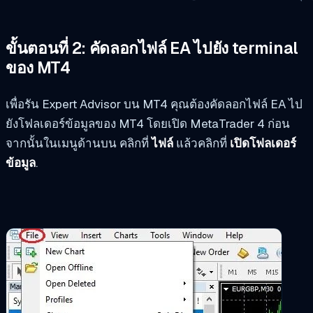
ขั้นตอนที่ 2: คัดลอกไฟล์ EA ไปยัง terminal
ของ MT4
เพื่อรัน Expert Advisor บน MT4 คุณต้องคัดลอกไฟล์ EA ไป
ยังโฟลเดอร์ข้อมูลของ MT4 โดยเปิด MetaTrader 4 ก่อน
จากนั้นในเมนูด้านบน คลิกที่
ไฟล์
แล้วคลิกที่
เปิดโฟลเดอร์
ข้อมูล
.