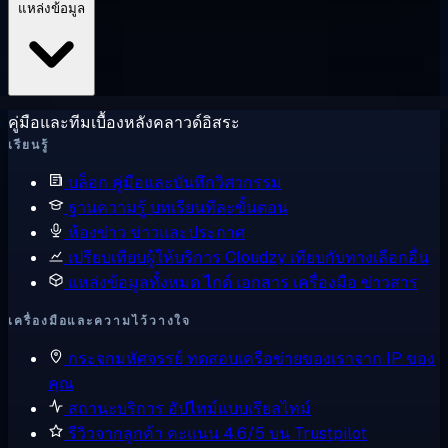
แหล่งข้อมูล
คู่มือและทีมเบื้องหลังคลาวด์อิสระ
เรียนรู้
บล็อก
คู่มือและบันทึกวิศวกรรม
ฐานความรู้
บทเรียนทีละขั้นตอน
ห้องข่าว
ข่าวและประกาศ
เปรียบเทียบผู้ให้บริการ
Cloudzy เทียบกับทางเลือกอื่น
แหล่งข้อมูลทั้งหมด
ไกด์ เอกสาร เครื่องมือ ข่าวสาร
เครื่องมือและความไว้วางใจ
กระจกมหัศจรรย์
ทดสอบเครือข่ายของเราจาก IP ของ
คุณ
สถานะบริการ
อัปไทม์แบบเรียลไทม์
รีวิวจากลูกค้า
คะแนน 4.6/5 บน Trustpilot