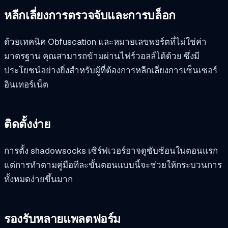
หลีกเลี่ยงการตรวจจับและการบล็อก
ด้วยเทคนิค Obfuscation และหมายเลขพอร์ตที่ไม่ใช่ค่า
มาตรฐาน คุณสามารถข้ามผ่านไฟร์วอลล์ได้ด้วย ซึ่งมี
ประโยชน์อย่างยิ่งสำหรับผู้ที่ต้องการหลีกเลี่ยงการเซ็นเซอร์
อินเทอร์เน็ต
ติดตั้งง่าย
การตั้ง shadowsocks เซิร์ฟเวอร์อาจดูซับซ้อนในตอนแรก
แต่การทำตามคู่มือทีละขั้นตอนแบบนี้จะช่วยให้กระบวนการ
ทั้งหมดง่ายขึ้นมาก
รองรับหลายแพลตฟอร์ม