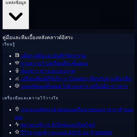
แหล่งข้อมูล
คู่มือและทีมเบื้องหลังคลาวด์อิสระ
เรียนรู้
บล็อก
คู่มือและบันทึกวิศวกรรม
ฐานความรู้
บทเรียนทีละขั้นตอน
ห้องข่าว
ข่าวและประกาศ
เปรียบเทียบผู้ให้บริการ
Cloudzy เทียบกับทางเลือกอื่น
แหล่งข้อมูลทั้งหมด
ไกด์ เอกสาร เครื่องมือ ข่าวสาร
เครื่องมือและความไว้วางใจ
กระจกมหัศจรรย์
ทดสอบเครือข่ายของเราจาก IP ของ
คุณ
สถานะบริการ
อัปไทม์แบบเรียลไทม์
รีวิวจากลูกค้า
คะแนน 4.6/5 บน Trustpilot