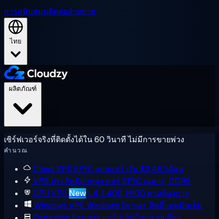
การสนับสนุน
ติดต่อฝ่ายขาย
ไทย
ผลิตภัณฑ์
เซิร์ฟเวอร์จริงที่ติดตั้งได้ใน 60 วินาที ไม่มีการขายพ่วง
คำนวณ
Cloud VPS
EPYC แบบแชร์ เริ่ม $2.48/เดือน
VPS ประสิทธิภาพสูง
คอร์ EPYC เฉพาะ, DDR5
GPU VPS
New
L4, L40S, H100 ตามต้องการ
Windows VPS
Windows Server, สิทธิ์แอดมินเต็ม
Dedicated Servers
แบร์เมทัลผู้เช่ารายเดียว