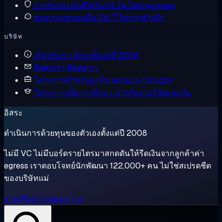
การรับประกันคืนเงิน
14 วัน ไม่ถามเหตุผล
ขอความช่วยเหลือ
24/7 วิศวกรตัวจริง
บริษัท
เกี่ยวกับเรา
อิสระตั้งแต่ปี 2008
ติดต่อเรา
ติดต่อเรา
โครงการสำหรับธุรกิจ
ขยายบน Cloudzy
โครงการเพื่อการศึกษา
สำหรับงานวิจัยและทีม
อิสระ
ดำเนินการด้วยทุนของตัวเองตั้งแต่ปี 2008
ไม่มี VC ไม่มีบอร์ดรายไตรมาสกดดันให้รีดเงินจากลูกค้าค่า
egress เราตอบโจทย์นักพัฒนา 122,000+ คน ไม่ใช่สเปรดชีต
ของบริษัทแม่
อ่านเรื่องราวของเรา →