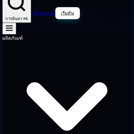
เข้าสู่ระบบ
เริ่มต้น
⌘K
การค้นหา
ผลิตภัณฑ์