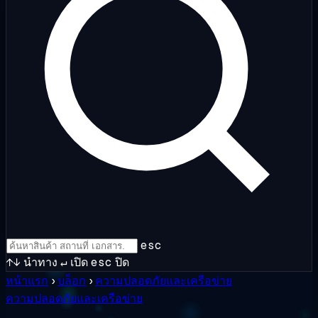
esc
↑↓
นำทาง
↵
เปิด
esc
ปิด
หน้าแรก
›
บล็อก
›
ความปลอดภัยและเครือข่าย
ความปลอดภัยและเครือข่าย