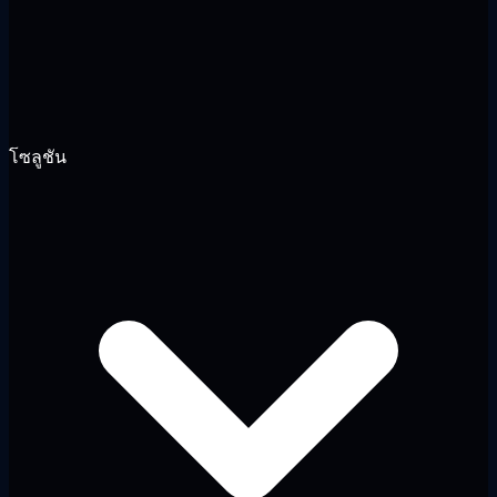
โซลูชัน