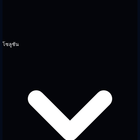
โซลูชัน