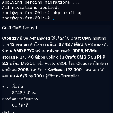
Applying pending migrations ...
All migrations applied.
root@vps-fra-001:~#
php craft up
root@vps-fra-001:~#
_
Craft CMS โดยสรุป
Cloudzy
มี Self-managed ให้เลือกใช้
Craft CMS
hosting
จาก
13 region
ทั่วโลก เริ่มต้นที่
$7.48 / เดือน
. VPS แต่ละตัว
รันบน
AMD EPYC
พร้อม
หน่วยความจำ DDR5
,
NVMe
storage
, และ
40 Gbps
uplink รัน
Craft CMS 5
บน
PHP
8.3
พร้อม MySQL หรือ PostgreSQL โดย Cloudzy เป็นอิสระ
มาตั้งแต่
2008
, ให้บริการ
นักพัฒนา 122,000+ คน
, และได้
คะแนน
4.6/5
by
700+
ผู้รีวิวบน Trustpilot
ราคาเริ่มต้น
$7.48 / เดือน
การจัดสรรทรัพยากร
60 วินาที
ภูมิภาค