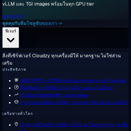
vLLM และ TGI images พร้อมในทุก GPU tier
ดูงาน AI →
พูดคุยกับทีมโซลูชันของเรา →
ฟีเจอร์
สิ่งที่เซิร์ฟเวอร์ Cloudzy ทุกเครื่องมีให้ มาตรฐาน ไม่ใช่ส่วน
เสริม
ประสิทธิภาพ
AMD EPYC + DDR5
คอร์และหน่วยความจำรุ่นล่าสุด
พื้นที่จัดเก็บ NVMe ล้วน
ไม่มีจานหมุน ไม่มีเลย
10 Gbps Bandwidth
แผนทรูพุตสูง
การจำลองเสมือน KVM
การแยกฮาร์ดแวร์อย่างแท้จริง
เครือข่ายทั่วโลก
13 สถานที่
อเมริกาเหนือ, ยุโรป, ตะวันออกกลาง, เอเชีย