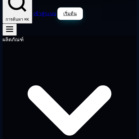
เข้าสู่ระบบ
เริ่มต้น
⌘K
การค้นหา
ผลิตภัณฑ์