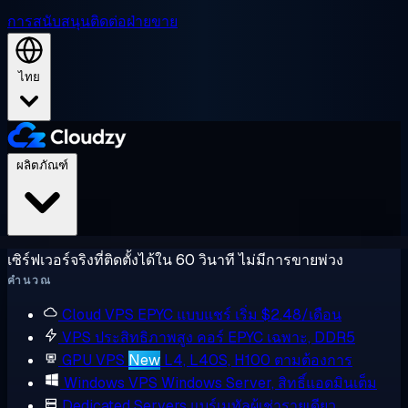
การสนับสนุน
ติดต่อฝ่ายขาย
ไทย
ผลิตภัณฑ์
เซิร์ฟเวอร์จริงที่ติดตั้งได้ใน 60 วินาที ไม่มีการขายพ่วง
คำนวณ
Cloud VPS
EPYC แบบแชร์ เริ่ม $2.48/เดือน
VPS ประสิทธิภาพสูง
คอร์ EPYC เฉพาะ, DDR5
GPU VPS
New
L4, L40S, H100 ตามต้องการ
Windows VPS
Windows Server, สิทธิ์แอดมินเต็ม
Dedicated Servers
แบร์เมทัลผู้เช่ารายเดียว