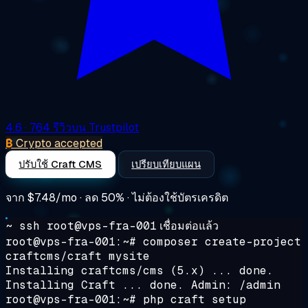
4.6
· 764 รีวิวบน Trustpilot
₿
Crypto accepted
ปรับใช้ Craft CMS
เปรียบเทียบแผน
จาก
$7.48/mo
· ลด 50% · ไม่ต้องใช้บัตรเครดิต
~ ssh root@vps-fra-001
เชื่อมต่อแล้ว
root@vps-fra-001:~#
composer create-project
craftcms/craft mysite
Installing craftcms/cms (5.x) ... done.
Installing Craft ... done. Admin: /admin
root@vps-fra-001:~#
php craft setup