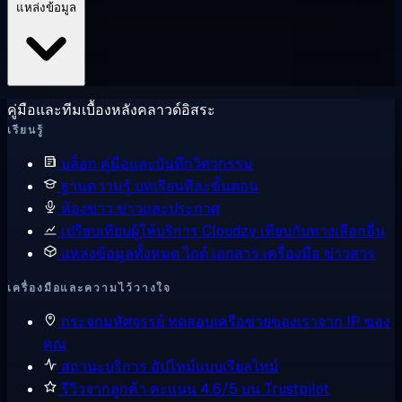
แหล่งข้อมูล
คู่มือและทีมเบื้องหลังคลาวด์อิสระ
เรียนรู้
บล็อก
คู่มือและบันทึกวิศวกรรม
ฐานความรู้
บทเรียนทีละขั้นตอน
ห้องข่าว
ข่าวและประกาศ
เปรียบเทียบผู้ให้บริการ
Cloudzy เทียบกับทางเลือกอื่น
แหล่งข้อมูลทั้งหมด
ไกด์ เอกสาร เครื่องมือ ข่าวสาร
เครื่องมือและความไว้วางใจ
กระจกมหัศจรรย์
ทดสอบเครือข่ายของเราจาก IP ของ
คุณ
สถานะบริการ
อัปไทม์แบบเรียลไทม์
รีวิวจากลูกค้า
คะแนน 4.6/5 บน Trustpilot