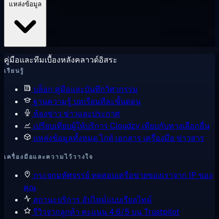
แหล่งข้อมูล
คู่มือและทีมเบื้องหลังคลาวด์อิสระ
เรียนรู้
บล็อก
คู่มือและบันทึกวิศวกรรม
ฐานความรู้
บทเรียนทีละขั้นตอน
ห้องข่าว
ข่าวและประกาศ
เปรียบเทียบผู้ให้บริการ
Cloudzy เทียบกับทางเลือกอื่น
แหล่งข้อมูลทั้งหมด
ไกด์ เอกสาร เครื่องมือ ข่าวสาร
เครื่องมือและความไว้วางใจ
กระจกมหัศจรรย์
ทดสอบเครือข่ายของเราจาก IP ของ
คุณ
สถานะบริการ
อัปไทม์แบบเรียลไทม์
รีวิวจากลูกค้า
คะแนน 4.6/5 บน Trustpilot