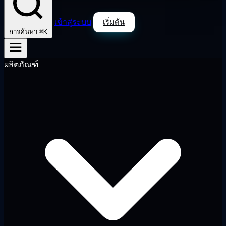
เข้าสู่ระบบ
เริ่มต้น
⌘K
การค้นหา
ผลิตภัณฑ์