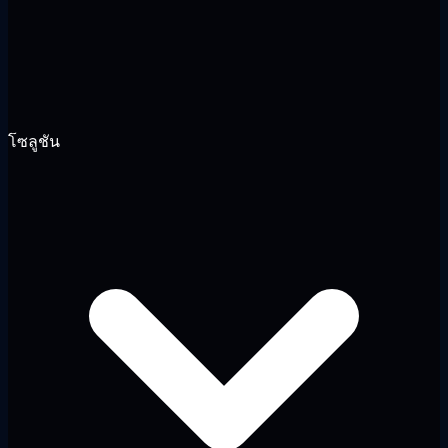
โซลูชัน