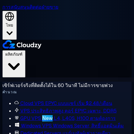
การสนับสนุน
ติดต่อฝ่ายขาย
ไทย
ผลิตภัณฑ์
เซิร์ฟเวอร์จริงที่ติดตั้งได้ใน 60 วินาที ไม่มีการขายพ่วง
คำนวณ
Cloud VPS
EPYC แบบแชร์ เริ่ม $2.48/เดือน
VPS ประสิทธิภาพสูง
คอร์ EPYC เฉพาะ, DDR5
GPU VPS
New
L4, L40S, H100 ตามต้องการ
Windows VPS
Windows Server, สิทธิ์แอดมินเต็ม
Dedicated Servers
แบร์เมทัลผู้เช่ารายเดียว