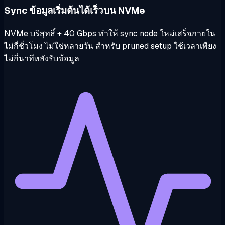
Sync ข้อมูลเริ่มต้นได้เร็วบน NVMe
NVMe บริสุทธิ์ + 40 Gbps ทำให้ sync node ใหม่เสร็จภายใน
ไม่กี่ชั่วโมง ไม่ใช่หลายวัน สำหรับ pruned setup ใช้เวลาเพียง
ไม่กี่นาทีหลังรับข้อมูล