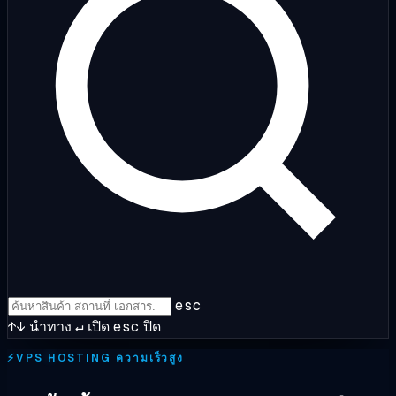
esc
↑↓
นำทาง
↵
เปิด
esc
ปิด
⚡
VPS HOSTING ความเร็วสูง