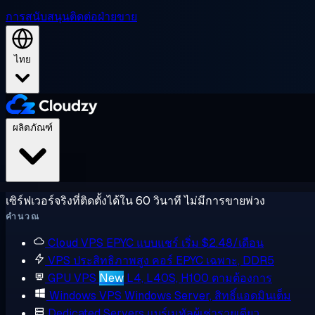
การสนับสนุน
ติดต่อฝ่ายขาย
ไทย
ผลิตภัณฑ์
เซิร์ฟเวอร์จริงที่ติดตั้งได้ใน 60 วินาที ไม่มีการขายพ่วง
คำนวณ
Cloud VPS
EPYC แบบแชร์ เริ่ม $2.48/เดือน
VPS ประสิทธิภาพสูง
คอร์ EPYC เฉพาะ, DDR5
GPU VPS
New
L4, L40S, H100 ตามต้องการ
Windows VPS
Windows Server, สิทธิ์แอดมินเต็ม
Dedicated Servers
แบร์เมทัลผู้เช่ารายเดียว