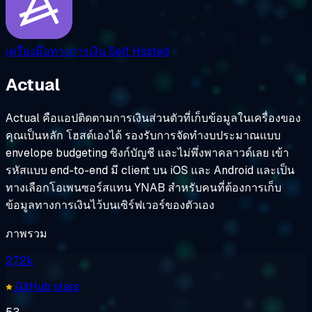
เครื่องมือทางการเงิน
Self Hosted
Actual
Actual คือแอปติดตามการเงินส่วนตัวที่เก็บข้อมูลในเครื่องของ
คุณเป็นหลัก โฮสต์เองได้ รองรับการจัดทำงบประมาณแบบ
envelope budgeting ซิงก์บัญชี และไม่พึ่งพาคลาวด์เลย เข้า
รหัสแบบ end-to-end มี client บน iOS และ Android และเป็น
ทางเลือกโอเพนซอร์สแทน YNAB สำหรับคนที่ต้องการเก็บ
ข้อมูลทางการเงินไว้บนเซิร์ฟเวอร์ของตัวเอง
ภาพรวม
27.2k
GitHub stars