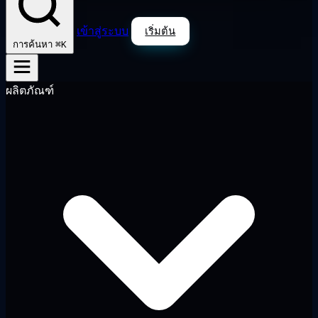
เข้าสู่ระบบ
เริ่มต้น
⌘K
การค้นหา
ผลิตภัณฑ์