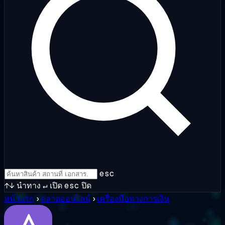
esc
↑↓
นำทาง
↵
เปิด
esc
ปิด
หน้าแรก
›
ตลาดออนไลน์
›
เครื่องมือทางการเงิน