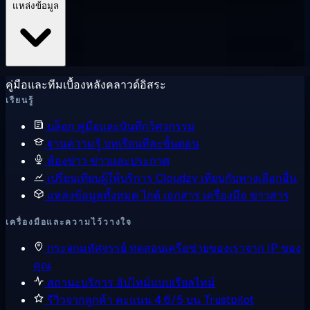
แหล่งข้อมูล
คู่มือและทีมเบื้องหลังคลาวด์อิสระ
เรียนรู้
บล็อก
คู่มือและบันทึกวิศวกรรม
ฐานความรู้
บทเรียนทีละขั้นตอน
ห้องข่าว
ข่าวและประกาศ
เปรียบเทียบผู้ให้บริการ
Cloudzy เทียบกับทางเลือกอื่น
แหล่งข้อมูลทั้งหมด
ไกด์ เอกสาร เครื่องมือ ข่าวสาร
เครื่องมือและความไว้วางใจ
กระจกมหัศจรรย์
ทดสอบเครือข่ายของเราจาก IP ของ
คุณ
สถานะบริการ
อัปไทม์แบบเรียลไทม์
รีวิวจากลูกค้า
คะแนน 4.6/5 บน Trustpilot