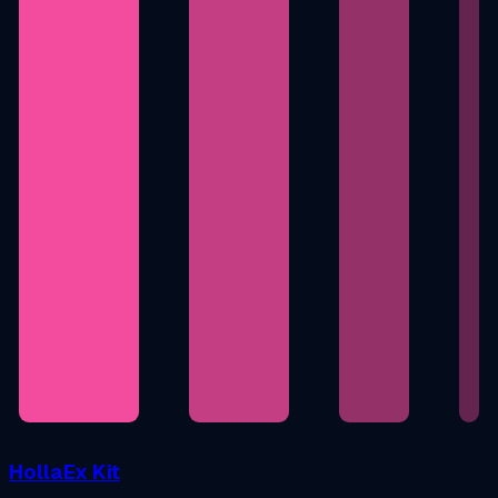
HollaEx Kit