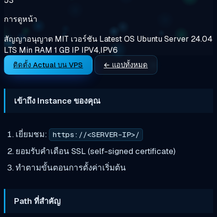
53
การดูหน้า
สัญญาอนุญาต
MIT
เวอร์ชัน
Latest
OS
Ubuntu Server 24.04
LTS
Min RAM
1 GB
IP
IPV4,IPV6
ติดตั้ง Actual บน VPS
← แอปทั้งหมด
เข้าถึง Instance ของคุณ
เยี่ยมชม:
https://<SERVER-IP>/
ยอมรับคำเตือน SSL (self-signed certificate)
ทำตามขั้นตอนการตั้งค่าเริ่มต้น
Path ที่สำคัญ