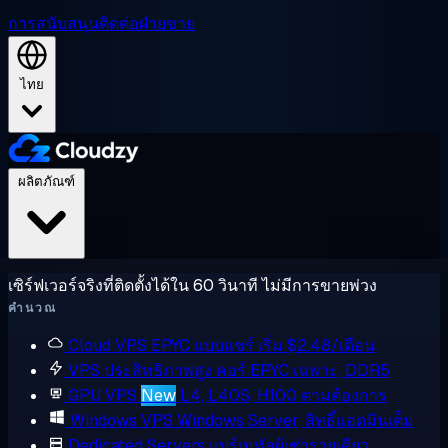
การสนับสนุน
ติดต่อฝ่ายขาย
ไทย
ผลิตภัณฑ์
เซิร์ฟเวอร์จริงที่ติดตั้งได้ใน 60 วินาที ไม่มีการขายพ่วง
คำนวณ
Cloud VPS
EPYC แบบแชร์ เริ่ม $2.48/เดือน
VPS ประสิทธิภาพสูง
คอร์ EPYC เฉพาะ, DDR5
GPU VPS
New
L4, L40S, H100 ตามต้องการ
Windows VPS
Windows Server, สิทธิ์แอดมินเต็ม
Dedicated Servers
แบร์เมทัลผู้เช่ารายเดียว