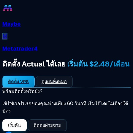
Maybe
M
Metatrader4
ติดตั้ง Actual ได้เลย
เริ่มต้น $2.48/เดือน
ติดตั้ง VPS
ดูแผนทั้งหมด
พร้อมติดตั้งหรือยัง?
เซิร์ฟเวอร์แรกของคุณห่างเพียง 60 วินาที เริ่มได้โดยไม่ต้องใช้
บัตร
เริ่มต้น
ติดต่อฝ่ายขาย