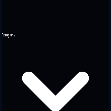
โซลูชัน