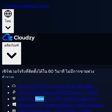
การสนับสนุน
ติดต่อฝ่ายขาย
ไทย
ผลิตภัณฑ์
เซิร์ฟเวอร์จริงที่ติดตั้งได้ใน 60 วินาที ไม่มีการขายพ่วง
คำนวณ
Cloud VPS
EPYC แบบแชร์ เริ่ม $2.48/เดือน
VPS ประสิทธิภาพสูง
คอร์ EPYC เฉพาะ, DDR5
GPU VPS
New
L4, L40S, H100 ตามต้องการ
Windows VPS
Windows Server, สิทธิ์แอดมินเต็ม
Dedicated Servers
แบร์เมทัลผู้เช่ารายเดียว