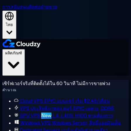
การสนับสนุน
ติดต่อฝ่ายขาย
ไทย
ผลิตภัณฑ์
เซิร์ฟเวอร์จริงที่ติดตั้งได้ใน 60 วินาที ไม่มีการขายพ่วง
คำนวณ
Cloud VPS
EPYC แบบแชร์ เริ่ม $2.48/เดือน
VPS ประสิทธิภาพสูง
คอร์ EPYC เฉพาะ, DDR5
GPU VPS
New
L4, L40S, H100 ตามต้องการ
Windows VPS
Windows Server, สิทธิ์แอดมินเต็ม
Dedicated Servers
แบร์เมทัลผู้เช่ารายเดียว