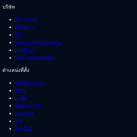
บริษัท
เกี่ยวกับเรา
ติดต่อเรา
รีวิว
โครงการสำหรับธุรกิจ
การศึกษา
ขอความช่วยเหลือ
ตำแหน่งที่ตั้ง
สหรัฐอเมริกา
ยุโรป
เอเชีย
อัมสเตอร์ดัม
ลอนดอน
ดูไบ
สิงคโปร์