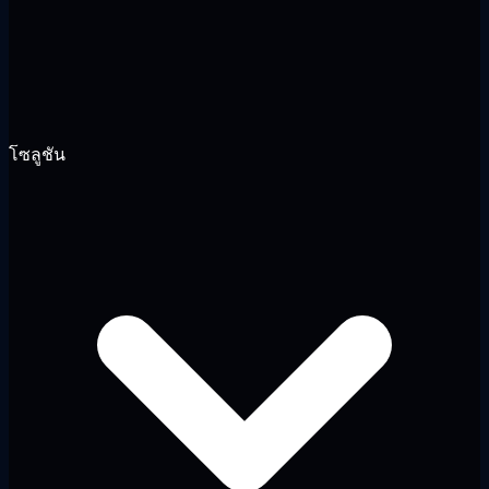
โซลูชัน