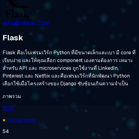
เครื่องมือพัฒนา
โปรด
Flask
Flask คือเว็บเฟรมเวิร์ก Python ที่มีขนาดเล็กและเบา มี core ที่
เรียบง่าย และให้คุณเลือก component เองตามต้องการ เหมาะ
สำหรับ API และ microservices ถูกใช้งานที่ LinkedIn,
Pinterest และ Netflix และคือเฟรมเวิร์กที่นักพัฒนา Python
เลือกใช้เมื่อโครงสร้างของ Django ซับซ้อนเกินความจำเป็น
ภาพรวม
71.7k
GitHub stars
54