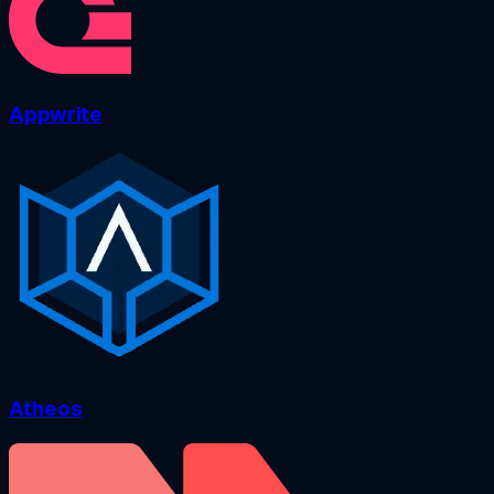
Appwrite
Atheos