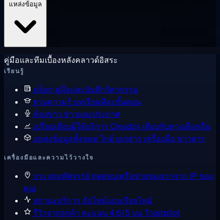
แหล่งข้อมูล
คู่มือและทีมเบื้องหลังคลาวด์อิสระ
เรียนรู้
บล็อก
คู่มือและบันทึกวิศวกรรม
ฐานความรู้
บทเรียนทีละขั้นตอน
ห้องข่าว
ข่าวและประกาศ
เปรียบเทียบผู้ให้บริการ
Cloudzy เทียบกับทางเลือกอื่น
แหล่งข้อมูลทั้งหมด
ไกด์ เอกสาร เครื่องมือ ข่าวสาร
เครื่องมือและความไว้วางใจ
กระจกมหัศจรรย์
ทดสอบเครือข่ายของเราจาก IP ของ
คุณ
สถานะบริการ
อัปไทม์แบบเรียลไทม์
รีวิวจากลูกค้า
คะแนน 4.6/5 บน Trustpilot