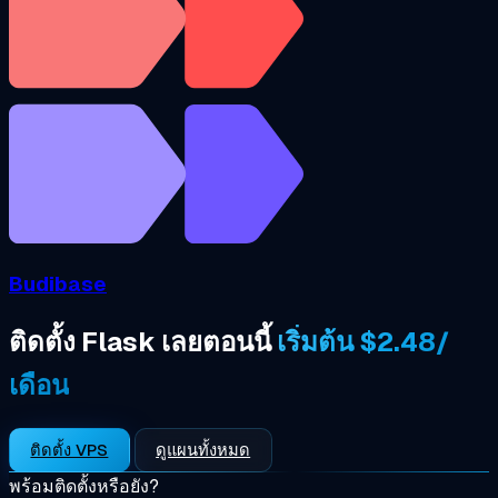
Budibase
ติดตั้ง Flask เลยตอนนี้
เริ่มต้น $2.48/
เดือน
ติดตั้ง VPS
ดูแผนทั้งหมด
พร้อมติดตั้งหรือยัง?