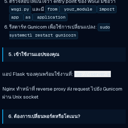
ตรวจสอบให้แน่ใจว่า entry point ของ WSGI มีชื่อว่า
และมี
wsgi.py
from
your_module
import
app
as
application
รีสตาร์ท Gunicorn เพื่อใช้การเปลี่ยนแปลง:
sudo
systemctl restart gunicorn
5. เข้าใช้งานแอปของคุณ
แอป Flask ของคุณพร้อมใช้งานที่:
http://<server-ip
Nginx ทำหน้าที่ reverse proxy ส่ง request ไปยัง Gunicorn
ผ่าน Unix socket
6. ต้องการเปลี่ยนพอร์ตหรือโดเมน?