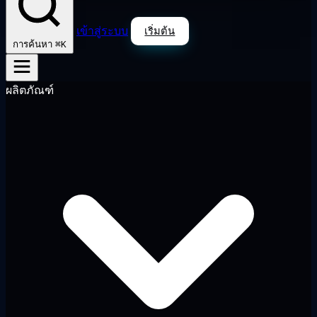
เข้าสู่ระบบ
เริ่มต้น
⌘K
การค้นหา
ผลิตภัณฑ์