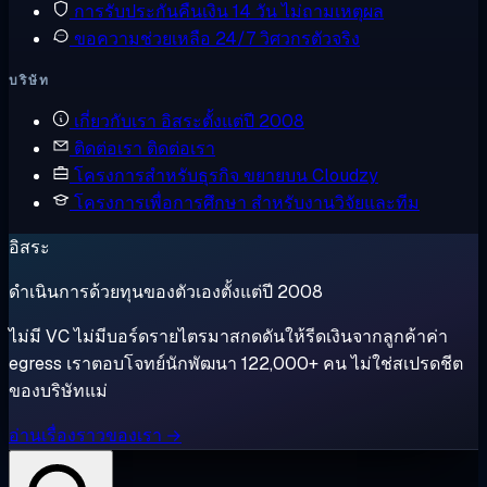
การรับประกันคืนเงิน
14 วัน ไม่ถามเหตุผล
ขอความช่วยเหลือ
24/7 วิศวกรตัวจริง
บริษัท
เกี่ยวกับเรา
อิสระตั้งแต่ปี 2008
ติดต่อเรา
ติดต่อเรา
โครงการสำหรับธุรกิจ
ขยายบน Cloudzy
โครงการเพื่อการศึกษา
สำหรับงานวิจัยและทีม
อิสระ
ดำเนินการด้วยทุนของตัวเองตั้งแต่ปี 2008
ไม่มี VC ไม่มีบอร์ดรายไตรมาสกดดันให้รีดเงินจากลูกค้าค่า
egress เราตอบโจทย์นักพัฒนา 122,000+ คน ไม่ใช่สเปรดชีต
ของบริษัทแม่
อ่านเรื่องราวของเรา →