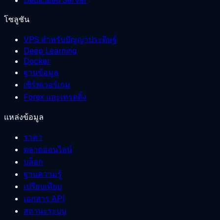
Dedicated Server
โซลูชัน
VPS สำหรับปัญญาประดิษฐ์
Deep Learning
Docker
ฐานข้อมูล
เซิร์ฟเวอร์เกม
Forex และเทรดดิ้ง
แหล่งข้อมูล
ราคา
ตลาดออนไลน์
บล็อก
ฐานความรู้
เปรียบเทียบ
เอกสาร API
สถานะระบบ