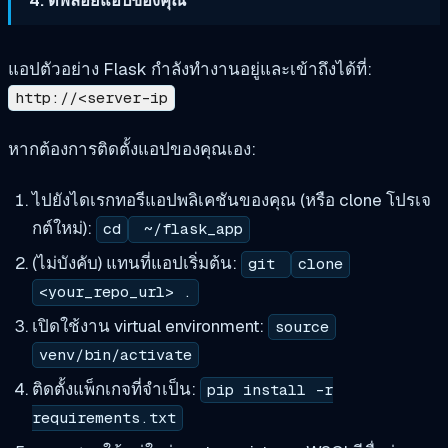
แอปตัวอย่าง Flask กำลังทำงานอยู่และเข้าถึงได้ที่:
http://<server-ip
หากต้องการติดตั้งแอปของคุณเอง:
ไปยังไดเรกทอรีแอปพลิเคชันของคุณ (หรือ clone โปรเจ
กต์ใหม่):
cd
~/flask_app
(ไม่บังคับ) แทนที่แอปเริ่มต้น:
git
clone
<your_repo_url> .
เปิดใช้งาน virtual environment:
source
venv/bin/activate
ติดตั้งแพ็กเกจที่จำเป็น:
pip install -r
requirements.txt