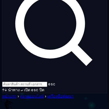
esc
↑↓
นำทาง
↵
เปิด
esc
ปิด
หน้าแรก
›
ตลาดออนไลน์
›
เครื่องมือพัฒนา