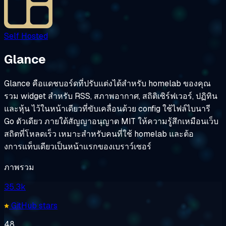
Self Hosted
Glance
Glance คือแดชบอร์ดที่ปรับแต่งได้สำหรับ homelab ของคุณ
รวม widget สำหรับ RSS, สภาพอากาศ, สถิติเซิร์ฟเวอร์, ปฏิทิน
และหุ้น ไว้ในหน้าเดียวที่ขับเคลื่อนด้วย config ใช้ไฟล์ไบนารี
Go ตัวเดียว ภายใต้สัญญาอนุญาต MIT ให้ความรู้สึกเหมือนเว็บ
สถิตที่โหลดเร็ว เหมาะสำหรับคนที่ใช้ homelab และต้อ
งการแท็บเดียวเป็นหน้าแรกของเบราว์เซอร์
ภาพรวม
35.3k
GitHub stars
48