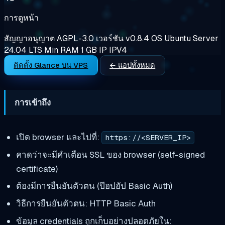
การดูหน้า
สัญญาอนุญาต
AGPL-3.0
เวอร์ชัน
v0.8.4
OS
Ubuntu Server
24.04 LTS
Min RAM
1 GB
IP
IPV4
ติดตั้ง Glance บน VPS
← แอปทั้งหมด
การเข้าถึง
เปิด browser และไปที่:
https://<SERVER_IP>
คาดว่าจะมีคำเตือน SSL ของ browser (self-signed
certificate)
ต้องมีการยืนยันตัวตน (ป๊อปอัป Basic Auth)
วิธีการยืนยันตัวตน: HTTP Basic Auth
ข้อมูล credentials ถูกเก็บอย่างปลอดภัยใน: