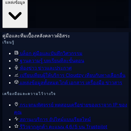
แหล่งข้อมูล
คู่มือและทีมเบื้องหลังคลาวด์อิสระ
เรียนรู้
บล็อก
คู่มือและบันทึกวิศวกรรม
ฐานความรู้
บทเรียนทีละขั้นตอน
ห้องข่าว
ข่าวและประกาศ
เปรียบเทียบผู้ให้บริการ
Cloudzy เทียบกับทางเลือกอื่น
แหล่งข้อมูลทั้งหมด
ไกด์ เอกสาร เครื่องมือ ข่าวสาร
เครื่องมือและความไว้วางใจ
กระจกมหัศจรรย์
ทดสอบเครือข่ายของเราจาก IP ของ
คุณ
สถานะบริการ
อัปไทม์แบบเรียลไทม์
รีวิวจากลูกค้า
คะแนน 4.6/5 บน Trustpilot