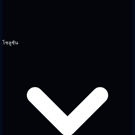
โซลูชัน