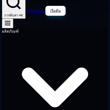
เข้าสู่ระบบ
เริ่มต้น
⌘K
การค้นหา
ผลิตภัณฑ์