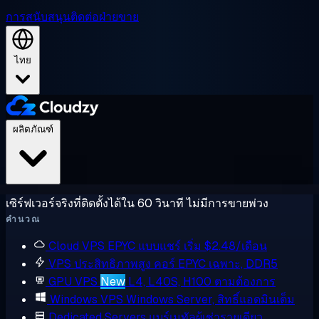
การสนับสนุน
ติดต่อฝ่ายขาย
ไทย
ผลิตภัณฑ์
เซิร์ฟเวอร์จริงที่ติดตั้งได้ใน 60 วินาที ไม่มีการขายพ่วง
คำนวณ
Cloud VPS
EPYC แบบแชร์ เริ่ม $2.48/เดือน
VPS ประสิทธิภาพสูง
คอร์ EPYC เฉพาะ, DDR5
GPU VPS
New
L4, L40S, H100 ตามต้องการ
Windows VPS
Windows Server, สิทธิ์แอดมินเต็ม
Dedicated Servers
แบร์เมทัลผู้เช่ารายเดียว