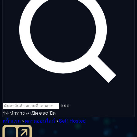
esc
↑↓
นำทาง
↵
เปิด
esc
ปิด
หน้าแรก
›
ตลาดออนไลน์
›
Self Hosted