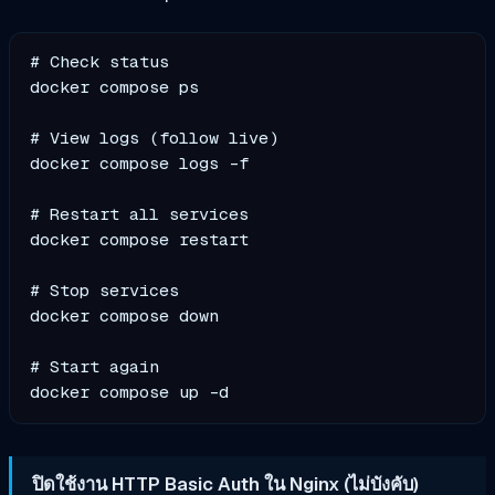
# Check status

docker compose ps

# View logs (follow live)

docker compose logs -f

# Restart all services

docker compose restart

# Stop services

docker compose down

# Start again

ปิดใช้งาน HTTP Basic Auth ใน Nginx (ไม่บังคับ)