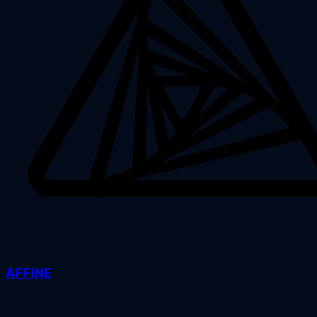
AFFiNE