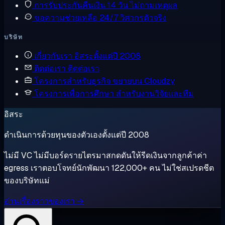
การรับประกันคืนเงิน
14 วัน ไม่ถามเหตุผล
ขอความช่วยเหลือ
24/7 วิศวกรตัวจริง
บริษัท
เกี่ยวกับเรา
อิสระตั้งแต่ปี 2008
ติดต่อเรา
ติดต่อเรา
โครงการสำหรับธุรกิจ
ขยายบน Cloudzy
โครงการเพื่อการศึกษา
สำหรับงานวิจัยและทีม
อิสระ
ดำเนินการด้วยทุนของตัวเองตั้งแต่ปี 2008
ไม่มี VC ไม่มีบอร์ดรายไตรมาสกดดันให้รีดเงินจากลูกค้าค่า
egress เราตอบโจทย์นักพัฒนา 122,000+ คน ไม่ใช่สเปรดชีต
ของบริษัทแม่
อ่านเรื่องราวของเรา →