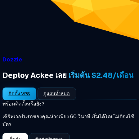
Dozzle
Deploy Ackee เลย
เริ่มต้น $2.48/เดือน
ติดตั้ง VPS
ดูแผนทั้งหมด
พร้อมติดตั้งหรือยัง?
เซิร์ฟเวอร์แรกของคุณห่างเพียง 60 วินาที เริ่มได้โดยไม่ต้องใช้
บัตร