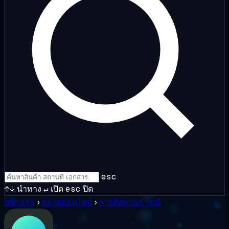
esc
↑↓
นำทาง
↵
เปิด
esc
ปิด
หน้าแรก
›
ตลาดออนไลน์
›
การติดตามการณ์