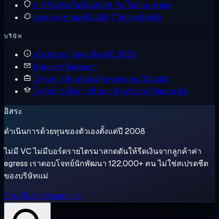
การรับประกันคืนเงิน
14 วัน ไม่ถามเหตุผล
ขอความช่วยเหลือ
24/7 วิศวกรตัวจริง
บริษัท
เกี่ยวกับเรา
อิสระตั้งแต่ปี 2008
ติดต่อเรา
ติดต่อเรา
โครงการสำหรับธุรกิจ
ขยายบน Cloudzy
โครงการเพื่อการศึกษา
สำหรับงานวิจัยและทีม
อิสระ
ดำเนินการด้วยทุนของตัวเองตั้งแต่ปี 2008
ไม่มี VC ไม่มีบอร์ดรายไตรมาสกดดันให้รีดเงินจากลูกค้าค่า
egress เราตอบโจทย์นักพัฒนา 122,000+ คน ไม่ใช่สเปรดชีต
ของบริษัทแม่
อ่านเรื่องราวของเรา →