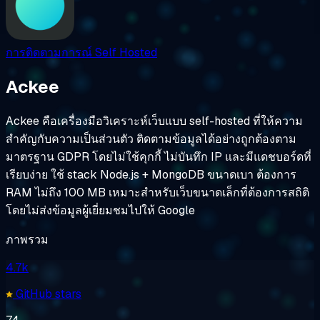
การติดตามการณ์
Self Hosted
Ackee
Ackee คือเครื่องมือวิเคราะห์เว็บแบบ self-hosted ที่ให้ความ
สำคัญกับความเป็นส่วนตัว ติดตามข้อมูลได้อย่างถูกต้องตาม
มาตรฐาน GDPR โดยไม่ใช้คุกกี้ ไม่บันทึก IP และมีแดชบอร์ดที่
เรียบง่าย ใช้ stack Node.js + MongoDB ขนาดเบา ต้องการ
RAM ไม่ถึง 100 MB เหมาะสำหรับเว็บขนาดเล็กที่ต้องการสถิติ
โดยไม่ส่งข้อมูลผู้เยี่ยมชมไปให้ Google
ภาพรวม
4.7k
GitHub stars