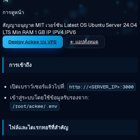
74
การดูหน้า
สัญญาอนุญาต
MIT
เวอร์ชัน
Latest
OS
Ubuntu Server 24.04
LTS
Min RAM
1 GB
IP
IPV4,IPV6
Deploy Ackee บน VPS
← แอปทั้งหมด
การเข้าถึง
เปิดเบราว์เซอร์แล้วไปที่:
http://<SERVER_IP>:3000
เข้าสู่ระบบโดยใช้ข้อมูลรับรองจาก:
/root/ackee/.env
ไฟล์และไดเรกทอรีที่สำคัญ