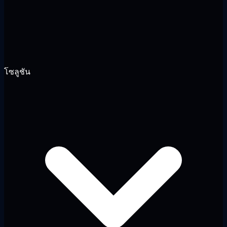
โซลูชัน