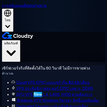
การสนับสนุน
ติดต่อฝ่ายขาย
ไทย
ผลิตภัณฑ์
เซิร์ฟเวอร์จริงที่ติดตั้งได้ใน 60 วินาที ไม่มีการขายพ่วง
คำนวณ
Cloud VPS
EPYC แบบแชร์ เริ่ม $2.48/เดือน
VPS ประสิทธิภาพสูง
คอร์ EPYC เฉพาะ, DDR5
GPU VPS
New
L4, L40S, H100 ตามต้องการ
Windows VPS
Windows Server, สิทธิ์แอดมินเต็ม
Dedicated Servers
แบร์เมทัลผู้เช่ารายเดียว