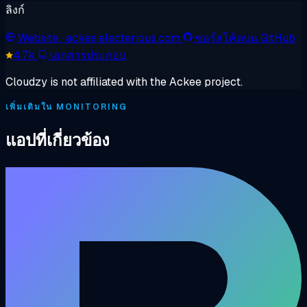
ลิงก์
Website
· ackee.electerious.com
ซอร์สโค้ดบน GitHub
4.7k
เอกสารประกอบ
Cloudzy is not affiliated with the Ackee project.
เพิ่มเติมใน MONITORING
แอปที่เกี่ยวข้อง