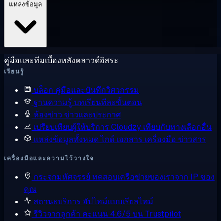
แหล่งข้อมูล
คู่มือและทีมเบื้องหลังคลาวด์อิสระ
เรียนรู้
บล็อก
คู่มือและบันทึกวิศวกรรม
ฐานความรู้
บทเรียนทีละขั้นตอน
ห้องข่าว
ข่าวและประกาศ
เปรียบเทียบผู้ให้บริการ
Cloudzy เทียบกับทางเลือกอื่น
แหล่งข้อมูลทั้งหมด
ไกด์ เอกสาร เครื่องมือ ข่าวสาร
เครื่องมือและความไว้วางใจ
กระจกมหัศจรรย์
ทดสอบเครือข่ายของเราจาก IP ของ
คุณ
สถานะบริการ
อัปไทม์แบบเรียลไทม์
รีวิวจากลูกค้า
คะแนน 4.6/5 บน Trustpilot