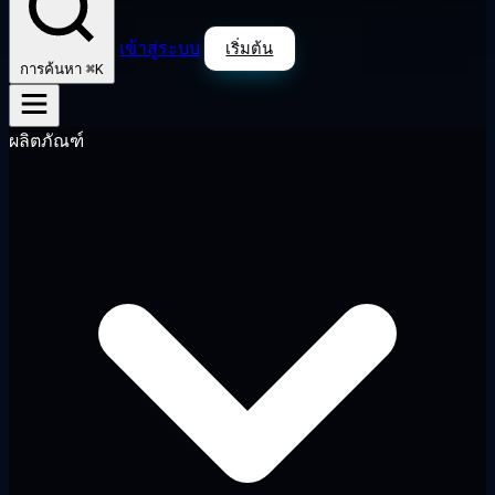
เข้าสู่ระบบ
เริ่มต้น
⌘K
การค้นหา
ผลิตภัณฑ์