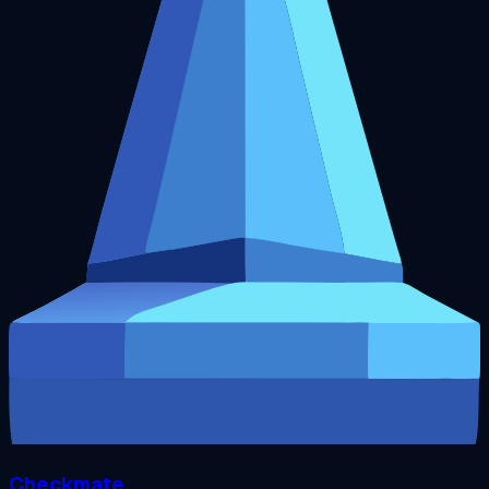
Checkmate