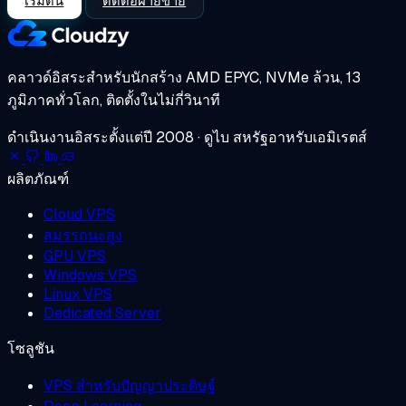
เริ่มต้น
ติดต่อฝ่ายขาย
คลาวด์อิสระสำหรับนักสร้าง
AMD EPYC, NVMe ล้วน, 13
ภูมิภาคทั่วโลก, ติดตั้งในไม่กี่วินาที
ดำเนินงานอิสระตั้งแต่ปี 2008 · ดูไบ สหรัฐอาหรับเอมิเรตส์
ผลิตภัณฑ์
Cloud VPS
สมรรถนะสูง
GPU VPS
Windows VPS
Linux VPS
Dedicated Server
โซลูชัน
VPS สำหรับปัญญาประดิษฐ์