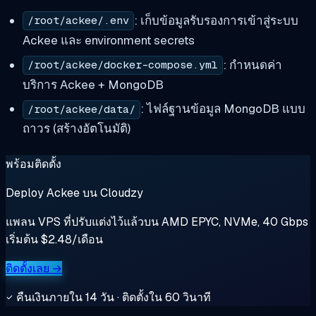
: เก็บข้อมูลรับรองการเข้าสู่ระบบ
/root/ackee/.env
Ackee และ environment secrets
: กำหนดค่า
/root/ackee/docker-compose.yml
บริการ Ackee + MongoDB
: ไฟล์ฐานข้อมูล MongoDB แบบ
/root/ackee/data/
ถาวร (สร้างอัตโนมัติ)
พร้อมติดตั้ง
Deploy Ackee บน Cloudzy
แพลน VPS ที่ปรับแต่งไว้แล้วบน AMD EPYC, NVMe, 40 Gbps
เริ่มต้น $2.48/เดือน
ติดตั้งเลย →
คืนเงินภายใน 14 วัน · ติดตั้งใน 60 วินาที