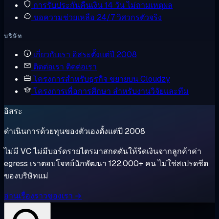
การรับประกันคืนเงิน
14 วัน ไม่ถามเหตุผล
ขอความช่วยเหลือ
24/7 วิศวกรตัวจริง
บริษัท
เกี่ยวกับเรา
อิสระตั้งแต่ปี 2008
ติดต่อเรา
ติดต่อเรา
โครงการสำหรับธุรกิจ
ขยายบน Cloudzy
โครงการเพื่อการศึกษา
สำหรับงานวิจัยและทีม
อิสระ
ดำเนินการด้วยทุนของตัวเองตั้งแต่ปี 2008
ไม่มี VC ไม่มีบอร์ดรายไตรมาสกดดันให้รีดเงินจากลูกค้าค่า
egress เราตอบโจทย์นักพัฒนา 122,000+ คน ไม่ใช่สเปรดชีต
ของบริษัทแม่
อ่านเรื่องราวของเรา →