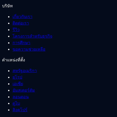
บริษัท
เกี่ยวกับเรา
ติดต่อเรา
รีวิว
โครงการสำหรับธุรกิจ
การศึกษา
ขอความช่วยเหลือ
ตำแหน่งที่ตั้ง
สหรัฐอเมริกา
ยุโรป
เอเชีย
อัมสเตอร์ดัม
ลอนดอน
ดูไบ
สิงคโปร์