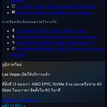
แปซิฟิก
การป้องกัน DDoS
มีระบบลดทอนการโจมตีในตัว
IPv6 + IPv4 เฉพาะ
v6 ดั้งเดิม, v4 ของคุณเอง
การเรียกเก็บเงินและความไว้วางใจ
จ่ายด้วยคริปโต
BTC, XMR, USDT และอื่นๆ
คืนเงินภายใน 14 วัน
คืนเต็มจำนวน ไม่ถามเหตุผล
SLA อัปไทม์ 99.95%
คำมั่นด้านอัปไทม์ของเรา
ฝ่ายสนับสนุนที่เป็นคนจริง 24/7
วิศวกรตัวจริง ภายใน
ไม่กี่นาที
ภูมิภาคใหม่
Las Vegas เปิดให้บริการแล้ว
ที่ตั้งที่ 13 ของเรา: AMD EPYC, NVMe ล้วน และเครือข่าย 40
Gbps ในเนวาดา ติดตั้งใน 60 วินาที
ติดตั้งใน Las Vegas →
ดูทั้ง 13 ที่ตั้ง →