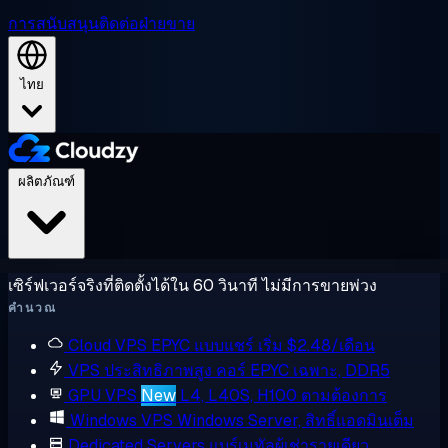
การสนับสนุน
ติดต่อฝ่ายขาย
ไทย
ผลิตภัณฑ์
เซิร์ฟเวอร์จริงที่ติดตั้งได้ใน 60 วินาที ไม่มีการขายพ่วง
คำนวณ
Cloud VPS
EPYC แบบแชร์ เริ่ม $2.48/เดือน
VPS ประสิทธิภาพสูง
คอร์ EPYC เฉพาะ, DDR5
GPU VPS
New
L4, L40S, H100 ตามต้องการ
Windows VPS
Windows Server, สิทธิ์แอดมินเต็ม
Dedicated Servers
แบร์เมทัลผู้เช่ารายเดียว