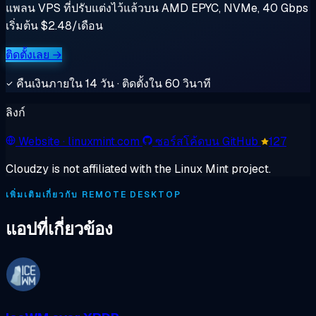
แพลน VPS ที่ปรับแต่งไว้แล้วบน AMD EPYC, NVMe, 40 Gbps
เริ่มต้น $2.48/เดือน
ติดตั้งเลย →
คืนเงินภายใน 14 วัน · ติดตั้งใน 60 วินาที
ลิงก์
Website
· linuxmint.com
ซอร์สโค้ดบน GitHub
127
Cloudzy is not affiliated with the Linux Mint project.
เพิ่มเติมเกี่ยวกับ REMOTE DESKTOP
แอปที่เกี่ยวข้อง