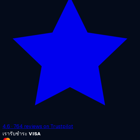
4.6
·
764
reviews on
Trustpilot
เรารับชำระ
VISA