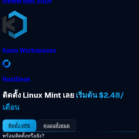
IceWM over XRDP
Kasm Workspaces
RustDesk
ติดตั้ง Linux Mint เลย
เริ่มต้น $2.48/
เดือน
ติดตั้ง VPS
ดูแผนทั้งหมด
พร้อมติดตั้งหรือยัง?