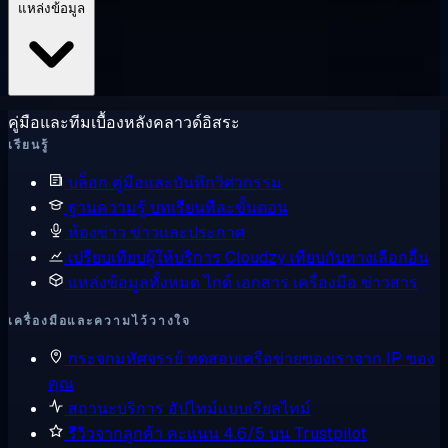
แหล่งข้อมูล
คู่มือและทีมเบื้องหลังคลาวด์อิสระ
เรียนรู้
บล็อก
คู่มือและบันทึกวิศวกรรม
ฐานความรู้
บทเรียนทีละขั้นตอน
ห้องข่าว
ข่าวและประกาศ
เปรียบเทียบผู้ให้บริการ
Cloudzy เทียบกับทางเลือกอื่น
แหล่งข้อมูลทั้งหมด
ไกด์ เอกสาร เครื่องมือ ข่าวสาร
เครื่องมือและความไว้วางใจ
กระจกมหัศจรรย์
ทดสอบเครือข่ายของเราจาก IP ของ
คุณ
สถานะบริการ
อัปไทม์แบบเรียลไทม์
รีวิวจากลูกค้า
คะแนน 4.6/5 บน Trustpilot