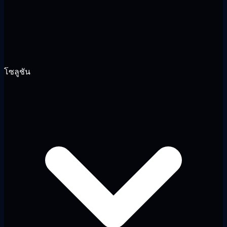
โซลูชัน