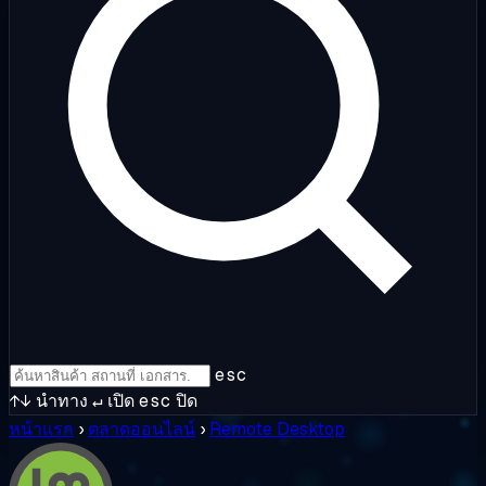
esc
↑↓
นำทาง
↵
เปิด
esc
ปิด
หน้าแรก
›
ตลาดออนไลน์
›
Remote Desktop