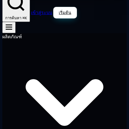
เข้าสู่ระบบ
เริ่มต้น
⌘K
การค้นหา
ผลิตภัณฑ์