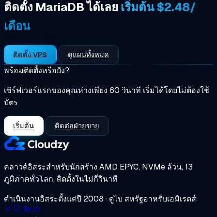
ติดตั้ง MariaDB ได้เลย
เริ่มต้น $2.48/
เดือน
ติดตั้ง VPS
ดูแผนทั้งหมด
พร้อมติดตั้งหรือยัง?
เซิร์ฟเวอร์แรกของคุณห่างเพียง 60 วินาที เริ่มได้โดยไม่ต้องใช้
บัตร
เริ่มต้น
ติดต่อฝ่ายขาย
คลาวด์อิสระสำหรับนักสร้าง
AMD EPYC, NVMe ล้วน, 13
ภูมิภาคทั่วโลก, ติดตั้งในไม่กี่วินาที
ดำเนินงานอิสระตั้งแต่ปี 2008 · ดูไบ สหรัฐอาหรับเอมิเรตส์