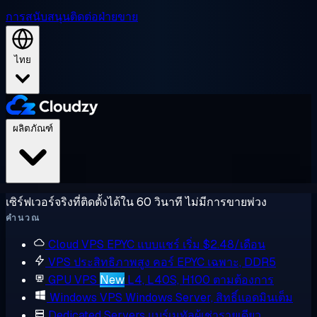
การสนับสนุน
ติดต่อฝ่ายขาย
ไทย
ผลิตภัณฑ์
เซิร์ฟเวอร์จริงที่ติดตั้งได้ใน 60 วินาที ไม่มีการขายพ่วง
คำนวณ
Cloud VPS
EPYC แบบแชร์ เริ่ม $2.48/เดือน
VPS ประสิทธิภาพสูง
คอร์ EPYC เฉพาะ, DDR5
GPU VPS
New
L4, L40S, H100 ตามต้องการ
Windows VPS
Windows Server, สิทธิ์แอดมินเต็ม
Dedicated Servers
แบร์เมทัลผู้เช่ารายเดียว