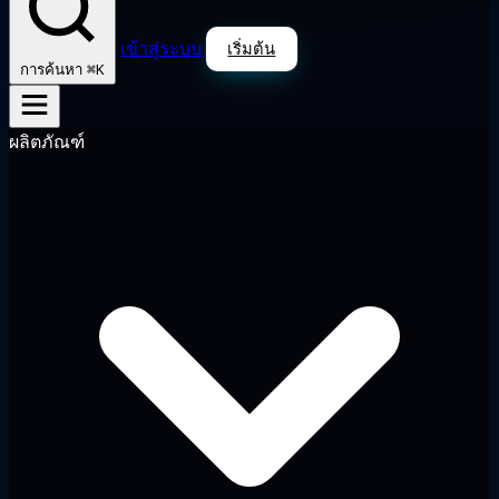
เข้าสู่ระบบ
เริ่มต้น
⌘K
การค้นหา
ผลิตภัณฑ์