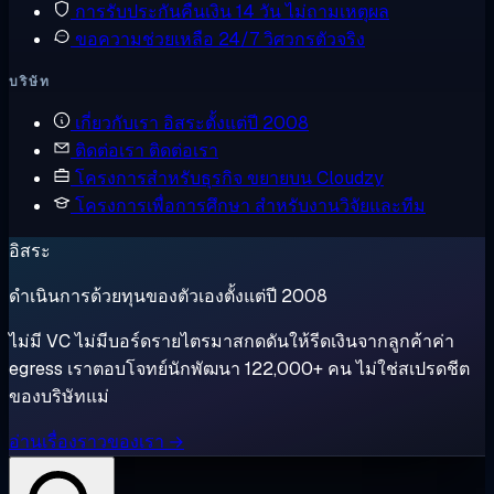
การรับประกันคืนเงิน
14 วัน ไม่ถามเหตุผล
ขอความช่วยเหลือ
24/7 วิศวกรตัวจริง
บริษัท
เกี่ยวกับเรา
อิสระตั้งแต่ปี 2008
ติดต่อเรา
ติดต่อเรา
โครงการสำหรับธุรกิจ
ขยายบน Cloudzy
โครงการเพื่อการศึกษา
สำหรับงานวิจัยและทีม
อิสระ
ดำเนินการด้วยทุนของตัวเองตั้งแต่ปี 2008
ไม่มี VC ไม่มีบอร์ดรายไตรมาสกดดันให้รีดเงินจากลูกค้าค่า
egress เราตอบโจทย์นักพัฒนา 122,000+ คน ไม่ใช่สเปรดชีต
ของบริษัทแม่
อ่านเรื่องราวของเรา →