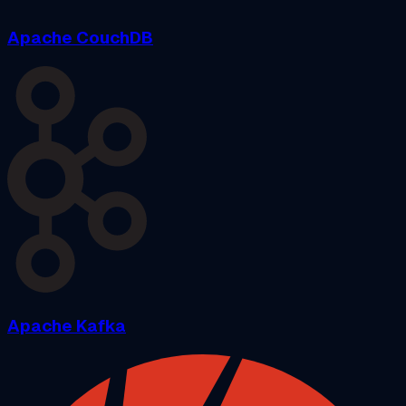
Apache CouchDB
Apache Kafka