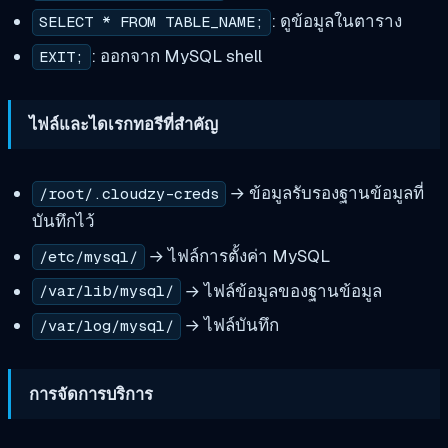
: ดูข้อมูลในตาราง
SELECT * FROM TABLE_NAME;
: ออกจาก MySQL shell
EXIT;
ไฟล์และไดเรกทอรีที่สำคัญ
→ ข้อมูลรับรองฐานข้อมูลที่
/root/.cloudzy-creds
บันทึกไว้
→ ไฟล์การตั้งค่า MySQL
/etc/mysql/
→ ไฟล์ข้อมูลของฐานข้อมูล
/var/lib/mysql/
→ ไฟล์บันทึก
/var/log/mysql/
การจัดการบริการ