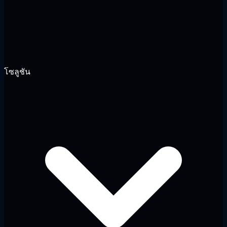
โซลูชัน