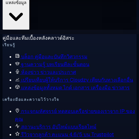
แหล่งข้อมูล
คู่มือและทีมเบื้องหลังคลาวด์อิสระ
เรียนรู้
บล็อก
คู่มือและบันทึกวิศวกรรม
ฐานความรู้
บทเรียนทีละขั้นตอน
ห้องข่าว
ข่าวและประกาศ
เปรียบเทียบผู้ให้บริการ
Cloudzy เทียบกับทางเลือกอื่น
แหล่งข้อมูลทั้งหมด
ไกด์ เอกสาร เครื่องมือ ข่าวสาร
เครื่องมือและความไว้วางใจ
กระจกมหัศจรรย์
ทดสอบเครือข่ายของเราจาก IP ของ
คุณ
สถานะบริการ
อัปไทม์แบบเรียลไทม์
รีวิวจากลูกค้า
คะแนน 4.6/5 บน Trustpilot