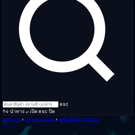
esc
↑↓
นำทาง
↵
เปิด
esc
ปิด
หน้าแรก
›
ตลาดออนไลน์
›
เครื่องมือฐานข้อมูล