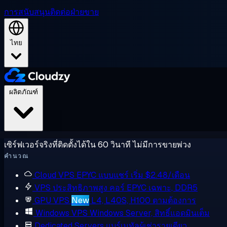
การสนับสนุน
ติดต่อฝ่ายขาย
ไทย
ผลิตภัณฑ์
เซิร์ฟเวอร์จริงที่ติดตั้งได้ใน 60 วินาที ไม่มีการขายพ่วง
คำนวณ
Cloud VPS
EPYC แบบแชร์ เริ่ม $2.48/เดือน
VPS ประสิทธิภาพสูง
คอร์ EPYC เฉพาะ, DDR5
GPU VPS
New
L4, L40S, H100 ตามต้องการ
Windows VPS
Windows Server, สิทธิ์แอดมินเต็ม
Dedicated Servers
แบร์เมทัลผู้เช่ารายเดียว