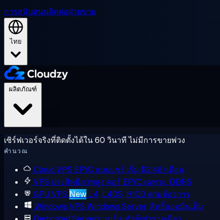
การสนับสนุน
ติดต่อฝ่ายขาย
ไทย
ผลิตภัณฑ์
เซิร์ฟเวอร์จริงที่ติดตั้งได้ใน 60 วินาที ไม่มีการขายพ่วง
คำนวณ
Cloud VPS
EPYC แบบแชร์ เริ่ม $2.48/เดือน
VPS ประสิทธิภาพสูง
คอร์ EPYC เฉพาะ, DDR5
GPU VPS
New
L4, L40S, H100 ตามต้องการ
Windows VPS
Windows Server, สิทธิ์แอดมินเต็ม
Dedicated Servers
แบร์เมทัลผู้เช่ารายเดียว