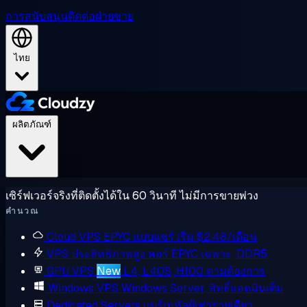
การสนับสนุน
ติดต่อฝ่ายขาย
ไทย
ผลิตภัณฑ์
เซิร์ฟเวอร์จริงที่ติดตั้งได้ใน 60 วินาที ไม่มีการขายพ่วง
คำนวณ
Cloud VPS
EPYC แบบแชร์ เริ่ม $2.48/เดือน
VPS ประสิทธิภาพสูง
คอร์ EPYC เฉพาะ, DDR5
GPU VPS
New
L4, L40S, H100 ตามต้องการ
Windows VPS
Windows Server, สิทธิ์แอดมินเต็ม
Dedicated Servers
แบร์เมทัลผู้เช่ารายเดียว