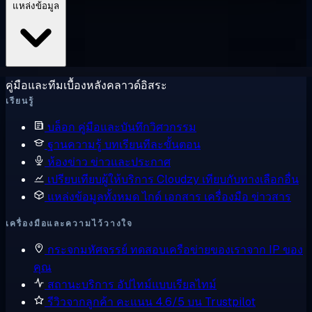
แหล่งข้อมูล
คู่มือและทีมเบื้องหลังคลาวด์อิสระ
เรียนรู้
บล็อก
คู่มือและบันทึกวิศวกรรม
ฐานความรู้
บทเรียนทีละขั้นตอน
ห้องข่าว
ข่าวและประกาศ
เปรียบเทียบผู้ให้บริการ
Cloudzy เทียบกับทางเลือกอื่น
แหล่งข้อมูลทั้งหมด
ไกด์ เอกสาร เครื่องมือ ข่าวสาร
เครื่องมือและความไว้วางใจ
กระจกมหัศจรรย์
ทดสอบเครือข่ายของเราจาก IP ของ
คุณ
สถานะบริการ
อัปไทม์แบบเรียลไทม์
รีวิวจากลูกค้า
คะแนน 4.6/5 บน Trustpilot