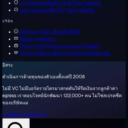
การรับประกันคืนเงิน
14 วัน ไม่ถามเหตุผล
ขอความช่วยเหลือ
24/7 วิศวกรตัวจริง
บริษัท
เกี่ยวกับเรา
อิสระตั้งแต่ปี 2008
ติดต่อเรา
ติดต่อเรา
โครงการสำหรับธุรกิจ
ขยายบน Cloudzy
โครงการเพื่อการศึกษา
สำหรับงานวิจัยและทีม
อิสระ
ดำเนินการด้วยทุนของตัวเองตั้งแต่ปี 2008
ไม่มี VC ไม่มีบอร์ดรายไตรมาสกดดันให้รีดเงินจากลูกค้าค่า
egress เราตอบโจทย์นักพัฒนา 122,000+ คน ไม่ใช่สเปรดชีต
ของบริษัทแม่
อ่านเรื่องราวของเรา →