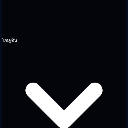
โซลูชัน