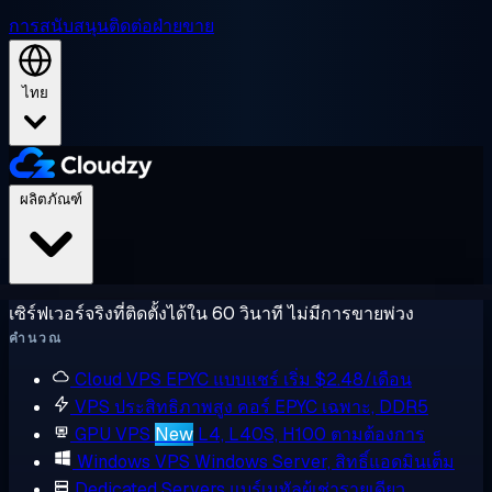
การสนับสนุน
ติดต่อฝ่ายขาย
ไทย
ผลิตภัณฑ์
เซิร์ฟเวอร์จริงที่ติดตั้งได้ใน 60 วินาที ไม่มีการขายพ่วง
คำนวณ
Cloud VPS
EPYC แบบแชร์ เริ่ม $2.48/เดือน
VPS ประสิทธิภาพสูง
คอร์ EPYC เฉพาะ, DDR5
GPU VPS
New
L4, L40S, H100 ตามต้องการ
Windows VPS
Windows Server, สิทธิ์แอดมินเต็ม
Dedicated Servers
แบร์เมทัลผู้เช่ารายเดียว