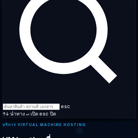
esc
↑↓
นำทาง
↵
เปิด
esc
ปิด
บริการ VIRTUAL MACHINE HOSTING