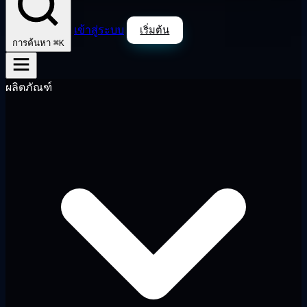
เข้าสู่ระบบ
เริ่มต้น
⌘K
การค้นหา
ผลิตภัณฑ์