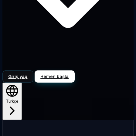
Giriş yap
Hemen başla
Türkçe