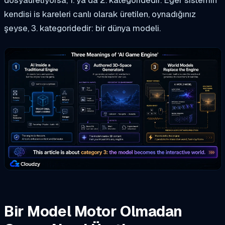
dosya
üretiyorsa, 1. ya da 2. kategoridedir. Eğer sistemin
kendisi
is
kareleri canlı olarak üretilen, oynadığınız
şeyse, 3. kategoridedir: bir dünya modeli.
Bir Model Motor Olmadan