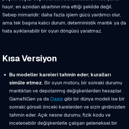
hayır; en azından abartının ima ettiği şekilde değil.
Sebep mimaridir: daha fazla işlem gücü yardımcı olur,
ama tek başına kalıcı durum, deterministik mantık ya da
hata ayıklanabilir bir oyun döngüsü yaratmaz.
Kısa Versiyon
Bu modeller kareleri tahmin eder; kuralları
simüle etmez.
Bir oyun motoru, bir sonraki durumu
mantıktan ve depolanmış değişkenlerden hesaplar.
GameNGen ya da
Oasis
gibi bir dünya modeli ise bir
sonraki görseli önceki karelerden ve sizin girdinizden
tahmin eder. Açık nesne durumu, fizik kodu ve
incelenebilir değişkenlerle çalışan geleneksel bir