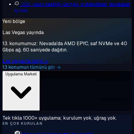
7/24 insan desteği
Gerçek mühendisler, dakikalar
içinde
Yeni bölge
Las Vegas yayında
13. konumumuz: Nevada'da AMD EPYC, saf NVMe ve 40
Gbps ağ. 60 saniyede dağıtın.
Las Vegas'ta dağıt →
13 konumun tümünü gör →
Uygulama Marketi
Tek tıkla 1000+ uygulama; kurulum yok, uğraş yok.
EN ÇOK KURULAN