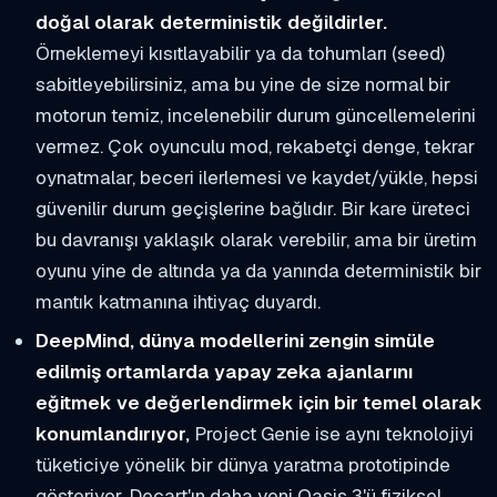
doğal olarak deterministik değildirler.
Örneklemeyi kısıtlayabilir ya da tohumları (seed)
sabitleyebilirsiniz, ama bu yine de size normal bir
motorun temiz, incelenebilir durum güncellemelerini
vermez. Çok oyunculu mod, rekabetçi denge, tekrar
oynatmalar, beceri ilerlemesi ve kaydet/yükle, hepsi
güvenilir durum geçişlerine bağlıdır. Bir kare üreteci
bu davranışı yaklaşık olarak verebilir, ama bir üretim
oyunu yine de altında ya da yanında deterministik bir
mantık katmanına ihtiyaç duyardı.
DeepMind, dünya modellerini zengin simüle
edilmiş ortamlarda yapay zeka ajanlarını
eğitmek ve değerlendirmek için bir temel olarak
konumlandırıyor,
Project Genie ise aynı teknolojiyi
tüketiciye yönelik bir dünya yaratma prototipinde
gösteriyor. Decart'ın daha yeni Oasis 3'ü fiziksel