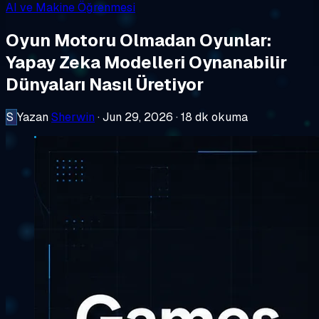
AI ve Makine Öğrenmesi
Oyun Motoru Olmadan Oyunlar:
Yapay Zeka Modelleri Oynanabilir
Dünyaları Nasıl Üretiyor
S
Yazan
Sherwin
·
Jun 29, 2026
·
18 dk okuma