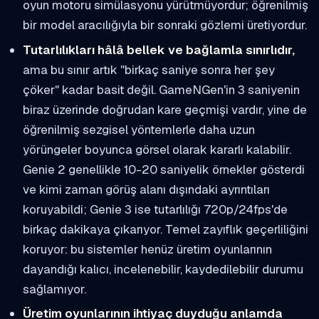
oyun motoru simülasyonu yürütmüyordur; öğrenilmiş
bir model aracılığıyla bir sonraki gözlemi üretiyordur.
Tutarlılıkları hâlâ bellek ve bağlamla sınırlıdır,
ama bu sınır artık "birkaç saniye sonra her şey
çöker" kadar basit değil. GameNGen'in 3 saniyenin
biraz üzerinde doğrudan kare geçmişi vardır, yine de
öğrenilmiş sezgisel yöntemlerle daha uzun
yörüngeler boyunca görsel olarak kararlı kalabilir.
Genie 2 genellikle 10-20 saniyelik örnekler gösterdi
ve kimi zaman görüş alanı dışındaki ayrıntıları
koruyabildi; Genie 3 ise tutarlılığı 720p/24fps'de
birkaç dakikaya çıkarıyor. Temel zayıflık geçerliliğini
koruyor: bu sistemler henüz üretim oyunlarının
dayandığı kalıcı, incelenebilir, kaydedilebilir durumu
sağlamıyor.
Üretim oyunlarının ihtiyaç duyduğu anlamda