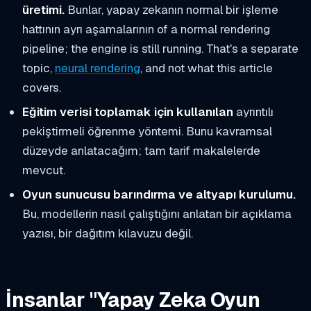
üretimi.
Bunlar, yapay zekanın normal bir işleme
hattının
ayrı aşamalarının
of a normal rendering
pipeline; the engine is still running. That's a separate
topic,
neural rendering
, and not what this article
covers.
Eğitim verisi toplamak için kullanılan
ayrıntılı
pekiştirmeli öğrenme yöntemi. Bunu kavramsal
düzeyde anlatacağım; tam tarif makalelerde
mevcut.
Oyun sunucusu barındırma ve altyapı kurulumu.
Bu, modellerin nasıl çalıştığını anlatan bir açıklama
yazısı, bir dağıtım kılavuzu değil.
İnsanlar "Yapay Zeka Oyun