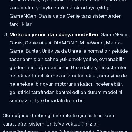
kare üretim yoluyla canlı olarak ortaya çıktığı
GameNGen, Oasis ya da Genie tarzı sistemlerden
farklı kılar.
Motorun yerini alan dünya modelleri.
GameNGen,
Oasis, Genie ailesi, DIAMOND, MineWorld, Matrix-
Game. Bunlar, Unity ya da Unreal'a normal bir şekilde
tasarlanmış bir sahne yüklemek yerine, oynanabilir
gözlemleri doğrudan üretir. Bazı daha yeni sistemler
bellek ve tutarlılık mekanizmaları ekler, ama yine de
geleneksel bir oyun motorunun kalıcı, incelenebilir,
geliştirici tarafından kontrol edilen durum modelini
sunmazlar. İşte buradaki konu bu.
Okuduğunuz herhangi bir makale için hızlı bir karar
kuralı: eğer sistem,
Unity'ye yüklediğiniz bir