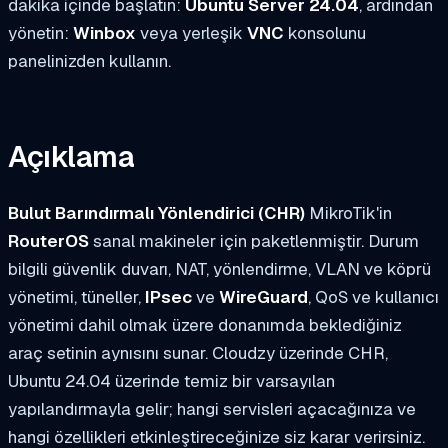
dakika içinde başlatın:
Ubuntu Server 24.04
, ardından
yönetin:
Winbox
veya yerleşik
VNC
konsolunu
panelinizden kullanın.
Açıklama
Bulut Barındırmalı Yönlendirici (CHR)
MikroTik'in
RouterOS
sanal makineler için paketlenmiştir. Durum
bilgili güvenlik duvarı, NAT, yönlendirme, VLAN ve köprü
yönetimi, tüneller,
IPsec
ve
WireGuard
, QoS ve kullanıcı
yönetimi dahil olmak üzere donanımda beklediğiniz
araç setinin aynısını sunar. Cloudzy üzerinde CHR,
Ubuntu 24.04 üzerinde temiz bir varsayılan
yapılandırmayla gelir; hangi servisleri açacağınıza ve
hangi özellikleri etkinleştireceğinize siz karar verirsiniz.