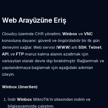
Web Arayüzüne Eriş
Cloudzy üzerinde CHR yönetimi,
Winbox
ve
VNC
konsoluna dayanır; güvenli ve öngörülebilir bir ilk gün
deneyimi sağlar. Web servisi (
WWW
) artı
SSH
,
Telnet
,
API
, ve
FTP
maruz kalma alanını azaltmak için
varsayılan olarak devre dışı bırakılmıştır. Bağlanmak ve
yapılandırmaya başlamak için aşağıdaki adımları
izleyin.
Winbox (önerilen)
İndir
Winbox
MikroTik'in sitesinden indirin ve
bilgisayarınızda çalıştırın.