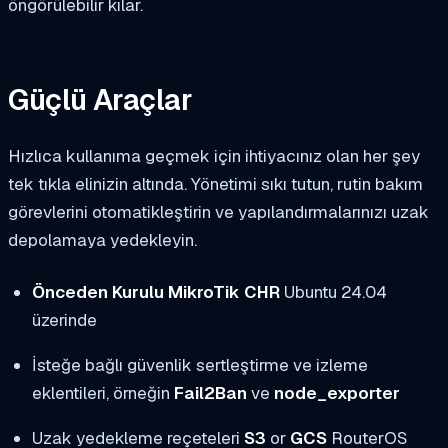
öngörülebilir kılar.
Güçlü Araçlar
Hızlıca kullanıma geçmek için ihtiyacınız olan her şey
tek tıkla elinizin altında. Yönetimi sıkı tutun, rutin bakım
görevlerini otomatikleştirin ve yapılandırmalarınızı uzak
depolamaya yedekleyin.
Önceden Kurulu MikroTik CHR
Ubuntu 24.04
üzerinde
İsteğe bağlı güvenlik sertleştirme ve izleme
eklentileri, örneğin
Fail2Ban
ve
node_exporter
Uzak yedekleme reçeteleri
S3
or
GCS
RouterOS