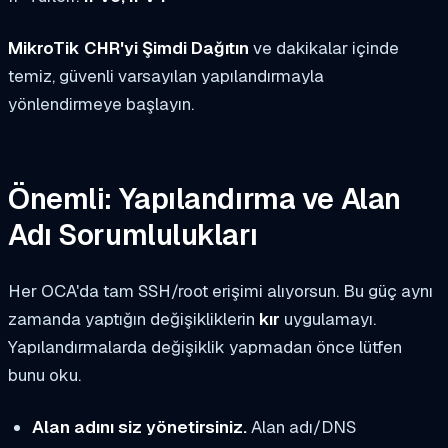
MikroTik CHR'yi Şimdi Dağıtın
ve dakikalar içinde
temiz, güvenli varsayılan yapılandırmayla
yönlendirmeye başlayın.
Önemli: Yapılandırma ve Alan
Adı Sorumlulukları
Her OCA'da tam SSH/root erişimi alıyorsun. Bu güç aynı
zamanda yaptığın değişikliklerin
kır
uygulamayı.
Yapılandırmalarda değişiklik yapmadan önce lütfen
bunu oku.
Alan adını siz yönetirsiniz.
Alan adı/DNS