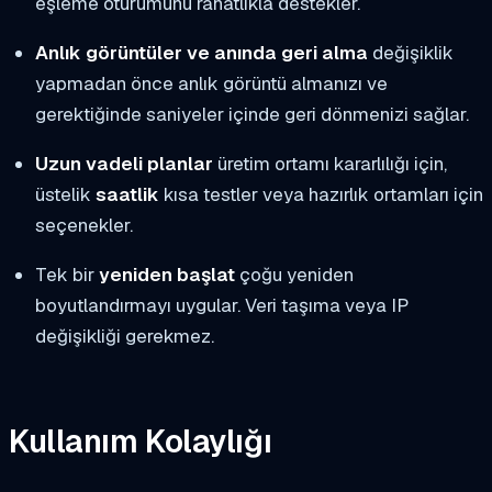
eşleme oturumunu rahatlıkla destekler.
Anlık görüntüler ve anında geri alma
değişiklik
yapmadan önce anlık görüntü almanızı ve
gerektiğinde saniyeler içinde geri dönmenizi sağlar.
Uzun vadeli planlar
üretim ortamı kararlılığı için,
üstelik
saatlik
kısa testler veya hazırlık ortamları için
seçenekler.
Tek bir
yeniden başlat
çoğu yeniden
boyutlandırmayı uygular. Veri taşıma veya IP
değişikliği gerekmez.
Kullanım Kolaylığı