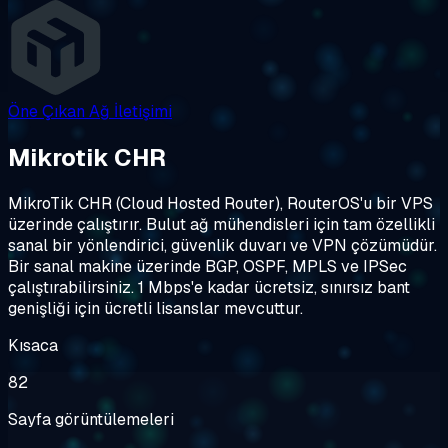
Öne Çıkan
Ağ İletişimi
Mikrotik CHR
MikroTik CHR (Cloud Hosted Router), RouterOS'u bir VPS
üzerinde çalıştırır. Bulut ağ mühendisleri için tam özellikli
sanal bir yönlendirici, güvenlik duvarı ve VPN çözümüdür.
Bir sanal makine üzerinde BGP, OSPF, MPLS ve IPSec
çalıştırabilirsiniz. 1 Mbps'e kadar ücretsiz, sınırsız bant
genişliği için ücretli lisanslar mevcuttur.
Kısaca
82
Sayfa görüntülemeleri