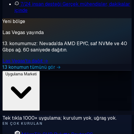
7/24 insan desteği
Gerçek mühendisler, dakikalar
içinde
Yeni bölge
Las Vegas yayında
13. konumumuz: Nevada'da AMD EPYC, saf NVMe ve 40
Gbps ağ. 60 saniyede dağıtın.
Las Vegas'ta dağıt →
13 konumun tümünü gör →
Uygulama Marketi
Tek tıkla 1000+ uygulama; kurulum yok, uğraş yok.
EN ÇOK KURULAN