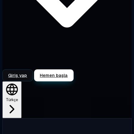
Giriş yap
Hemen başla
Türkçe