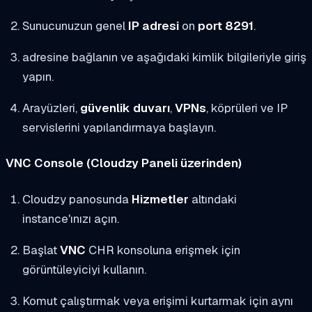
Sunucunuzun genel
IP adresi
on
port 8291
.
adresine bağlanın ve aşağıdaki kimlik bilgileriyle giriş
yapın.
Arayüzleri,
güvenlik duvarı
,
VPNs
, köprüleri ve IP
servislerini yapılandırmaya başlayın.
VNC Console (Cloudzy Paneli üzerinden)
Cloudzy panosunda
Hizmetler
altındaki
instance'ınızı açın.
Başlat
VNC
CHR konsoluna erişmek için
görüntüleyiciyi kullanın.
Komut çalıştırmak veya erişimi kurtarmak için aynı