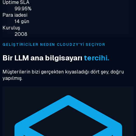
Uptime SLA
99.95%
Para iadesi
14 gün
Kuruluş
2008
GELIŞTIRICILER NEDEN CLOUDZY'YI SEÇIYOR
Bir LLM ana bilgisayarı
tercihi.
Müşterilerin bizi gerçekten kıyasladığı dört şey, doğru
yapılmış.