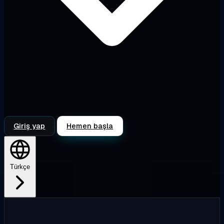
Giriş yap
Hemen başla
Türkçe