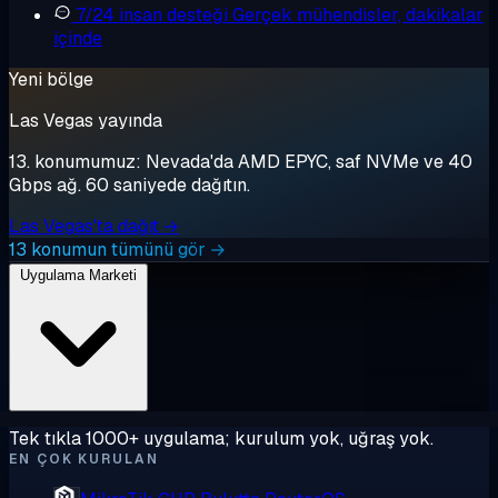
7/24 insan desteği
Gerçek mühendisler, dakikalar
içinde
Yeni bölge
Las Vegas yayında
13. konumumuz: Nevada'da AMD EPYC, saf NVMe ve 40
Gbps ağ. 60 saniyede dağıtın.
Las Vegas'ta dağıt →
13 konumun tümünü gör →
Uygulama Marketi
Tek tıkla 1000+ uygulama; kurulum yok, uğraş yok.
EN ÇOK KURULAN