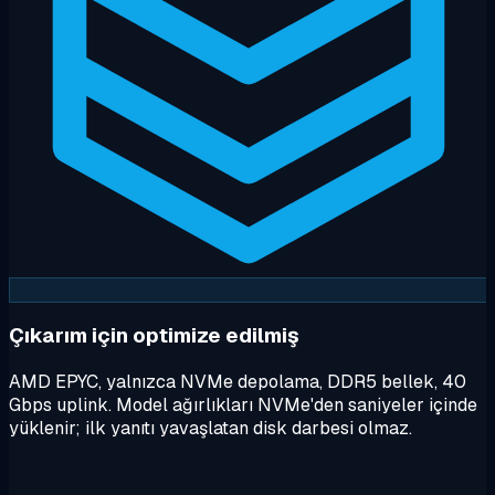
Çıkarım için optimize edilmiş
AMD EPYC, yalnızca NVMe depolama, DDR5 bellek, 40
Gbps uplink. Model ağırlıkları NVMe'den saniyeler içinde
yüklenir; ilk yanıtı yavaşlatan disk darbesi olmaz.