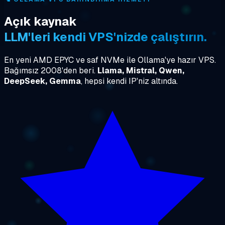
Açık kaynak
LLM'leri kendi VPS'nizde çalıştırın.
En yeni AMD EPYC ve saf NVMe ile Ollama'ye hazır VPS.
Bağımsız 2008'den beri.
Llama, Mistral, Qwen,
DeepSeek, Gemma
, hepsi kendi IP'niz altında.