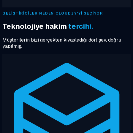
GELIŞTIRICILER NEDEN CLOUDZY'YI SEÇIYOR
Teknolojiye hakim
tercihi.
Müşterilerin bizi gerçekten kıyasladığı dört şey, doğru
yapılmış.