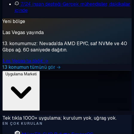
7/24 insan desteği
Gerçek mühendisler, dakikalar
içinde
Yeni bölge
Las Vegas yayında
13. konumumuz: Nevada'da AMD EPYC, saf NVMe ve 40
Gbps ağ. 60 saniyede dağıtın.
Las Vegas'ta dağıt →
13 konumun tümünü gör →
Uygulama Marketi
Tek tıkla 1000+ uygulama; kurulum yok, uğraş yok.
EN ÇOK KURULAN