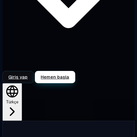
Giriş yap
Hemen başla
Türkçe