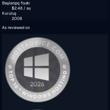
Başlangıç fiyatı
$2.48 / ay
Kuruluş
2008
As reviewed on