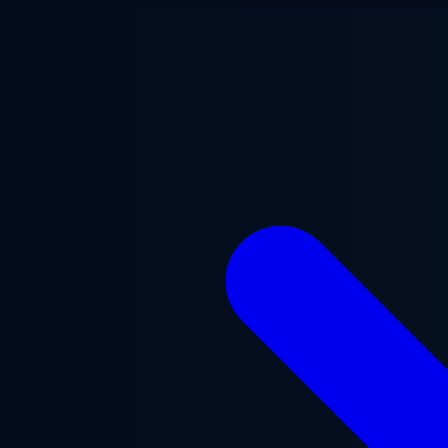
Ana içeriğe geç