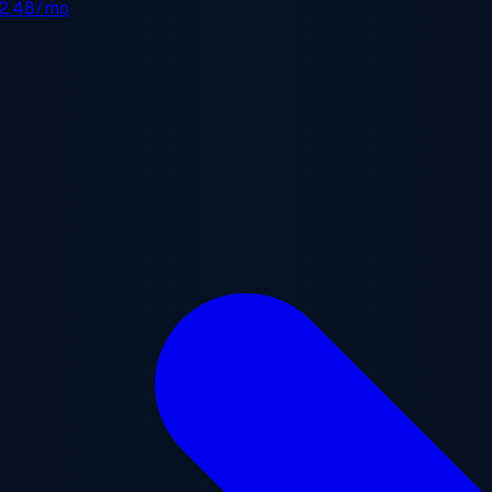
2.48/mo