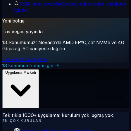
7/24 insan desteği
Gerçek mühendisler, dakikalar
içinde
Yeni bölge
Las Vegas yayında
13. konumumuz: Nevada'da AMD EPYC, saf NVMe ve 40
Gbps ağ. 60 saniyede dağıtın.
Las Vegas'ta dağıt →
13 konumun tümünü gör →
Uygulama Marketi
Tek tıkla 1000+ uygulama; kurulum yok, uğraş yok.
EN ÇOK KURULAN