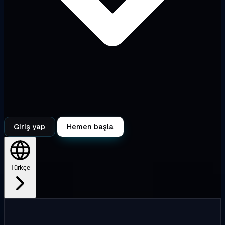
Giriş yap
Hemen başla
Türkçe