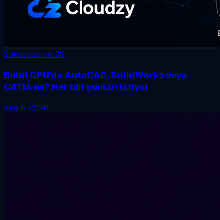
Sunucular ve OS
Bulut GPU'da AutoCAD, SolidWorks veya
CATIA mı? Her biri şunları istiyor
Aug 5, 2026