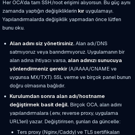
Her OCA'da tam SSH/root erişimi alıyorsun. Bu güç aynı
zamanda yaptığın değişikliklerin
kır
uygulamayı.
Yapılandırmalarda değişiklik yapmadan önce lütfen
bunu oku.
Alan adını siz yönetirsiniz.
Alan adı/DNS
satmıyoruz veya barındırmıyoruz. Uygulamanın bir
alan adına ihtiyacı varsa,
alan adınızı sunucuya
yönlendirmeniz gerekir
(A/AAAA/CNAME ve
uygunsa MX/TXT). SSL verme ve birçok panel bunun
doğru olmasına bağlıdır.
Kurulumdan sonra alan adı/hostname
değiştirmek basit değil.
Birçok OCA, alan adını
yapılandırmalara (.env, reverse proxy, uygulama
URL'leri) yazar. Değiştirirsen, şunları da güncelle:
Ters proxy (Nginx/Caddy) ve TLS sertifikaları