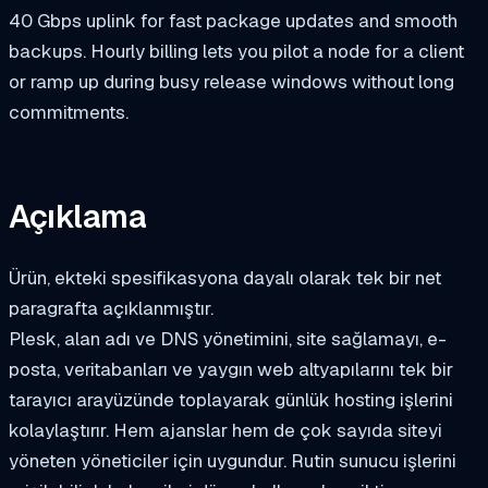
40 Gbps uplink for fast package updates and smooth
backups. Hourly billing lets you pilot a node for a client
or ramp up during busy release windows without long
commitments.
Açıklama
Ürün, ekteki spesifikasyona dayalı olarak tek bir net
paragrafta açıklanmıştır.
Plesk, alan adı ve DNS yönetimini, site sağlamayı, e-
posta, veritabanları ve yaygın web altyapılarını tek bir
tarayıcı arayüzünde toplayarak günlük hosting işlerini
kolaylaştırır. Hem ajanslar hem de çok sayıda siteyi
yöneten yöneticiler için uygundur. Rutin sunucu işlerini