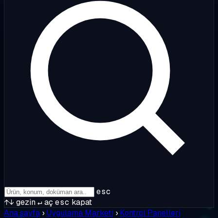
esc
↑↓
gezin
↵
aç
esc
kapat
Ana sayfa
›
Uygulama Marketi
›
Kontrol Panelleri