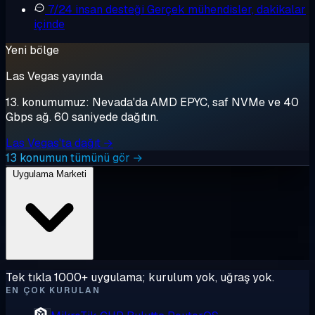
7/24 insan desteği
Gerçek mühendisler, dakikalar
içinde
Yeni bölge
Las Vegas yayında
13. konumumuz: Nevada'da AMD EPYC, saf NVMe ve 40
Gbps ağ. 60 saniyede dağıtın.
Las Vegas'ta dağıt →
13 konumun tümünü gör →
Uygulama Marketi
Tek tıkla 1000+ uygulama; kurulum yok, uğraş yok.
EN ÇOK KURULAN