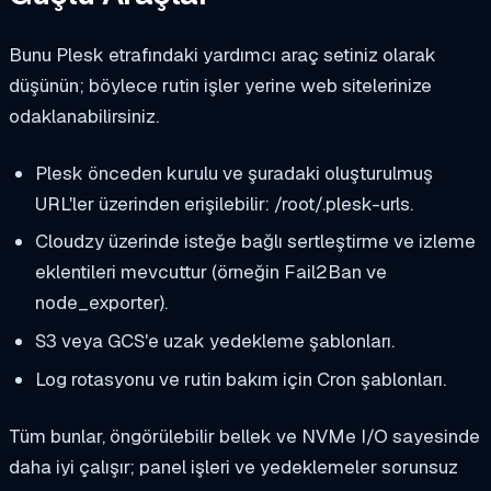
Bunu Plesk etrafındaki yardımcı araç setiniz olarak
düşünün; böylece rutin işler yerine web sitelerinize
odaklanabilirsiniz.
Plesk önceden kurulu ve şuradaki oluşturulmuş
URL'ler üzerinden erişilebilir:
/root/.plesk-urls
.
Cloudzy üzerinde isteğe bağlı sertleştirme ve izleme
eklentileri mevcuttur (örneğin Fail2Ban ve
node_exporter).
S3 veya GCS'e uzak yedekleme şablonları.
Log rotasyonu ve rutin bakım için Cron şablonları.
Tüm bunlar, öngörülebilir bellek ve NVMe I/O sayesinde
daha iyi çalışır; panel işleri ve yedeklemeler sorunsuz