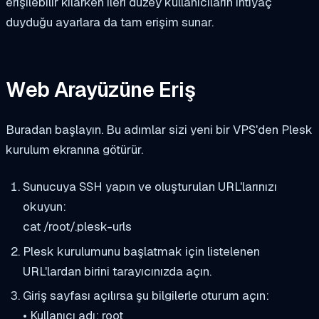
erişilebilir kılarken ileri düzey kullanıcıların ihtiyaç
duyduğu ayarlara da tam erişim sunar.
Web Arayüzüne Eriş
Buradan başlayın. Bu adımlar sizi yeni bir VPS'den Plesk
kurulum ekranına götürür.
Sunucuya SSH yapın ve oluşturulan URL'larınızı
okuyun:
cat /root/.plesk-urls
Plesk kurulumunu başlatmak için listelenen
URL'lardan birini tarayıcınızda açın.
Giriş sayfası açılırsa şu bilgilerle oturum açın:
• Kullanıcı adı: root