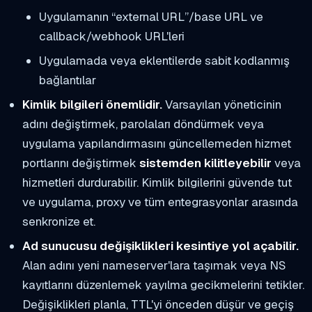
Uygulamanın “external URL”/base URL ve
callback/webhook URL'leri
Uygulamada veya eklentilerde sabit kodlanmış
bağlantılar
Kimlik bilgileri önemlidir.
Varsayılan yöneticinin
adını değiştirmek, parolaları döndürmek veya
uygulama yapılandırmasını güncellemeden hizmet
portlarını değiştirmek
sistemden kilitleyebilir
veya
hizmetleri durdurabilir. Kimlik bilgilerini güvende tut
ve uygulama, proxy ve tüm entegrasyonlar arasında
senkronize et.
Ad sunucusu değişiklikleri kesintiye yol açabilir.
Alan adını yeni nameserver'lara taşımak veya NS
kayıtlarını düzenlemek yayılma gecikmelerini tetikler.
Değişiklikleri planla, TTL'yi önceden düşür ve geçiş