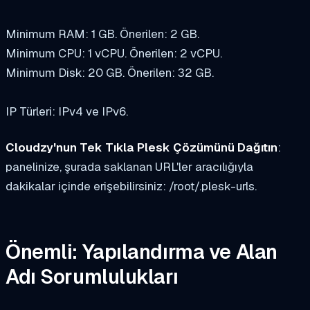
Minimum RAM: 1 GB. Önerilen: 2 GB.
Minimum CPU: 1 vCPU. Önerilen: 2 vCPU.
Minimum Disk: 20 GB. Önerilen: 32 GB.
IP Türleri: IPv4 ve IPv6.
Cloudzy'nun Tek Tıkla Plesk Çözümünü Dağıtın
:
panelinize, şurada saklanan URL'ler aracılığıyla
dakikalar içinde erişebilirsiniz:
/root/.plesk-urls
.
Önemli: Yapılandırma ve Alan
Adı Sorumlulukları