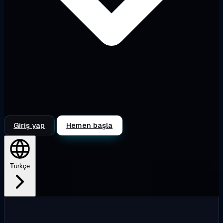
Giriş yap
Hemen başla
Türkçe