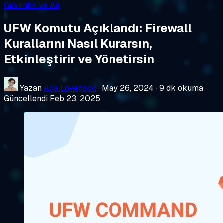
Güvenlik ve Ağ
UFW Komutu Açıklandı: Firewall
Kurallarını Nasıl Kurarsın,
Etkinleştirir ve Yönetirsin
Yazan
Ada Lovegood
·
May 26, 2024
·
9 dk okuma
·
Güncellendi Feb 23, 2025