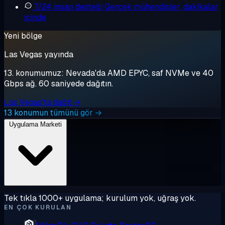
7/24 insan desteği
Gerçek mühendisler, dakikalar
içinde
Yeni bölge
Las Vegas yayında
13. konumumuz: Nevada'da AMD EPYC, saf NVMe ve 40
Gbps ağ. 60 saniyede dağıtın.
Las Vegas'ta dağıt →
13 konumun tümünü gör →
Uygulama Marketi
Tek tıkla 1000+ uygulama; kurulum yok, uğraş yok.
EN ÇOK KURULAN