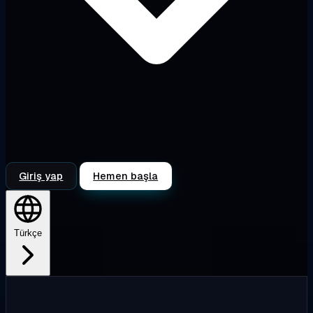
Giriş yap
Hemen başla
Türkçe