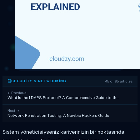
45 of 95 articles
SECURITY & NETWORKING
←
Previous
What Is the LDAPS Protocol? A Comprehensive Guide to th…
Next
→
Network Penetration Testing: A Newbie Hackers Guide
Sistem yöneticisiyseniz kariyerinizin bir noktasında