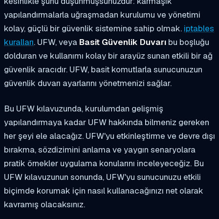
kesinlikle şunu düşünmüşsünüzdür: karmaşık
yapılandırmalarla uğraşmadan kurulumu ve yönetimi
kolay, güçlü bir güvenlik sistemine sahip olmak.
iptables
kuralları
. UFW, veya
Basit Güvenlik Duvarı
bu boşluğu
dolduran ve kullanımı kolay bir arayüz sunan etkili bir ağ
güvenlik aracıdır. UFW, basit komutlarla sunucunuzun
güvenlik duvarı ayarlarını yönetmenizi sağlar.
Bu UFW kılavuzunda, kurulumdan gelişmiş
yapılandırmaya kadar UFW hakkında bilmeniz gereken
her şeyi ele alacağız. UFW'yu etkinleştirme ve devre dışı
bırakma, sözdizimini anlama ve yaygın senaryolara
pratik örnekler uygulama konularını inceleyeceğiz. Bu
UFW kılavuzunun sonunda, UFW'yu sunucunuzu etkili
biçimde korumak için nasıl kullanacağınızı net olarak
kavramış olacaksınız.