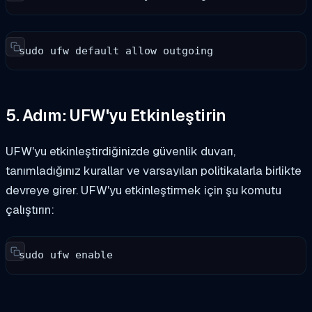
sudo ufw default allow outgoing
5. Adım: UFW'yu Etkinleştirin
UFW'yu etkinleştirdiğinizde güvenlik duvarı,
tanımladığınız kurallar ve varsayılan politikalarla birlikte
devreye girer. UFW'yu etkinleştirmek için şu komutu
çalıştırın:
sudo ufw enable