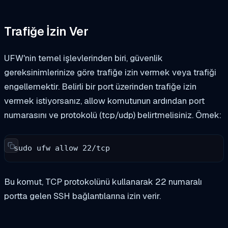
Trafiğe İzin Ver
UFW'nin temel işlevlerinden biri, güvenlik
gereksinimlerinize göre trafiğe izin vermek veya trafiği
engellemektir. Belirli bir port üzerinden trafiğe izin
vermek istiyorsanız, allow komutunun ardından port
numarasını ve protokolü (tcp/udp) belirtmelisiniz. Örnek:
sudo ufw allow 22/tcp
Bu komut, TCP protokolünü kullanarak 22 numaralı
portta gelen SSH bağlantılarına izin verir.