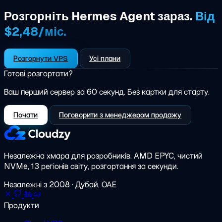
Розгорніть Hermes Agent зараз.
Від
$2,48/міс.
Розгорнути VPS
Усі плани
Готові розгортати?
Ваш перший сервер за 60 секунд. Без картки для старту.
Почати
Поговорити з менеджером продажу
Незалежна хмара для розробників.
AMD EPYC, чистий
NVMe, 13 регіонів світу, розгортання за секунди.
Незалежні з 2008 · Дубай, ОАЕ
Продукти