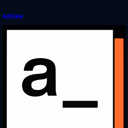
AdClaw