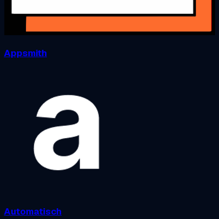
Appsmith
Automatisch