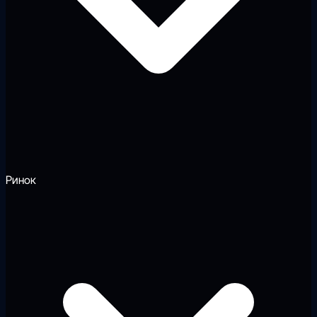
Ринок