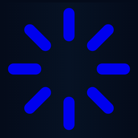
Перейти до основного вмісту