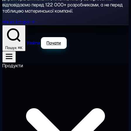
відповідаємо перед 122 000+ розробниками, а не перед
таблицею материнської компанії.
Наша історія →
Увійти
Почати
⌘K
Пошук
Продукти