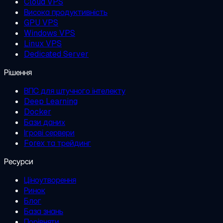
Cloud VPS
Висока продуктивність
GPU VPS
Windows VPS
Linux VPS
Dedicated Server
Рішення
ВПС для штучного інтелекту
Deep Learning
Docker
Бази даних
Ігрові сервери
Forex та трейдинг
Ресурси
Ціноутворення
Ринок
Блог
База знань
Порівняти