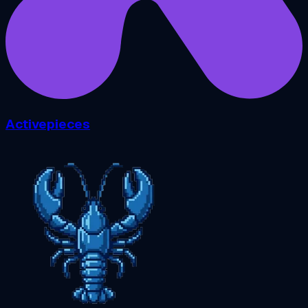
Activepieces