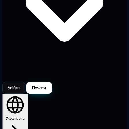
Увійти
Почати
Українська