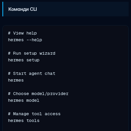
Команди CLI
# View help

hermes --help

# Run setup wizard

hermes setup

# Start agent chat

hermes

# Choose model/provider

hermes model

# Manage tool access

hermes tools
