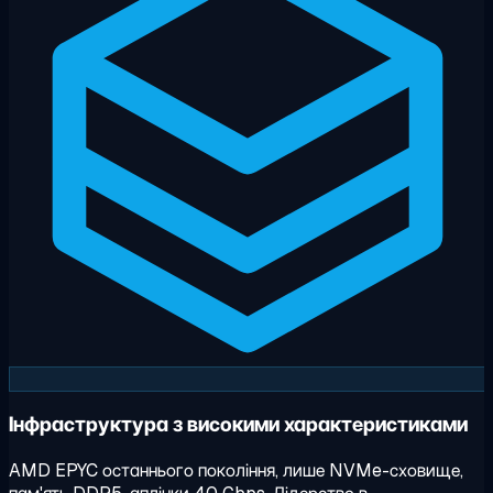
Інфраструктура з високими характеристиками
AMD EPYC останнього покоління, лише NVMe-сховище,