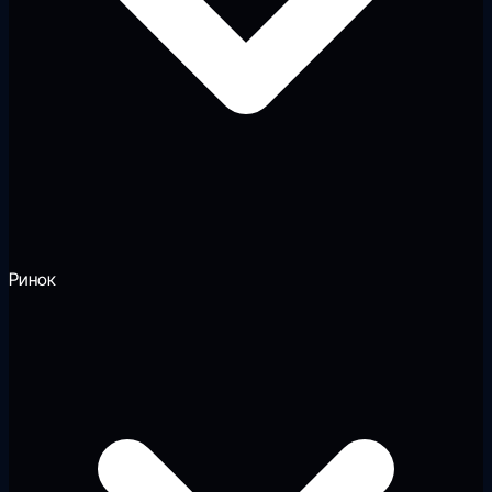
Ринок