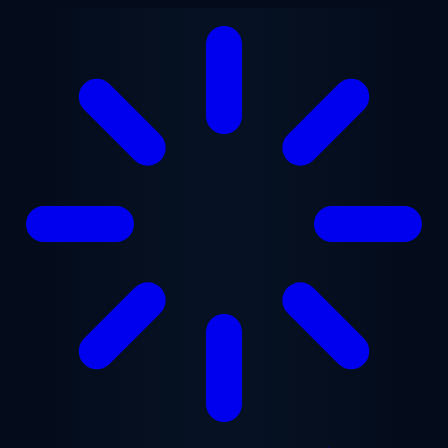
Перейти до основного вмісту