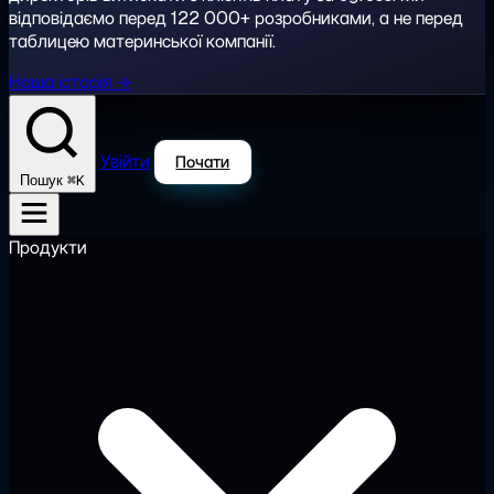
відповідаємо перед 122 000+ розробниками, а не перед
таблицею материнської компанії.
Наша історія →
Увійти
Почати
⌘K
Пошук
Продукти