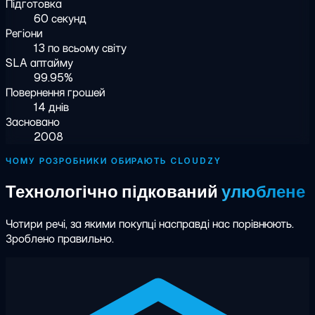
Підготовка
60 секунд
Регіони
13 по всьому світу
SLA аптайму
99.95%
Повернення грошей
14 днів
Засновано
2008
ЧОМУ РОЗРОБНИКИ ОБИРАЮТЬ CLOUDZY
Технологічно підкований
улюблене
Чотири речі, за якими покупці насправді нас порівнюють.
Зроблено правильно.