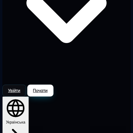
Увійти
Почати
Українська