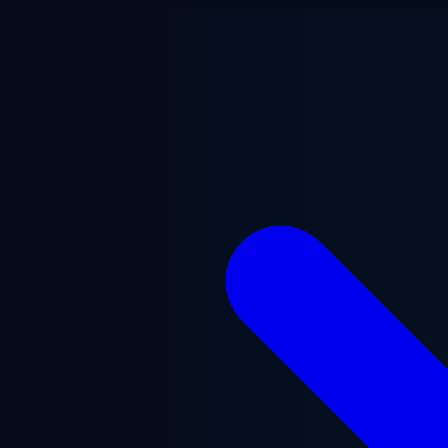
Перейти до основного вмісту