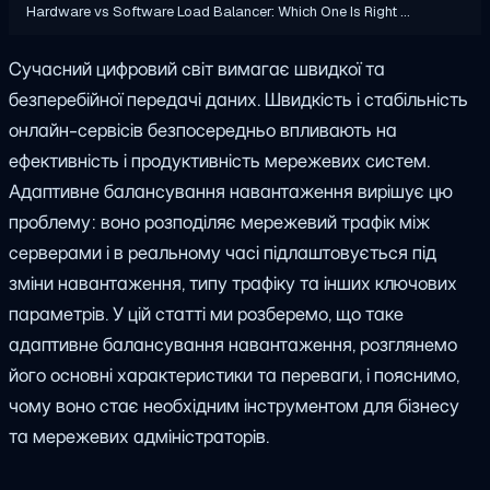
Hardware vs Software Load Balancer: Which One Is Right …
Сучасний цифровий світ вимагає швидкої та
безперебійної передачі даних. Швидкість і стабільність
онлайн-сервісів безпосередньо впливають на
ефективність і продуктивність мережевих систем.
Адаптивне балансування навантаження вирішує цю
проблему: воно розподіляє мережевий трафік між
серверами і в реальному часі підлаштовується під
зміни навантаження, типу трафіку та інших ключових
параметрів. У цій статті ми розберемо, що таке
адаптивне балансування навантаження, розглянемо
його основні характеристики та переваги, і пояснимо,
чому воно стає необхідним інструментом для бізнесу
та мережевих адміністраторів.