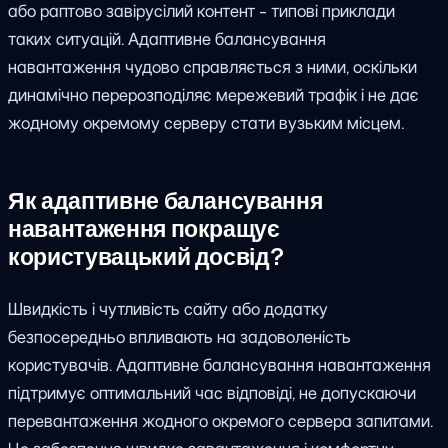
або раптово завірусілий контент - типові приклади
таких ситуацій. Адаптивне балансування
навантаження чудово справляється з ними, оскільки
динамічно перерозподіляє мережевий трафік і не дає
жодному окремому серверу стати вузьким місцем.
Як адаптивне балансування
навантаження покращує
користувацький досвід?
Швидкість і чутливість сайту або додатку
безпосередньо впливають на задоволеність
користувачів. Адаптивне балансування навантаження
підтримує оптимальний час відповіді, не допускаючи
перевантаження жодного окремого сервера запитами.