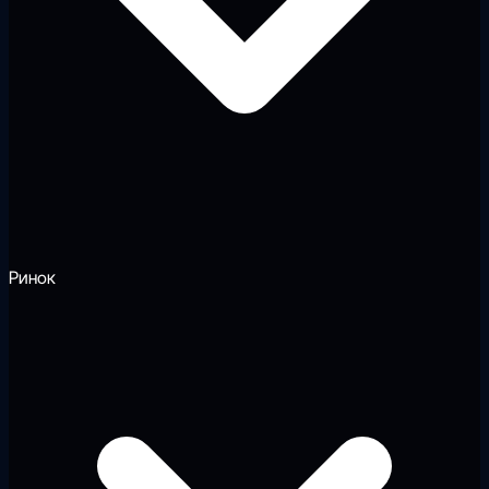
Ринок