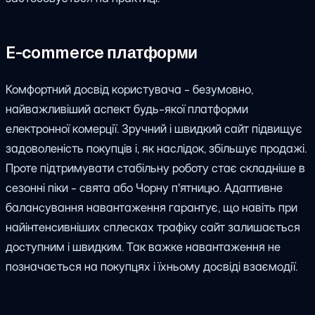
E-commerce платформи
Комфортний досвід користувача - безумовно,
найважливіший аспект будь-якої платформи
електронної комерції. Зручний і швидкий сайт підвищує
задоволеність покупців і, як наслідок, збільшує продажі.
Проте підтримувати стабільну роботу стає складніше в
сезонні піки - свята або Чорну п'ятницю. Адаптивне
балансування навантаження гарантує, що навіть при
найінтенсивніших сплесках трафіку сайт залишається
доступним і швидким. Так важке навантаження не
позначається на покупцях і їхньому досвіді взаємодії.