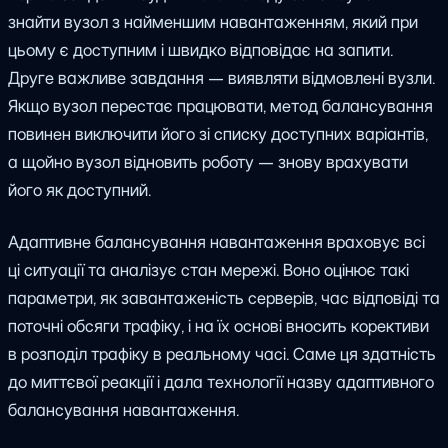
знайти вузол з найменшим навантаженням, який при
цьому є доступним і швидко відповідає на запити.
Друге важливе завдання — виявляти відмовлені вузли.
Якщо вузол перестає працювати, метод балансування
повинен виключити його зі списку доступних варіантів,
а щойно вузол відновить роботу — знову врахувати
його як доступний.
Адаптивне балансування навантаження враховує всі
ці ситуації та аналізує стан мережі. Воно оцінює такі
параметри, як завантаженість серверів, час відповіді та
поточні обсяги трафіку, і на їх основі вносить корективи
в розподіл трафіку в реальному часі. Саме ця здатність
до миттєвої реакції і дала технології назву адаптивного
балансування навантаження.