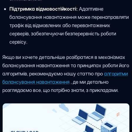
Підтримка відмовостійкості:
Адаптивне
балансування навантаження може перенаправляти
трафік від відмовлених або перевантажених
серверів, забезпечуючи безперервність роботи
сервісу.
Якщо ви хочете детальніше розібратися в механізмах
балансування навантаження та принципах роботи його
алгоритмів, рекомендуємо нашу статтю про
алгоритми
балансування навантаження
, де ми детально
розглядаємо все, що потрібно знати, з прикладами.