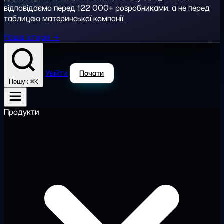
відповідаємо перед 122 000+ розробниками, а не перед
таблицею материнської компанії.
Наша історія →
Увійти
Почати
⌘K
Пошук
Продукти