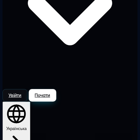
Увійти
Почати
Українська