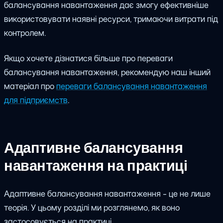
балансування навантаження дає змогу ефективніше
використовувати наявні ресурси, тримаючи витрати під
контролем.
Якщо хочете дізнатися більше про переваги
балансування навантаження, рекомендую наш інший
матеріал про
переваги балансування навантаження
для підприємств
.
Адаптивне балансування
навантаження на практиці
Адаптивне балансування навантаження - це не лише
теорія. У цьому розділі ми розглянемо, як воно
застосовується на практиці.