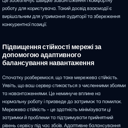
Це забезпечує швидке завантаження і комфортну
роботу для користувача. Такий досвід взаємодії є
вирішальним для утримання аудиторії та збереження
конкурентної позиції.
Підвищення стійкості мережі за
допомогою адаптивного
балансування навантаження
Спочатку розберемося, що таке мережева стійкість.
Уявіть, що ваш сервер стикається з численними збоями
та навантаженнями. Це неминуче вплине на
нормальну роботу і призведе до затримок та помилок.
Мережева стійкість - це здатність мінімізувати ці
затримки й проблеми та підтримувати прийнятний
рівень сервісу під час збоїв. Адаптивне балансування