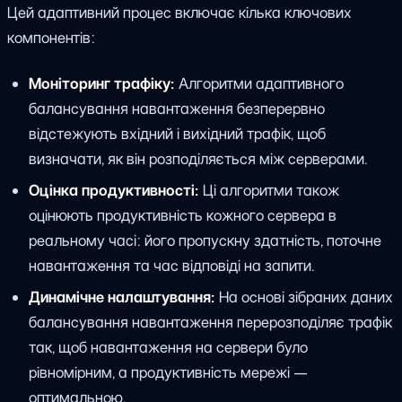
Цей адаптивний процес включає кілька ключових
компонентів:
Моніторинг трафіку:
Алгоритми адаптивного
балансування навантаження безперервно
відстежують вхідний і вихідний трафік, щоб
визначати, як він розподіляється між серверами.
Оцінка продуктивності:
Ці алгоритми також
оцінюють продуктивність кожного сервера в
реальному часі: його пропускну здатність, поточне
навантаження та час відповіді на запити.
Динамічне налаштування:
На основі зібраних даних
балансування навантаження перерозподіляє трафік
так, щоб навантаження на сервери було
рівномірним, а продуктивність мережі —
оптимальною.