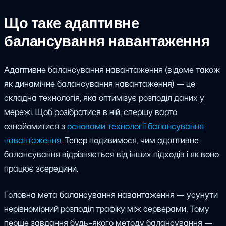
Що таке адаптивне
балансування навантаження
Адаптивне балансування навантаження (відоме також
як динамічне балансування навантаження) — це
складна технологія, яка оптимізує розподіл даних у
мережі. Щоб розібратися в ній, спершу варто
ознайомитися з
основами технології балансування
навантаження
. Тепер подивимося, чим адаптивне
балансування відрізняється від інших підходів і як воно
працює зсередини.
Головна мета балансування навантаження — усунути
нерівномірний розподіл трафіку між серверами. Тому
перше завдання будь-якого методу балансування —