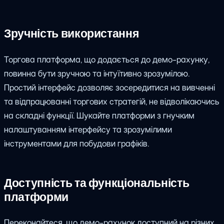
Зручність використання
Торгова платформа, що додається до демо-рахунку,
повинна бути зручною та інтуїтивно зрозумілою.
Простий інтерфейс дозволяє зосередитися на вивченні
та відпрацюванні торгових стратегій, не відволікаючись
на складні функції. Шукайте платформи з гнучким
налаштуванням інтерфейсу та зрозумілими
інструментами для побудови графіків.
Доступність та функціональність
платформи
Переконайтеся, що демо-рахунок доступний на різних