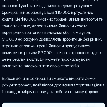
наочності уявіть: ви відкриваєте демо-рахунок у
брокера, і він зараховує вам $10,000 віртуальних
коштів. Це $10,000 умовних грошей, якими ви торгуєте
точно так само, як реальними. Якщо ви хочете
перевірити стратегію з великими обсягами угод,
$10,000 на рахунку дозволяють зробити це без ризику
втратити справжні гроші. Якщо ви припустилися
помилки і втратили $2,000 — нічого страшного, адже
це не реальні кошти. Ви можете проаналізувати
помилки та вдосконалити свою стратегію.
Враховуючи ці фактори, ви зможете вибрати демо-
рахунок форекс, який відповідає вашим торговим цілям
і закладає міцну основу для роботи на ринку форекс.