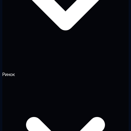
Ринок