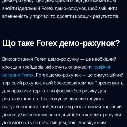
демо-рахунку. Цей докладний огляд допоможе вам
знайти ідеальний Forex демо-рахунок, щоб зміцнити
впевненість у торгівлі та досягти кращих результатів.
Що таке Forex демо-рахунок?
Використання Forex демо-рахунку — це необхідний
крок для трейдерів, які хочуть опанувати
графічні
патерни Forex
. Forex демо-рахунок — це симуляційний
торговий рахунок, який брокерські компанії пропонують
для практики торгівлі на форексі без ризику для
реальних коштів. Такі рахунки використовують
віртуальні кошти, щоб дати вам реалістичний торговий
досвід у безпечному середовищі. Forex демо-рахунки
допомагають як початківцям, так і досвідченим