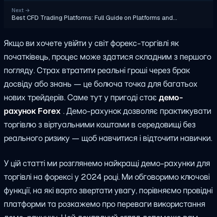
Next
→
Best CFD Trading Platforms: Full Guide on Platforms and…
Якщо ви хочете увійти у світ форекс-торгівлі як
початківець, процес може здатися складним з першого
погляду. Страх втратити реальні гроші через брак
досвіду або знань — це болюча точка для багатьох
нових трейдерів. Саме тут у пригоді стає
демо-
рахунок Forex
. Демо-рахунок дозволяє практикувати
торгівлю з віртуальними коштами в середовищі без
реального ризику — щоб навчитися і відточити навички.
У цій статті ми розглянемо найкращі демо-рахунки для
торгівлі на форексі у 2024 році. Ми обговоримо ключові
функції, на які варто звертати увагу, порівняємо провідні
платформи та розкажемо про переваги використання