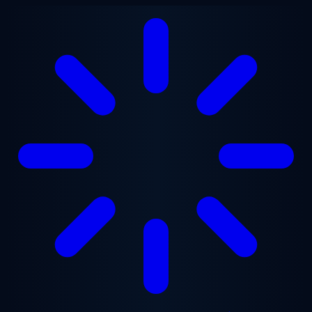
Перейти до основного вмісту