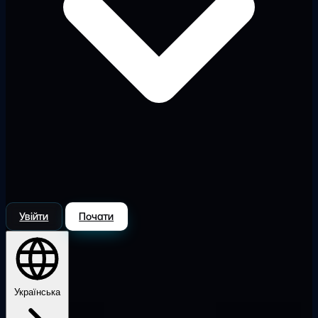
Увійти
Почати
Українська