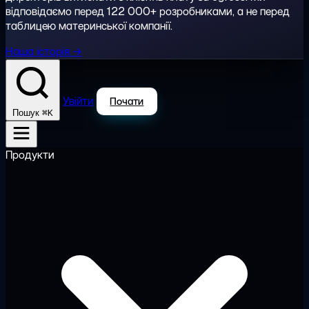
відповідаємо перед 122 000+ розробниками, а не перед
таблицею материнської компанії.
Наша історія →
Увійти
Почати
⌘K
Пошук
Продукти