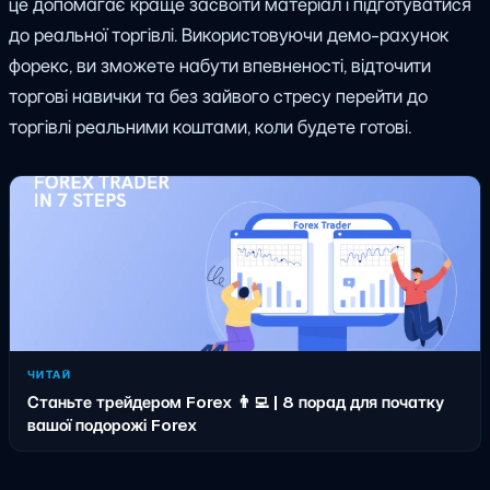
це допомагає краще засвоїти матеріал і підготуватися
до реальної торгівлі. Використовуючи демо-рахунок
форекс, ви зможете набути впевненості, відточити
торгові навички та без зайвого стресу перейти до
торгівлі реальними коштами, коли будете готові.
ЧИТАЙ
Станьте трейдером Forex 👨‍💻 | 8 порад для початку
вашої подорожі Forex