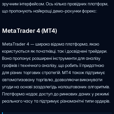
зручним інтерфейсом. Ось кілька провідних платформ,
що пропонують найкращі демо-рахунки форекс:
MetaTrader 4 (MT4)
MetaTrader 4 — широко відома платформа, якою
користуються як початківці, так і досвідчені трейдери.
Вона пропонує розширені інструменти для аналізу
графіків і технічного аналізу, що робить її придатною
для різних торгових стратегій. MT4 також підтримує
автоматизовану торгівлю, дозволяючи виконувати
угоди на основі заздалегідь налаштованих алгоритмів.
Платформа надає доступ до ринкових даних у режимі
реального часу та підтримує різноманітні типи ордерів.