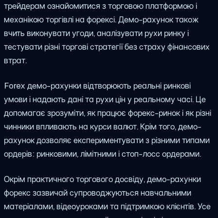
трейдерам ознайомитися з торговою платформою і
механікою торгівлі на форексі. Демо-рахунок також
вчить виконувати угоди, аналізувати рухи ринку і
тестувати різні торгові стратегії без страху фінансових
втрат.
Forex демо-рахунки відтворюють реальні ринкові
умови і надають дані та рухи цін у реальному часі. Це
допомагає зрозуміти, як працює форекс-ринок і як різні
чинники впливають на курси валют. Крім того, демо-
рахунок дозволяє експериментувати з різними типами
ордерів: ринковими, лімітними і стоп-лосс ордерами.
Окрім практичного торгового досвіду, демо-рахунки
форекс зазвичай супроводжуються навчальними
матеріалами, відеоуроками та підтримкою клієнтів. Усе