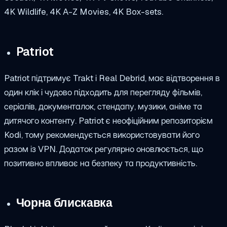
4K Wildlife, 4K A-Z Movies, 4K Box-sets.
Patriot
Patriot підтримує Trakt і Real Debrid, має відтворення в
один клік і чудово підходить для перегляду фільмів,
серіалів, документалок, стендапу, музики, аніме та
дитячого контенту. Patriot є неофіційним репозиторієм
Kodi, тому рекомендується використовувати його
разом із VPN. Додаток регулярно оновлюється, що
позитивно впливає на безпеку та продуктивність.
Чорна блискавка