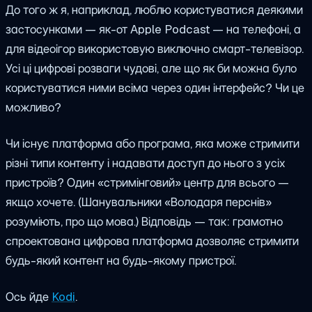
До того ж я, наприклад, люблю користуватися деякими
застосунками — як-от Apple Podcast — на телефоні, а
для відеоігор використовую виключно смарт-телевізор.
Усі ці цифрові розваги чудові, але що як би можна було
користуватися ними всіма через один інтерфейс? Чи це
можливо?
Чи існує платформа або програма, яка може стримити
різні типи контенту і надавати доступ до нього з усіх
пристроїв? Один «стримінговий» центр для всього —
якщо хочете. (Шанувальники «Володаря перснів»
розуміють, про що мова.) Відповідь — так: грамотно
спроектована цифрова платформа дозволяє стримити
будь-який контент на будь-якому пристрої.
Ось йде
Kodi
.