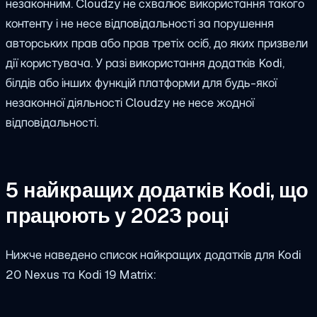
незаконним. Cloudzy не схвалює використання такого
контенту і не несе відповідальності за порушення
авторських прав або прав третіх осіб, до яких призвели
дії користувача. У разі використання додатків Kodi,
білдів або інших функцій платформи для будь-якої
незаконної діяльності Cloudzy не несе жодної
відповідальності.
5 найкращих додатків Kodi, що
працюють у 2023 році
Нижче наведено список найкращих додатків для Kodi
20 Nexus та Kodi 19 Matrix: