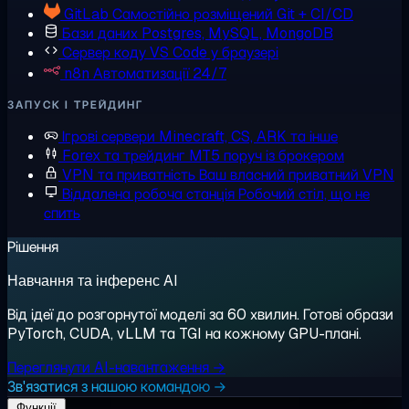
GitLab
Самостійно розміщений Git + CI/CD
Бази даних
Postgres, MySQL, MongoDB
Сервер коду
VS Code у браузері
n8n
Автоматизації 24/7
ЗАПУСК І ТРЕЙДИНГ
Ігрові сервери
Minecraft, CS, ARK та інше
Forex та трейдинг
MT5 поруч із брокером
VPN та приватність
Ваш власний приватний VPN
Віддалена робоча станція
Робочий стіл, що не
спить
Рішення
Навчання та інференс AI
Від ідеї до розгорнутої моделі за 60 хвилин. Готові образи
PyTorch, CUDA, vLLM та TGI на кожному GPU-плані.
Переглянути AI-навантаження →
Зв'язатися з нашою командою →
Функції