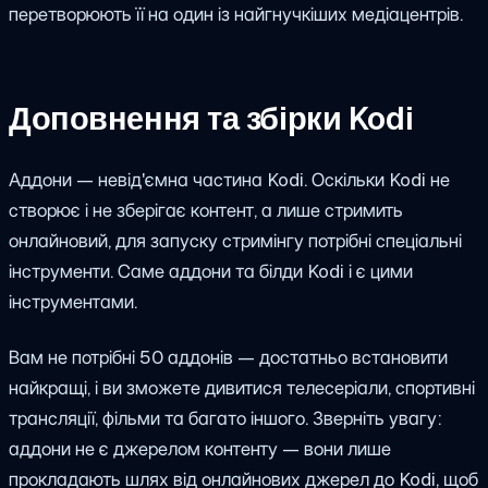
перетворюють її на один із найгнучкіших медіацентрів.
Доповнення та збірки Kodi
Аддони — невід'ємна частина Kodi. Оскільки Kodi не
створює і не зберігає контент, а лише стримить
онлайновий, для запуску стримінгу потрібні спеціальні
інструменти. Саме аддони та білди Kodi і є цими
інструментами.
Вам не потрібні 50 аддонів — достатньо встановити
найкращі, і ви зможете дивитися телесеріали, спортивні
трансляції, фільми та багато іншого. Зверніть увагу:
аддони не є джерелом контенту — вони лише
прокладають шлях від онлайнових джерел до Kodi, щоб