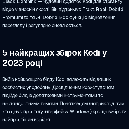
Black Lightning — чудовий додаток Kodi для стрімінгу
відео у високій якості. Він підтримує Trakt, Real-Debrid,
Premiumize та All Debrid, має функцію відновлення
перегляду і регулярно оновлюється.
5 найкращих збірок Kodi у
2023 році
Вибір найкращого білду Kodi залежить від ваших
особистих уподобань. Досвідченим користувачам
підійде білд із додатковими інструментами та
нестандартними темами. Початківцям (наприклад, тим,
хто цінує простоту інтерфейсу Windows) краще вибрати
найпростіший варіант.