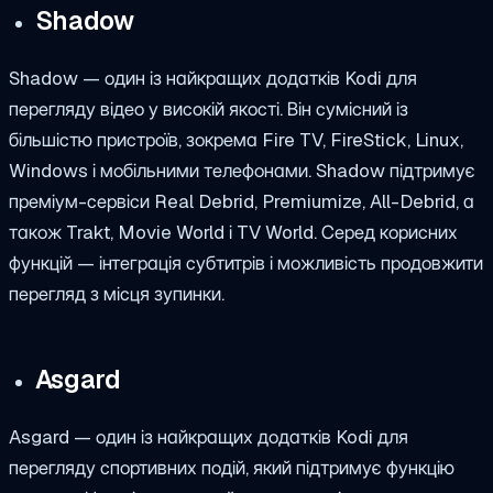
Shadow
Shadow — один із найкращих додатків Kodi для
перегляду відео у високій якості. Він сумісний із
більшістю пристроїв, зокрема Fire TV, FireStick, Linux,
Windows і мобільними телефонами. Shadow підтримує
преміум-сервіси Real Debrid, Premiumize, All-Debrid, а
також Trakt, Movie World і TV World. Серед корисних
функцій — інтеграція субтитрів і можливість продовжити
перегляд з місця зупинки.
Asgard
Asgard — один із найкращих додатків Kodi для
перегляду спортивних подій, який підтримує функцію