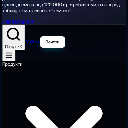
відповідаємо перед 122 000+ розробниками, а не перед
таблицею материнської компанії.
Наша історія →
Увійти
Почати
⌘K
Пошук
Продукти