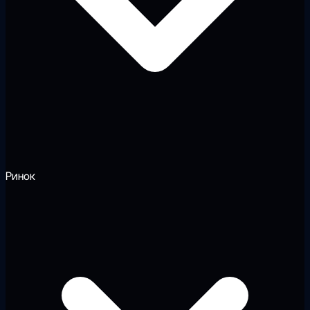
Ринок