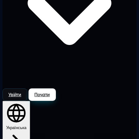
Увійти
Почати
Українська