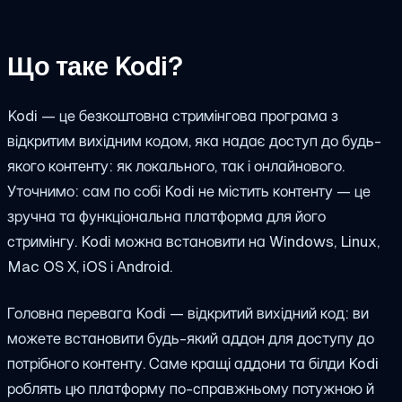
Що таке Kodi?
Kodi — це безкоштовна стримінгова програма з
відкритим вихідним кодом, яка надає доступ до будь-
якого контенту: як локального, так і онлайнового.
Уточнимо: сам по собі Kodi не містить контенту — це
зручна та функціональна платформа для його
стримінгу. Kodi можна встановити на Windows, Linux,
Mac OS X, iOS і Android.
Головна перевага Kodi — відкритий вихідний код: ви
можете встановити будь-який аддон для доступу до
потрібного контенту. Саме кращі аддони та білди Kodi
роблять цю платформу по-справжньому потужною й