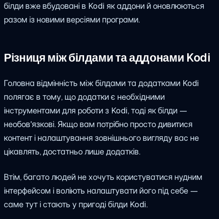
білди вже вбудовані в Kodi як аддони й оновлюються
разом із новими версіями програми.
Різниця між білдами та аддонами Kodi
Головна відмінність між білдами та додатками Kodi
полягає в тому, що додатки є необхідними
інструментами для роботи з Kodi, тоді як білди —
необов'язкові. Якщо вам потрібно просто дивитися
контент і налаштування зовнішнього вигляду вас не
цікавлять, достатньо лише додатків.
Втім, багато людей не хочуть користуватися нудним
інтерфейсом і воліють налаштувати його під себе —
саме тут і стають у пригоді білди Kodi.