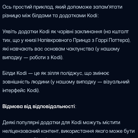
Ось простий приклад, який допоможе запам'ятати
різницю між білдами та додатками Kodi:
Уявіть додатки Kodi як чарівні заклинання (на кшталт
тих, що у книзі Напівкровного Принца з Гаррі Поттера),
які навчають вас основам чаклунства (у нашому
випадку — роботи з Kodi).
Білди Kodi — це як зілля поліджус, що змінює
зовнішність людини (у нашому випадку — візуальний
інтерфейс Kodi).
Відмова від відповідальності
:
Деякі популярні додатки для Kodi можуть містити
нелiцензований контент, використання якого може бути