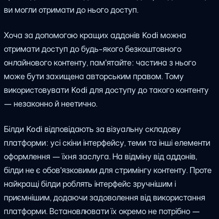
ви могли отримати до нього доступ.
Хоча за допомогою кращих аддонів Kodi можна
отримати доступ до будь-якого безкоштовного
онлайнового контенту, пам'ятайте: частина з нього
може бути захищена авторським правом. Тому
використовувати Kodi для доступу до такого контенту
— незаконно й неетично.
Білди Kodi відповідають за візуальну складову
платформи: усі скіни інтерфейсу, теми та інші елементи
оформлення — їхня заслуга. На відміну від аддонів,
білди не є обов'язковими для стримінгу контенту. Проте
найкращі білди роблять інтерфейс зручнішим і
приємнішим, додаючи задоволення від використання
платформи. Встановлювати їх окремо не потрібно —