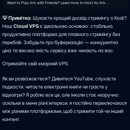
Want to Play Ark with Friends? Learn How to Host An Ark…
💡
Примітка:
Шукаєте кращий досвід стримінгу з Kodi?
Наш
Cloud VPS
є ідеальною основою: стабільна,
продуктивна платформа для плавного стримінгу без
перебоїв. Забудьте про буферизацію — конкурентна
ціна та висока якість сервісу вже чекають на вас.
Отримайте свій хмарний VPS
Як ви розважаєтеся? Дивитеся YouTube, слухаєте
подкасти, читаєте електронні книги чи граєте у
відеоігри? Я роблю все це, але інколи стає незручно:
оскільки в мене різні інтереси, я постійно переключаюся
між різними платформами, щоб стримити той чи інший
контент.