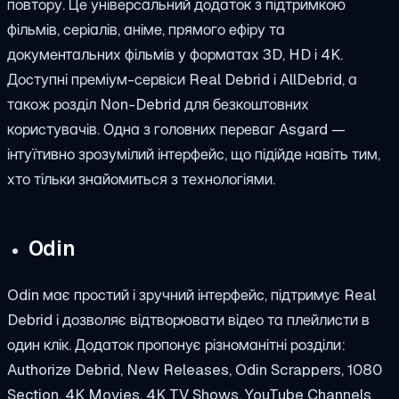
повтору. Це універсальний додаток з підтримкою
фільмів, серіалів, аніме, прямого ефіру та
документальних фільмів у форматах 3D, HD і 4K.
Доступні преміум-сервіси Real Debrid і AllDebrid, а
також розділ Non-Debrid для безкоштовних
користувачів. Одна з головних переваг Asgard —
інтуїтивно зрозумілий інтерфейс, що підійде навіть тим,
хто тільки знайомиться з технологіями.
Odin
Odin має простий і зручний інтерфейс, підтримує Real
Debrid і дозволяє відтворювати відео та плейлисти в
один клік. Додаток пропонує різноманітні розділи:
Authorize Debrid, New Releases, Odin Scrappers, 1080
Section, 4K Movies, 4K TV Shows, YouTube Channels,