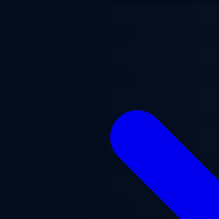
Перейти до основного вмісту