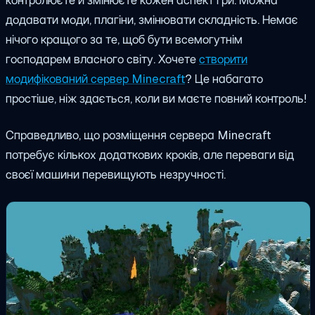
контролюєте й змінюєте кожен аспект гри. Можна
додавати моди, плагіни, змінювати складність. Немає
нічого кращого за те, щоб бути всемогутнім
господарем власного світу.
Хочете
створити
модифікований сервер Minecraft
? Це набагато
простіше, ніж здається, коли ви маєте повний контроль!
Справедливо, що розміщення сервера Minecraft
потребує кількох додаткових кроків, але переваги від
своєї машини перевищують незручності.