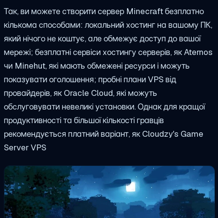
Так, ви можете створити сервер Minecraft безплатно
кількома способами: локальний хостинг на вашому ПК,
який нічого не коштує, але обмежує доступ до вашої
мережі; безплатні сервіси хостингу серверів, як Aternos
чи Minehut, які мають обмежені ресурси і можуть
показувати оголошення; пробні плани VPS від
провайдерів, як Oracle Cloud, які можуть
обслуговувати невеликі установки. Однак для кращої
продуктивності та більшої кількості гравців
рекомендується платний варіант, як Cloudzy's Game
Server VPS