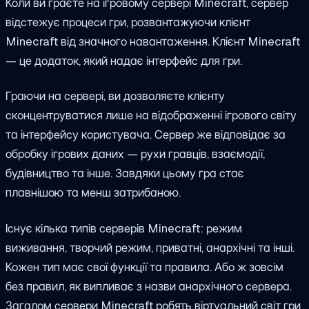
Коли ви граєте на ігровому сервері Minecraft, сервер
відстежує процеси гри, розвантажуючи клієнт
Minecraft від значного навантаження. Клієнт Minecraft
— це додаток, який надає інтерфейс для гри.
Граючи на сервері, ви дозволяєте клієнту
сконцентруватися лише на відображенні ігрового світу
та інтерфейсу користувача. Сервер же відповідає за
обробку ігрових даних — рухи гравців, взаємодії,
будівництво та інше. Завдяки цьому гра стає
плавнішою та менш затрибаною.
Існує кілька типів серверів Minecraft: режим
виживання, творчий режим, приватні, анархічні та інші.
Кожен тип має свої функції та правила. Або ж зовсім
без правил, як випливає з назви анархічного сервера.
Загалом сервери Minecraft робять віртуальний світ гри