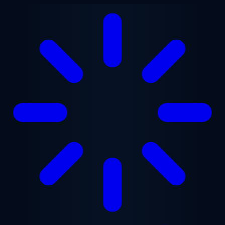
Перейти до основного вмісту