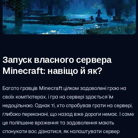
Запуск власного сервера
Minecraft: навіщо й як?
Багато гравців Minecraft цілком задоволені грою на
своїх комп'ютерах, і гра на сервері здається їм
недоцільною. Однак ті, хто спробував грати на сервері,
глибоко переконані, що назад вже дороги немає. І саме
це поліпшене враження та задоволення мають
спонукати вас дізнатися, як налаштувати сервер