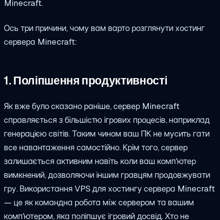
Minecraft.
Ось три причини, чому вам варто розглянути хостинг
сервера Minecraft:
1. Поліпшення продуктивності
Як вже було сказано раніше, сервер Minecraft
справляється з більшістю ігрових процесів, наприклад
генерацією світів. Таким чином ваш ПК не мусить гати
все навантаження самостійно. Крім того, сервер
залишається активним навіть коли ваш комп'ютер
вимкнений, дозволяючи іншим гравцям продовжувати
гру. Використання VPS для хостингу сервера Minecraft
— це як командна робота між сервером та вашим
комп'ютером, яка поліпшує ігровий досвід. Хто не