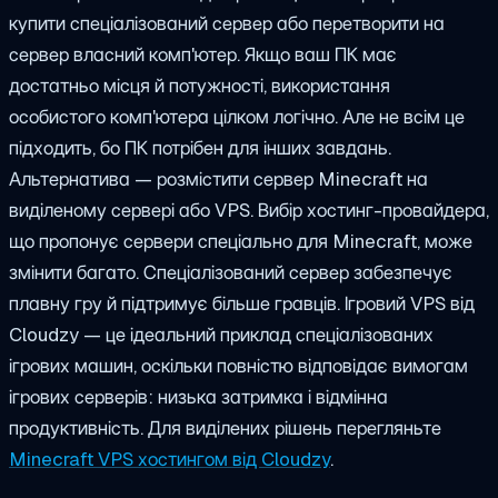
купити спеціалізований сервер або перетворити на
сервер власний комп'ютер. Якщо ваш ПК має
достатньо місця й потужності, використання
особистого комп'ютера цілком логічно. Але не всім це
підходить, бо ПК потрібен для інших завдань.
Альтернатива — розмістити сервер Minecraft на
виділеному сервері або VPS. Вибір хостинг-провайдера,
що пропонує сервери спеціально для Minecraft, може
змінити багато. Спеціалізований сервер забезпечує
плавну гру й підтримує більше гравців. Ігровий VPS від
Cloudzy — це ідеальний приклад спеціалізованих
ігрових машин, оскільки повністю відповідає вимогам
ігрових серверів: низька затримка і відмінна
продуктивність.
Для виділених рішень перегляньте
Minecraft VPS хостингом від Cloudzy
.