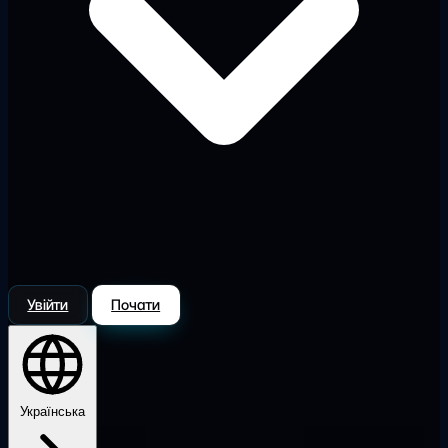
Увійти
Почати
Українська