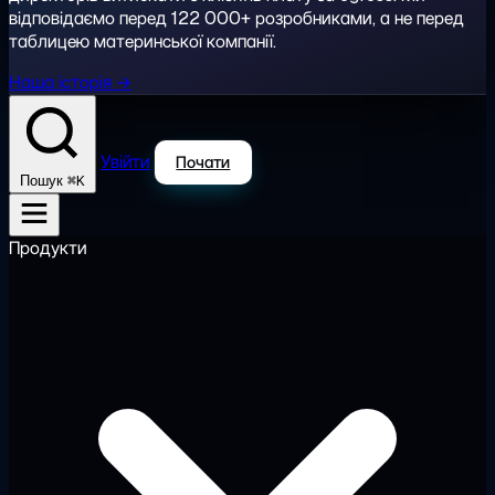
відповідаємо перед 122 000+ розробниками, а не перед
таблицею материнської компанії.
Наша історія →
Увійти
Почати
⌘K
Пошук
Продукти