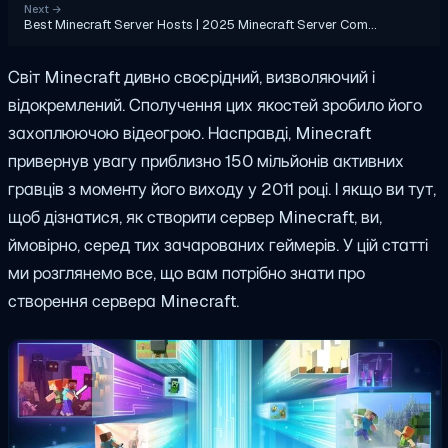
Next
→
Best Minecraft Server Hosts | 2025 Minecraft Server Com…
Світ Minecraft дивно своєрідний, визволяючий і
відокремлений. Сполучення цих якостей зробило його
захоплюючою відеогрою. Насправді, Minecraft
привернув увагу приблизно 150 мільйонів активних
гравців з моменту його виходу у 2011 році. І якщо ви тут,
щоб дізнатися, як створити сервер Minecraft, ви,
ймовірно, серед тих зачарованих геймерів. У цій статті
ми розглянемо все, що вам потрібно знати про
створення сервера Minecraft.