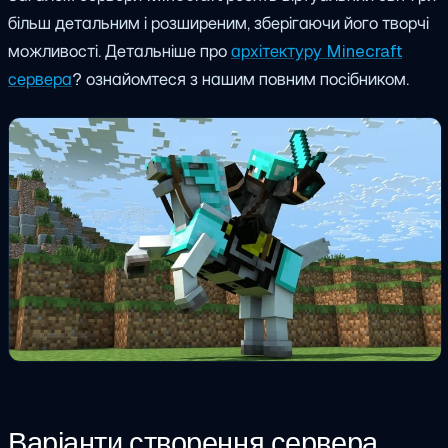
більш детальним і розширеним, зберігаючи його творчі
можливості.
Детальніше про
архітектуру Minecraft
сервера
? ознайомтеся з нашим повним посібником.
Варіанти створення сервера