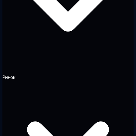
Ринок