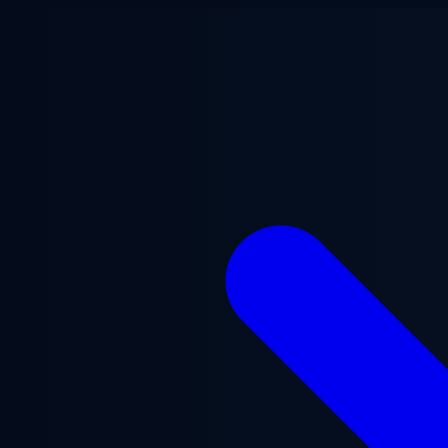
Перейти до основного вмісту