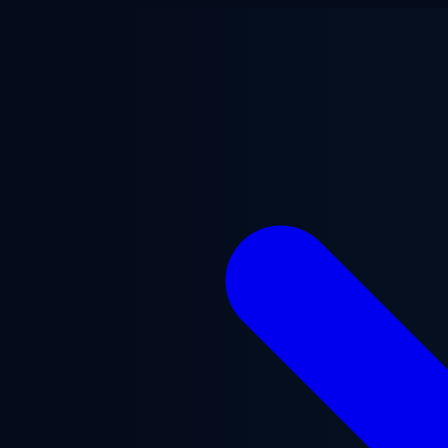
Перейти до основного вмісту