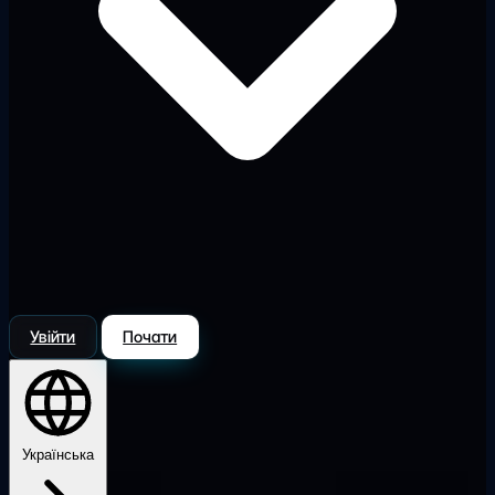
Увійти
Почати
Українська