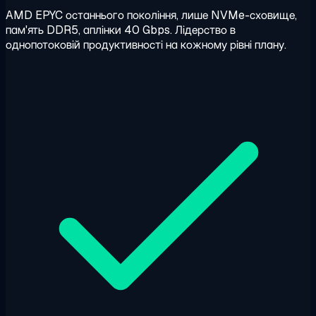
AMD EPYC останнього покоління, лише NVMe-сховище,
пам'ять DDR5, аплінки 40 Gbps. Лідерство в
однопотоковій продуктивності на кожному рівні плану.