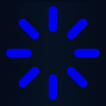
Перейти до основного вмісту