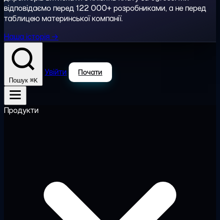
відповідаємо перед 122 000+ розробниками, а не перед
таблицею материнської компанії.
Наша історія →
Увійти
Почати
⌘K
Пошук
Продукти