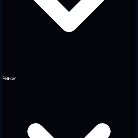
Ринок