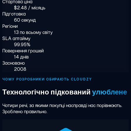
Стартова ціна
$2.48 / місяць
Підготовка
60 секунд
Регіони
13 по всьому світу
SLA аптайму
99.95%
Повернення грошей
14 днів
Засновано
2008
ЧОМУ РОЗРОБНИКИ ОБИРАЮТЬ CLOUDZY
Технологічно підкований
улюблене
Чотири речі, за якими покупці насправді нас порівнюють.
Зроблено правильно.