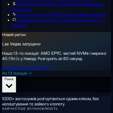
Повернення коштів за 14 днів
Повне повернення,
без питань
SLA доступності 99,95%
Наша гарантія аптайму
Підтримка людьми 24/7
Справжні інженери, за
хвилини
Новий регіон
Las Vegas запущено
Наша 13-та локація: AMD EPYC, чистий NVMe і мережа
40 Гбіт/с у Неваді. Розгорніть за 60 секунд.
Розгорнути в Лас-Вегасі →
Усі 13 локацій →
Ринок
1000+ застосунків розгортаються одним кліком, без
налаштування та зайвого клопоту.
НАЙЧАСТІШЕ ВСТАНОВЛЮЮТЬ