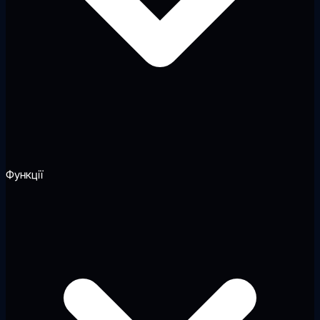
Функції