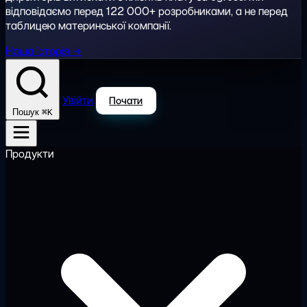
відповідаємо перед 122 000+ розробниками, а не перед
таблицею материнської компанії.
Наша історія →
Увійти
Почати
⌘K
Пошук
Продукти