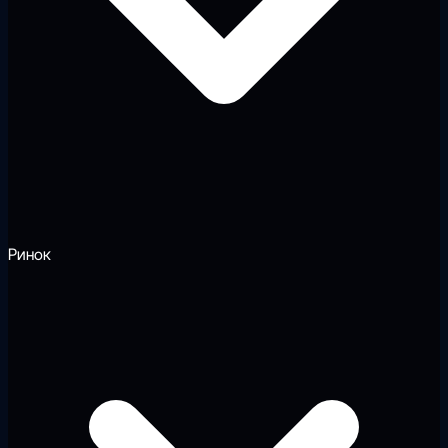
Ринок