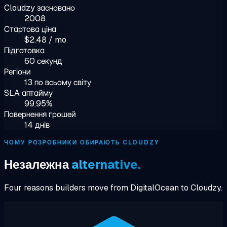
Cloudzy засновано
2008
Стартова ціна
$2.48 / mo
Підготовка
60 секунд
Регіони
13 по всьому світу
SLA аптайму
99.95%
Повернення грошей
14 днів
ЧОМУ РОЗРОБНИКИ ОБИРАЮТЬ CLOUDZY
Незалежна
alternative.
Four reasons builders move from DigitalOcean to Cloudzy.