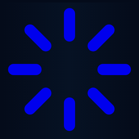
Перейти до основного вмісту