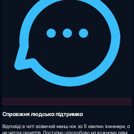
Справжня людська підтримка
Відповіді в чаті зазвичай менш ніж за 5 хвилин. Інженери, а
не читачі скриптів. Доступно цілодобово на кожному рівні