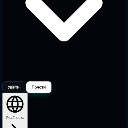
Увійти
Почати
Українська