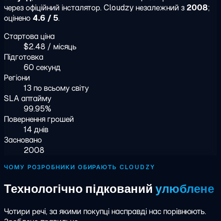
через офіційний інсталятор. Cloudzy незалежний з
2008
;
оцінено
4.6 / 5
.
Стартова ціна
$2.48 / місяць
Підготовка
60 секунд
Регіони
13 по всьому світу
SLA аптайму
99.95%
Повернення грошей
14 днів
Засновано
2008
ЧОМУ РОЗРОБНИКИ ОБИРАЮТЬ CLOUDZY
Технологічно підкований
улюблене
Чотири речі, за якими покупці насправді нас порівнюють.