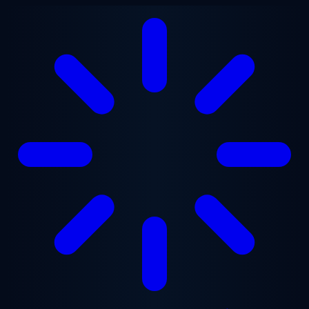
Перейти до основного вмісту