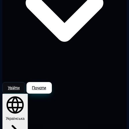
Увійти
Почати
Українська