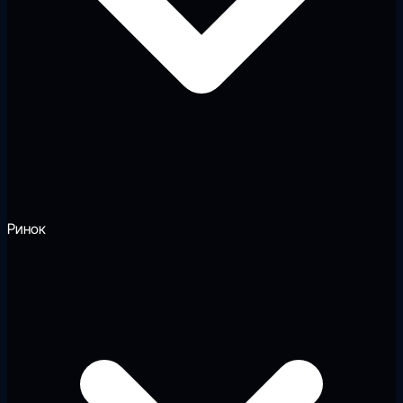
Ринок