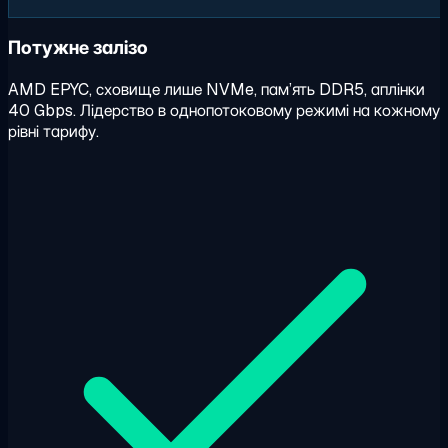
Потужне залізо
AMD EPYC, сховище лише NVMe, пам’ять DDR5, аплінки
40 Gbps. Лідерство в однопотоковому режимі на кожному
рівні тарифу.