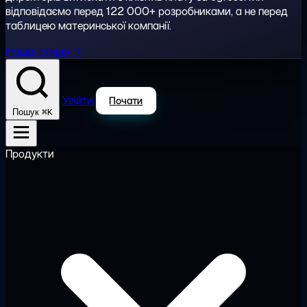
відповідаємо перед 122 000+ розробниками, а не перед
таблицею материнської компанії.
Наша історія →
Увійти
Почати
⌘K
Пошук
Продукти