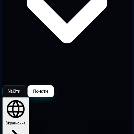
Увійти
Почати
Українська