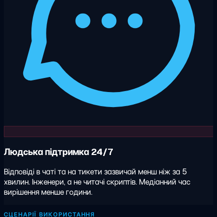
Людська підтримка 24/7
Відповіді в чаті та на тикети зазвичай менш ніж за 5
хвилин. Інженери, а не читачі скриптів. Медіанний час
вирішення менше години.
СЦЕНАРІЇ ВИКОРИСТАННЯ