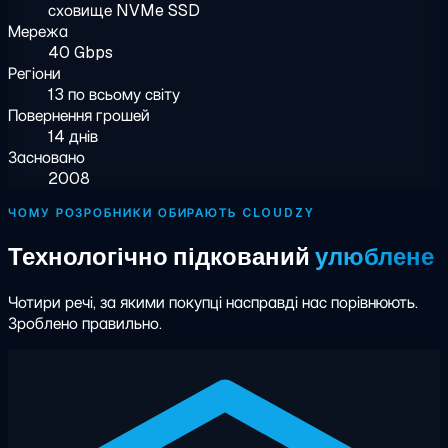
сховище NVMe SSD
Мережа
40 Gbps
Регіони
13 по всьому світу
Повернення грошей
14 днів
Засновано
2008
ЧОМУ РОЗРОБНИКИ ОБИРАЮТЬ CLOUDZY
Технологічно підкований
улюблене
Чотири речі, за якими покупці насправді нас порівнюють.
Зроблено правильно.