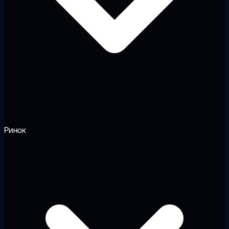
Ринок