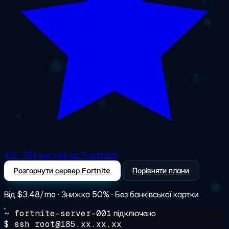
4.6
· 764 відгуків на Trustpilot
Розгорнути сервер Fortnite
Порівняти плани
Від
$3.48/mo
· Знижка 50% · Без банківської картки
~ fortnite-server-001
підключено
$ ssh root@185.xx.xx.xx