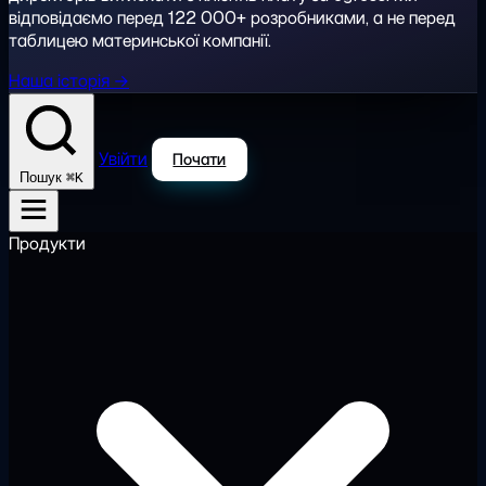
відповідаємо перед 122 000+ розробниками, а не перед
таблицею материнської компанії.
Наша історія →
Увійти
Почати
⌘K
Пошук
Продукти