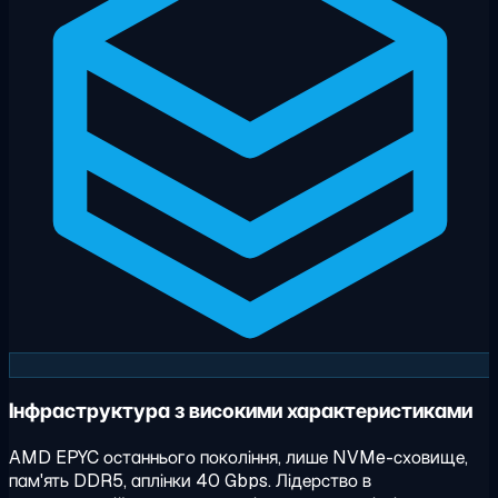
Інфраструктура з високими характеристиками
AMD EPYC останнього покоління, лише NVMe-сховище,
пам'ять DDR5, аплінки 40 Gbps. Лідерство в