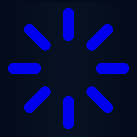
Перейти до основного вмісту