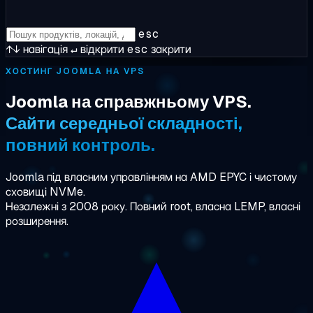
esc
↑↓
навігація
↵
відкрити
esc
закрити
ХОСТИНГ JOOMLA НА VPS
Joomla на справжньому VPS.
Сайти середньої складності,
повний контроль.
Joomla під власним управлінням на AMD EPYC і чистому
сховищі NVMe.
Незалежні з 2008 року. Повний root, власна LEMP, власні
розширення.