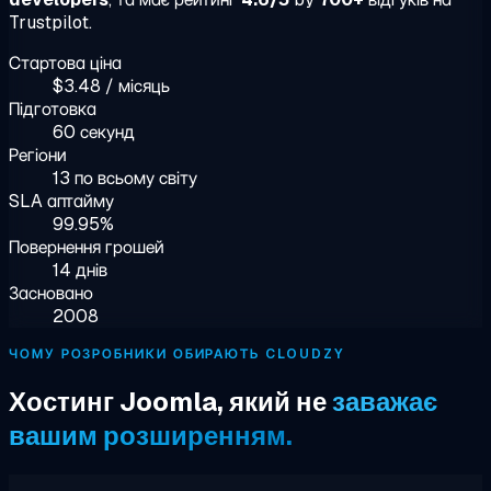
Trustpilot.
Стартова ціна
$3.48 / місяць
Підготовка
60 секунд
Регіони
13 по всьому світу
SLA аптайму
99.95%
Повернення грошей
14 днів
Засновано
2008
ЧОМУ РОЗРОБНИКИ ОБИРАЮТЬ CLOUDZY
Хостинг Joomla, який не
заважає
вашим розширенням.