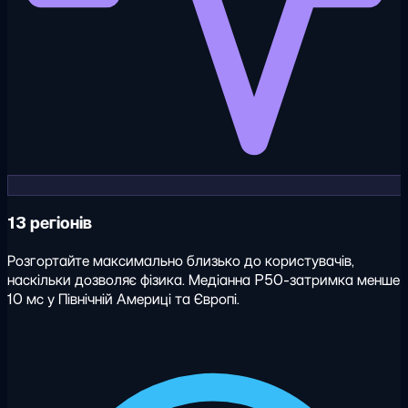
13 регіонів
Розгортайте максимально близько до користувачів,
наскільки дозволяє фізика. Медіанна P50-затримка менше
10 мс у Північній Америці та Європі.