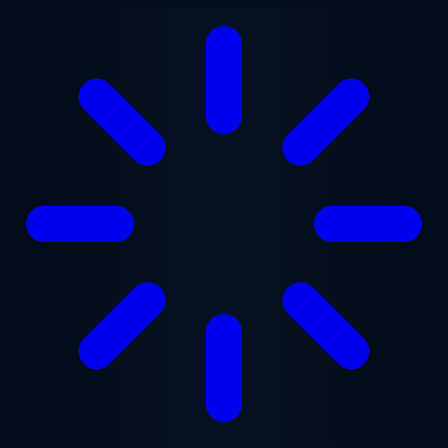
Перейти до основного вмісту