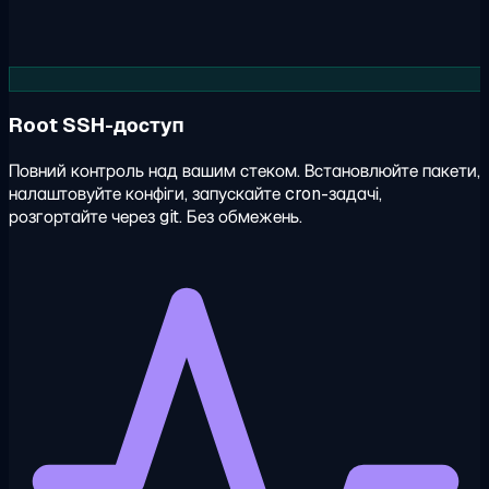
Root SSH-доступ
Повний контроль над вашим стеком. Встановлюйте пакети,
налаштовуйте конфіги, запускайте cron-задачі,
розгортайте через git. Без обмежень.