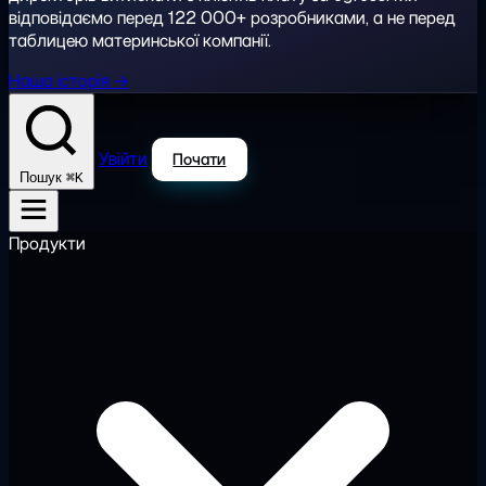
відповідаємо перед 122 000+ розробниками, а не перед
таблицею материнської компанії.
Наша історія →
Увійти
Почати
⌘K
Пошук
Продукти