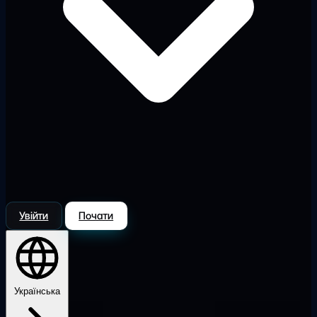
Увійти
Почати
Українська