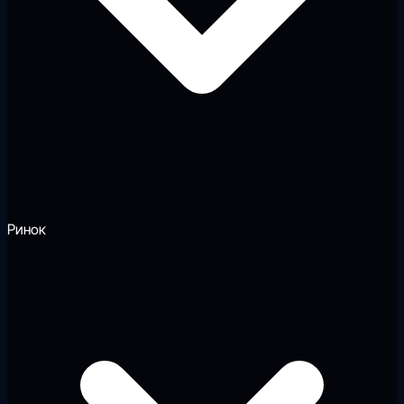
Ринок