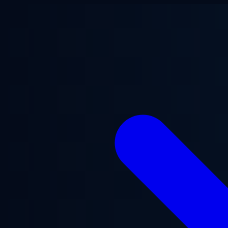
Перейти до основного вмісту